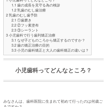
1.1
歯の成長を見守る為の検診
1.2
乳歯のむし歯治療
2
乳歯のむし歯予防
2.1
①歯磨き
2.2
②フッ素塗布
2.3
③シーラント
3
小児歯科で行う歯列矯正治療
3.1
なぜ子どものころから矯正するのですか？
3.2
歯の矯正治療の目的
3.3
小児の歯科矯正と大人の歯科矯正の違いは？
小児歯科ってどんなところ？
みなさんは、歯科医院に生まれて初めて行ったのは何歳ご
ろですか？