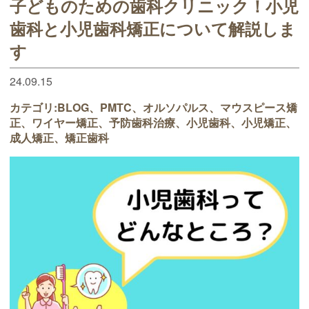
子どものための歯科クリニック！小児
歯科と小児歯科矯正について解説しま
す
24.09.15
カテゴリ:
BLOG
PMTC
オルソパルス
マウスピース矯
正
ワイヤー矯正
予防歯科治療
小児歯科
小児矯正
成人矯正
矯正歯科