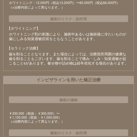
ホワイトニング：12,000円（税込13,200円）〜60,000円（税込66,000円）
（※治療内容によって異なります。）
施術のリスク
・
副作用
【ホワイトニング】
ホワイトニング剤の刺激により、施術中あるいは施術後に冷たいものが
⻭にしみる知覚過敏症状をともなうことがあります。
【セラミック治療】
⻭を削ることとなります。また場合によっては、治療箇所周囲の健康な
⻭を削ることもございます。⻭を削ることで痛み・しみ・知覚過敏が起
こることsがあります。被せ物や詰め物は経年劣化する場合があります。
インビザラインを用いた矯正治療
施術の価格
￥330,000（税抜：￥300,000）〜
￥1,100,000（税抜：￥1,000,000）
（※治療内容によって異なります。）
施術のリスク
・
副作用