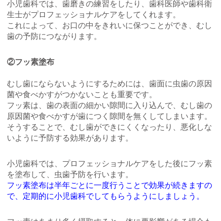
小児歯科では、歯磨きの練習をしたり、歯科医師や歯科衛
生士がプロフェッショナルケアをしてくれます。
これによって、お口の中をきれいに保つことができ、むし
歯の予防につながります。
②フッ素塗布
むし歯にならないようにするためには、歯面に虫歯の原因
菌や食べかすがつかないことも重要です。
フッ素は、歯の表面の細かい隙間に入り込んで、むし歯の
原因菌や食べかすが歯につく隙間を無くしてしまいます。
そうすることで、むし歯ができにくくなったり、悪化しな
いように予防する効果があります。
小児歯科では、プロフェッショナルケアをした後にフッ素
を塗布して、虫歯予防を行います。
フッ素塗布は半年ごとに一度行うことで効果が続きますの
で、定期的に小児歯科でしてもらうようにしましょう。