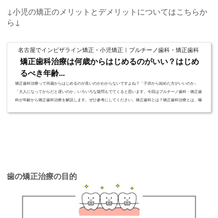
↓小児の矯正のメリットとデメリットについてはこちらか
ら↓
名古屋でインビザライン矯正・小児矯正｜プルチーノ歯科・矯正歯科
矯正歯科治療は何歳からはじめるのがいい？はじめ
るべき年齢...
矯正歯科治療って何歳からはじめるのが良いのかわからないですよね？「子供から始めた方がいいのか」
「大人になってからだと遅いのか」いろいろな疑問もでてくると思います。今回はプルチーノ歯科・矯正歯
科が年齢から矯正歯科治療を解説します。ぜひ参考にしてください。矯正歯科とは？矯正歯科治療とは、噛
み合わせを改善しすることで心身ともに健康にしていく治療のことです。歯並びが悪く噛み合わせが悪い
と、胃腸にストレスを与えたり、肩こりや頭痛に悩まされたりすることもあります。また、虫歯や歯周病に
なりやすく歯の健康を...
歯の矯正治療の目的