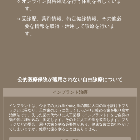
○ オンライン資格確認を行う体制を有していま
す。
○ 受診歴、薬剤情報、特定健診情報、その他必
要な情報を取得・活用して診療を行いま
す。
公的医療保険が適用されない自由診療について
インプラント治療
インプラントは、今までの入れ歯や歯と歯の間に人口の歯を設けるブリ
ッジとは異なり、天然歯のように美しくしっかりと咬める歯を取り戻す
治療法です。失った歯の代わりに人工歯根（インプラント）をご自身の
顎の骨に埋め込み、固定します。その上に人工の歯を装着します。ブリ
ッジなどの場合、周りの歯を削る必要性があり、健康な歯に負担をかけ
てしまいますが、健康な歯を削ることはありません。