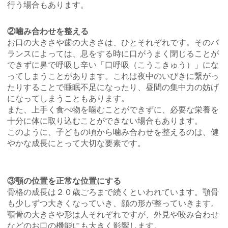
行う場合もあります。
②噛み合わせを整える
お口の大きさや歯の大きさは、ひとそれぞれです。そのバ
ランスによっては、息をする時に口がうまく閉じることが
できずに鼻で呼吸し辛い「口呼吸（こうこきゅう）」にな
ってしまうことがあります。これは夜中のいびきに繋がっ
たりすることで睡眠不足になったり、昼間の集中力の妨げ
になってしまうこともあります。
また、上手く食べ物を噛むことができずに、必要な栄養を
十分に体に取り込むことができない場合もあります。
このように、子どもの頃から噛み合わせを整えるのは、健
やかな成長にとって大切な要素です。
③顎の位置を正常な位置にする
骨格の成長は２０歳ごろまで続くといわれています。顎骨
も少しずつ大きくなっていき、顔の形が整っていきます。
顎骨の大きさや形は人それぞれですが、外見や咬み合わせ
などのお口の機能にも大きく影響します。