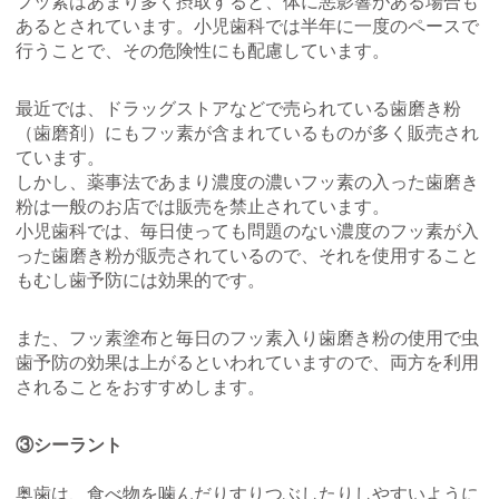
フッ素はあまり多く摂取すると、体に悪影響がある場合も
あるとされています。小児歯科では半年に一度のペースで
行うことで、その危険性にも配慮しています。
最近では、ドラッグストアなどで売られている歯磨き粉
（歯磨剤）にもフッ素が含まれているものが多く販売され
ています。
しかし、薬事法であまり濃度の濃いフッ素の入った歯磨き
粉は一般のお店では販売を禁止されています。
小児歯科では、毎日使っても問題のない濃度のフッ素が入
った歯磨き粉が販売されているので、それを使用すること
もむし歯予防には効果的です。
また、フッ素塗布と毎日のフッ素入り歯磨き粉の使用で虫
歯予防の効果は上がるといわれていますので、両方を利用
されることをおすすめします。
③シーラント
奥歯は、食べ物を噛んだりすりつぶしたりしやすいように