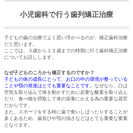
小児歯科で行う歯列矯正治療
子どもの歯の治療でよく思い浮かべるのが、矯正歯科治療
だと思います。
ここでは、３歳から１２歳までの時期に行う歯科矯正治療
についてお話しします。
なぜ子どものころから矯正するのですか？
子どもの体の成長にとって、お口の中の環境が整っている
ことや顎の発達はとても重要なことです。
なぜなら、口は
空気を取り込んで体を動かすために必要な酸素を取り込ん
だり、食べ物を摂取して体の栄養にかえる為の重要な器官
だからです。
また、スポーツをする時に歯で食いしばったりすることが
多くあるため、歯並びや顎の強さなどはとても重要な要素
となります。