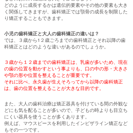
どのように成長するかは遺伝的要素やその他の要素も大き
く関係してきますが、歯科矯正では顎骨の成長を制限した
り矯正することもできます。
小児の歯科矯正と大人の歯科矯正の違いは？
では、３歳から1２歳ごろまでの歯科矯正とそれ以降の歯
科矯正とはどのような違いがあるのでしょうか。
３歳から１２歳までの歯科矯正は、乳歯が多いため、現在
の歯の位置を動かすという事よりも、口の中の形・大きさ
や顎の形や位置を整えることが重要です。
それに比べ、永久歯が生えそろってから以降の歯科矯正
は、歯の位置を整えることが大きな目的です。
また、大人の歯科治療は矯正器具を付けている間の外観な
どにも気を配ることが多いので、子どもの時よりも目立ち
にくい器具を使うことが多くあります。
例えば、マウスピースを利用したインビザライン矯正など
もその一つです。