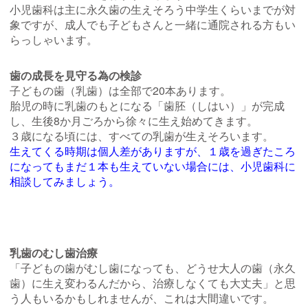
小児歯科は主に永久歯の生えそろう中学生くらいまでが対
象ですが、成人でも子どもさんと一緒に通院される方もい
らっしゃいます。
歯の成長を見守る為の検診
子どもの歯（乳歯）は全部で20本あります。
胎児の時に乳歯のもとになる「歯胚（しはい）」が完成
し、生後8か月ごろから徐々に生え始めてきます。
３歳になる頃には、すべての乳歯が生えそろいます。
生えてくる時期は個人差がありますが、１歳を過ぎたころ
になってもまだ１本も生えていない場合には、小児歯科に
相談してみましょう。
乳歯のむし歯治療
「子どもの歯がむし歯になっても、どうせ大人の歯（永久
歯）に生え変わるんだから、治療しなくても大丈夫」と思
う人もいるかもしれませんが、これは大間違いです。