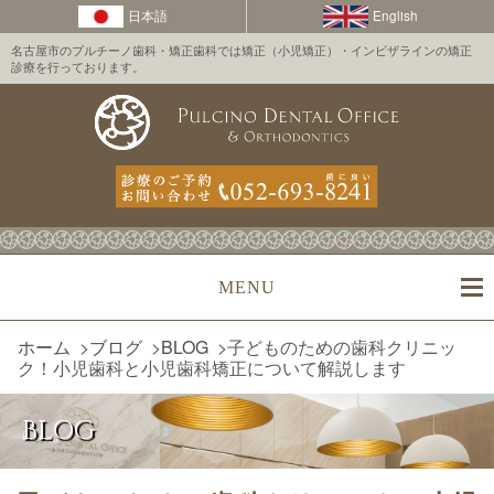
名古屋市のプルチーノ歯科・矯正歯科では矯正（小児矯正）・インビザラインの矯正
診療を行っております。
MENU
ホーム
>
ブログ
>
BLOG
>
子どものための歯科クリニッ
ク！小児歯科と小児歯科矯正について解説します
BLOG