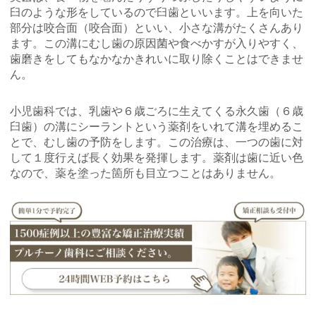
臼のような形をしているので臼歯といいます。上を向いた
部分は咬合面（咬合面）といい、小さな溝がたくさんあり
ます。この溝にむし歯の原因菌や食べかすが入りやすく、
歯磨きをしてもなかなかきれいに取り除くことはできませ
ん。
小児歯科では、乳歯や６歳ごろに生えてくる永久歯（６歳
臼歯）の溝にシーラントという薬剤をいれて溝を埋めるこ
とで、むし歯の予防をします。この治療は、一つの歯に対
して１度行えば長く効果を発揮します。薬剤は歯に近い色
なので、薬を塗った箇所も目立つことはありません。