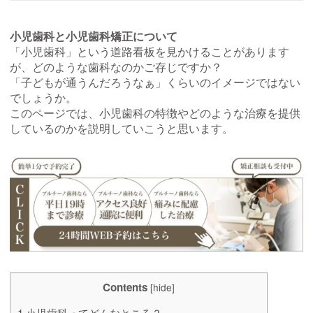
小児歯科と小児歯科矯正について
「小児歯科」という道路看板を見かけることがあります
が、どのような歯科なのかご存じですか？
「子どもが通うんだろうなぁ」くらいのイメージではない
でしょうか。
このページでは、小児歯科の特徴やどのような治療を提供
しているのかを説明していこうと思います。
Contents
[
hide
]
1
小児歯科ってどんなところ？