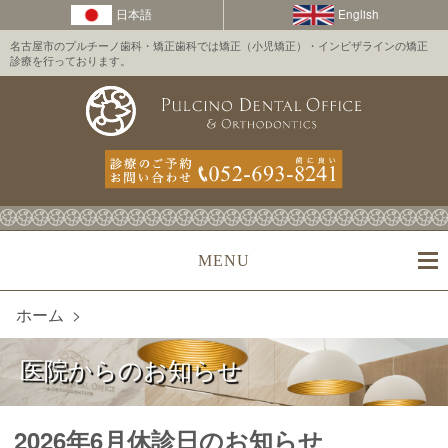
名古屋市のプルチーノ歯科・矯正歯科では矯正（小児矯正）・インビザラインの矯正
診療を行っております。
MENU
ホーム
>
医院からのお知らせ
2026年6月休診日のお知らせ