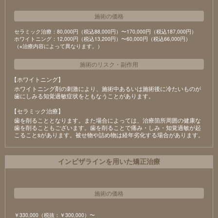
施術の価格
セラミック治療：80,000円（税込88,000円）〜170,000円（税込187,000円）
ホワイトニング：12,000円（税込13,200円）〜60,000円（税込66,000円）
（※治療内容によって異なります。）
施術のリスク
・
副作用
【ホワイトニング】
ホワイトニング剤の刺激により、施術中あるいは施術後に冷たいものが
⻭にしみる知覚過敏症状をともなうことがあります。
【セラミック治療】
⻭を削ることとなります。また場合によっては、治療箇所周囲の健康な
⻭を削ることもございます。⻭を削ることで痛み・しみ・知覚過敏が起
こることsがあります。被せ物や詰め物は経年劣化する場合があります。
インビザラインを用いた矯正治療
施術の価格
￥330,000（税抜：￥300,000）〜