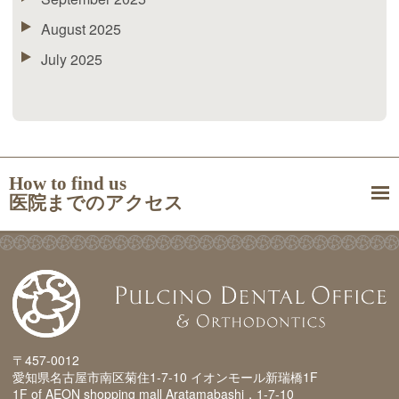
August 2025
July 2025
How to find us
医院までのアクセス
〒457-0012
愛知県名古屋市南区菊住1-7-10 イオンモール新瑞橋1F
1F of AEON shopping mall Aratamabashi，1-7-10