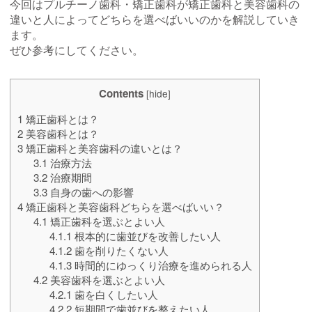
今回はプルチーノ歯科・矯正歯科が矯正歯科と美容歯科の
違いと人によってどちらを選べばいいのかを解説していき
ます。
ぜひ参考にしてください。
Contents
[
hide
]
1
矯正歯科とは？
2
美容歯科とは？
3
矯正歯科と美容歯科の違いとは？
3.1
治療方法
3.2
治療期間
3.3
自身の歯への影響
4
矯正歯科と美容歯科どちらを選べばいい？
4.1
矯正歯科を選ぶとよい人
4.1.1
根本的に歯並びを改善したい人
4.1.2
歯を削りたくない人
4.1.3
時間的にゆっくり治療を進められる人
4.2
美容歯科を選ぶとよい人
4.2.1
歯を白くしたい人
4.2.2
短期間で歯並びを整えたい人