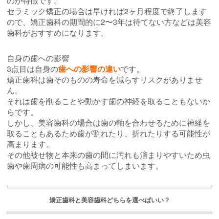
のが特徴です。
セラミック矯正の場合は早ければ2ヶ月程度で終了します
ので、矯正歯科の期間的に2〜3年は待てない方などは美容
歯科がおすすめになります。
自身の歯への影響
3点目は自身の
歯への影響の違い
です。
矯正歯科は歯そのものの寿命を減らすリスクがありませ
ん。
それは歯を削ることや動かす歯の神経を取ることもないか
らです。
しかし、美容歯科の場合は歯の軸を合わせるために神経を
取ることもあるため歯が割れたり、折れたりする可能性が
高まります。
その他被せ物と本来の歯の間に汚れも溜まりやすいため虫
歯や歯周病の可能性も高まってしまいます。
矯正歯科と美容歯科どちらを選べばいい？