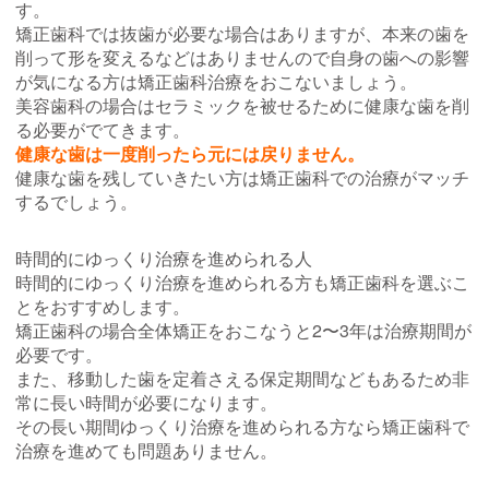
す。
矯正歯科では抜歯が必要な場合はありますが、本来の歯を
削って形を変えるなどはありませんので自身の歯への影響
が気になる方は矯正歯科治療をおこないましょう。
美容歯科の場合はセラミックを被せるために健康な歯を削
る必要がでてきます。
健康な歯は一度削ったら元には戻りません。
健康な歯を残していきたい方は矯正歯科での治療がマッチ
するでしょう。
時間的にゆっくり治療を進められる人
時間的にゆっくり治療を進められる方も矯正歯科を選ぶこ
とをおすすめします。
矯正歯科の場合全体矯正をおこなうと2〜3年は治療期間が
必要です。
また、移動した歯を定着さえる保定期間などもあるため非
常に長い時間が必要になります。
その長い期間ゆっくり治療を進められる方なら矯正歯科で
治療を進めても問題ありません。