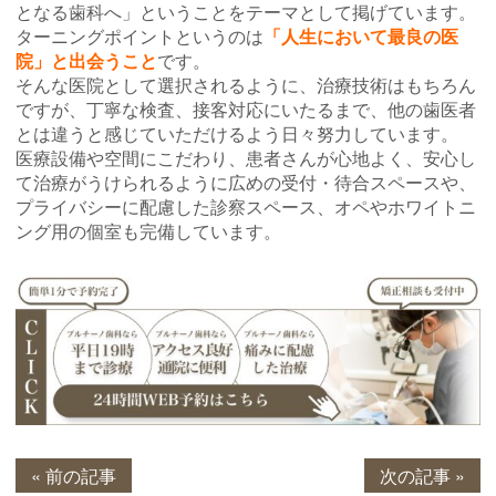
となる歯科へ」ということをテーマとして掲げています。
ターニングポイントというのは
「人生において最良の医
院」と出会うこと
です。
そんな医院として選択されるように、治療技術はもちろん
ですが、丁寧な検査、接客対応にいたるまで、他の歯医者
とは違うと感じていただけるよう日々努力しています。
医療設備や空間にこだわり、患者さんが心地よく、安心し
て治療がうけられるように広めの受付・待合スペースや、
プライバシーに配慮した診察スペース、オペやホワイトニ
ング用の個室も完備しています。
« 前の記事
次の記事 »