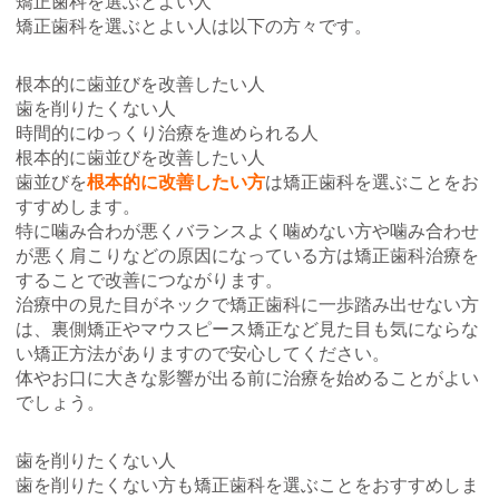
矯正歯科を選ぶとよい人
矯正歯科を選ぶとよい人は以下の方々です。
根本的に歯並びを改善したい人
歯を削りたくない人
時間的にゆっくり治療を進められる人
根本的に歯並びを改善したい人
歯並びを
根本的に改善したい方
は矯正歯科を選ぶことをお
すすめします。
特に噛み合わが悪くバランスよく噛めない方や噛み合わせ
が悪く肩こりなどの原因になっている方は矯正歯科治療を
することで改善につながります。
治療中の見た目がネックで矯正歯科に一歩踏み出せない方
は、裏側矯正やマウスピース矯正など見た目も気にならな
い矯正方法がありますので安心してください。
体やお口に大きな影響が出る前に治療を始めることがよい
でしょう。
歯を削りたくない人
歯を削りたくない方も矯正歯科を選ぶことをおすすめしま