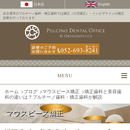
名古屋市のプルチーノ歯科・矯正歯科では矯正（小児矯正）・インビザラインの矯正
診療を行っております。
MENU
ホーム
>
ブログ
>
マウスピース矯正
>
矯正歯科と美容歯
科の違いは？プルチーノ歯科・矯正歯科が解説
マウスピース矯正