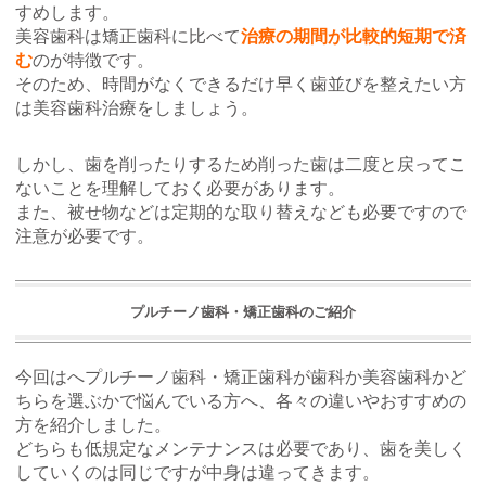
すめします。
美容歯科は矯正歯科に比べて
治療の期間が比較的短期で済
む
のが特徴です。
そのため、時間がなくできるだけ早く歯並びを整えたい方
は美容歯科治療をしましょう。
しかし、歯を削ったりするため削った歯は二度と戻ってこ
ないことを理解しておく必要があります。
また、被せ物などは定期的な取り替えなども必要ですので
注意が必要です。
プルチーノ歯科・矯正歯科のご紹介
今回はへプルチーノ歯科・矯正歯科が歯科か美容歯科かど
ちらを選ぶかで悩んでいる方へ、各々の違いやおすすめの
方を紹介しました。
どちらも低規定なメンテナンスは必要であり、歯を美しく
していくのは同じですが中身は違ってきます。