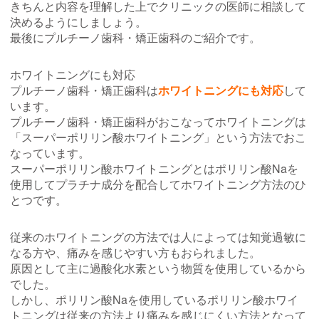
きちんと内容を理解した上でクリニックの医師に相談して
決めるようにしましょう。
最後にプルチーノ歯科・矯正歯科のご紹介です。
ホワイトニングにも対応
プルチーノ歯科・矯正歯科は
ホワイトニングにも対応
して
います。
プルチーノ歯科・矯正歯科がおこなってホワイトニングは
「スーパーポリリン酸ホワイトニング」という方法でおこ
なっています。
スーパーポリリン酸ホワイトニングとはポリリン酸Naを
使用してプラチナ成分を配合してホワイトニング方法のひ
とつです。
従来のホワイトニングの方法では人によっては知覚過敏に
なる方や、痛みを感じやすい方もおられました。
原因として主に過酸化水素という物質を使用しているから
でした。
しかし、ポリリン酸Naを使用しているポリリン酸ホワイ
トニングは従来の方法より痛みを感じにくい方法となって