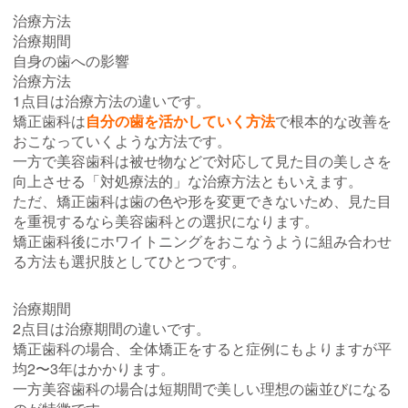
治療方法
治療期間
自身の歯への影響
治療方法
1点目は治療方法の違いです。
矯正歯科は
自分の歯を活かしていく方法
で根本的な改善を
おこなっていくような方法です。
一方で美容歯科は被せ物などで対応して見た目の美しさを
向上させる「対処療法的」な治療方法ともいえます。
ただ、矯正歯科は歯の色や形を変更できないため、見た目
を重視するなら美容歯科との選択になります。
矯正歯科後にホワイトニングをおこなうように組み合わせ
る方法も選択肢としてひとつです。
治療期間
2点目は治療期間の違いです。
矯正歯科の場合、全体矯正をすると症例にもよりますが平
均2〜3年はかかります。
一方美容歯科の場合は短期間で美しい理想の歯並びになる