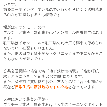
います。
歯をコーティングしているので汚れが付きにくく透明感あ
る白さが長持ちするのも特徴です。
場所はイオンモールの中
プルチーノ歯科・矯正歯科はイオンモール新瑞橋内にあり
ます。
駐車場はイオンモールの駐車場のため広く満車で停められ
ないという心配もいりません。
また、雨の日でも駐車場からクリニックまで雨にかかるこ
ともないのが魅力です。
公共交通機関の場合でも「地下鉄新瑞橋駅」「名鉄呼続
駅」ともに下車して徒歩5分の場所にあります。
また、診察前に買い物やお茶、友人との待ち合わせ前に診
察など
日常生活に溶け込みやすい立地
となっています。
人生において最良の医院へ
プルチーノ歯科・矯正歯科は「人生のターニングポイント