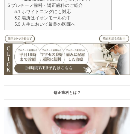
5
プルチーノ歯科・矯正歯科のご紹介
5.1
ホワイトニングにも対応
5.2
場所はイオンモールの中
5.3
人生において最良の医院へ
矯正歯科とは？