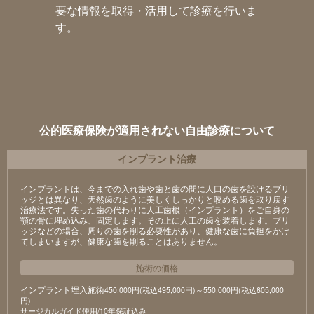
要な情報を取得・活用して診療を行いま
す。
公的医療保険が適用されない自由診療について
インプラント治療
インプラントは、今までの入れ歯や歯と歯の間に人口の歯を設けるブリ
ッジとは異なり、天然歯のように美しくしっかりと咬める歯を取り戻す
治療法です。失った歯の代わりに人工歯根（インプラント）をご自身の
顎の骨に埋め込み、固定します。その上に人工の歯を装着します。ブリ
ッジなどの場合、周りの歯を削る必要性があり、健康な歯に負担をかけ
てしまいますが、健康な歯を削ることはありません。
施術の価格
インプラント埋入施術
450,000円(税込495,000円)～550,000円(税込605,000
円)
サージカルガイド使用/10年保証込み