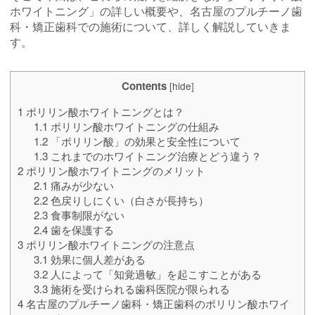
ホワイトニング」の詳しい概要や、名古屋のプルチーノ歯
科・矯正歯科での施術について、詳しく解説していきま
す。
Contents
[
hide
]
1
ポリリン酸ホワイトニングとは？
1.1
ポリリン酸ホワイトニングの仕組み
1.2
「ポリリン酸」の効果と安全性について
1.3
これまでのホワイトニング治療とどう違う？
2
ポリリン酸ホワイトニングのメリット
2.1
痛みが少ない
2.2
色戻りしにくい（白さが長持ち）
2.3
食事制限がない
2.4
歯を保護する
3
ポリリン酸ホワイトニングの注意点
3.1
効果に個人差がある
3.2
人によって「知覚過敏」を起こすことがある
3.3
施術を受けられる歯科医院が限られる
4
名古屋のプルチーノ歯科・矯正歯科のポリリン酸ホワイ