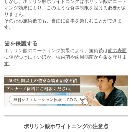
しかし、ポリリン酸ホワイトニングはポリリン酸のコーテ
ィング効果により、このような食事制限を設ける必要があ
りません。
そのため施術後でも、自由に食事を楽しむことができま
す。
歯を保護する
ポリリン酸のコーティング効果により、施術後は
歯の表面
に傷がつきにくい
ほか、
虫歯菌や歯周病菌から歯を守りま
す
。
ポリリン酸ホワイトニングの注意点