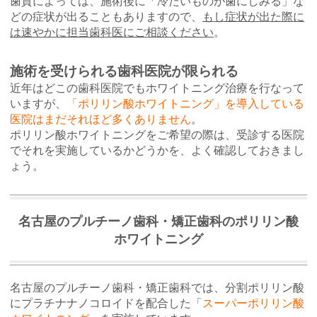
歯質によっては、施術後に「冷たいものが歯にしみる」な
どの症状が出ることもありますので、
もし症状が出た際に
は速やかに担当歯科医にご相談ください
。
施術を受けられる歯科医院が限られる
近年はどこの歯科医院でもホワイトニング治療を行なって
いますが、
「ポリリン酸ホワイトニング」を導入している
医院はまだそれほど多くありません
。
ポリリン酸ホワイトニングをご希望の際は、受診する医院
でそれを実施しているかどうかを、よく確認しておきまし
ょう。
名古屋のプルチーノ歯科・矯正歯科のポリリン酸
ホワイトニング
名古屋のプルチーノ歯科・矯正歯科では、分割ポリリン酸
にプラチナナノコロイドを配合した「
スーパーポリリン酸