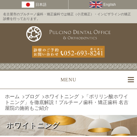
名古屋市のプルチーノ歯科・矯正歯科では矯正（小児矯正）・インビザラインの矯正
診療を行っております。
MENU
ホーム
>
ブログ
>
ホワイトニング
>
「ポリリン酸ホワイ
トニング」を徹底解説！プルチーノ歯科・矯正歯科 名古
屋院の施術もご紹介
ホワイトニング