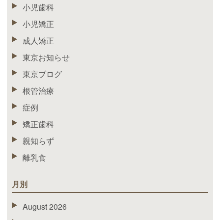
小児歯科
小児矯正
成人矯正
東京お知らせ
東京ブログ
根管治療
症例
矯正歯科
親知らず
離乳食
月別
August 2026