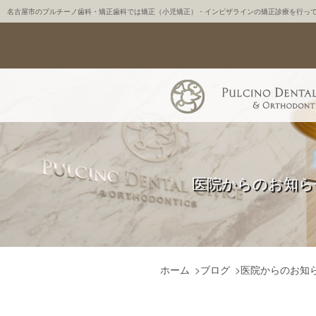
名古屋市のプルチーノ歯科・矯正歯科では矯正（小児矯正）・インビザラインの矯正診療を行っ
医院からのお知ら
ホーム
>
ブログ
>
医院からのお知