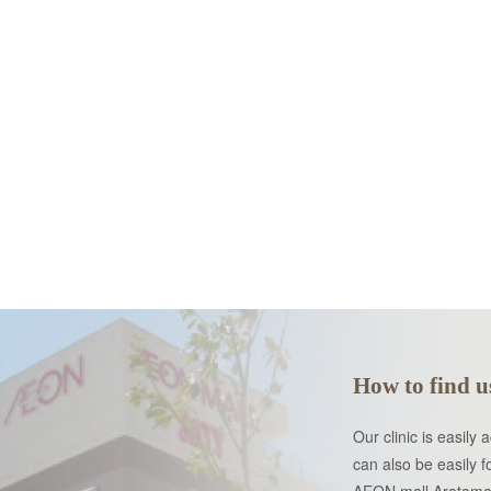
How to find u
Our clinic is easily
can also be easily 