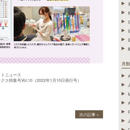
月別
クトニュース
特集号Vol.10（2022年1月10日発行号）
A
次の記事 »