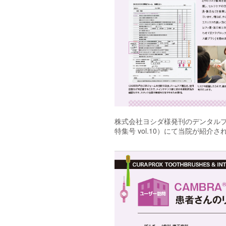
株式会社ヨシダ様発刊のデンタル
特集号 vol.10）にて当院が紹介