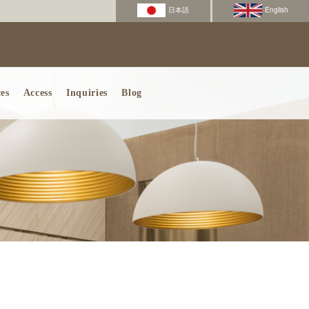
es
Access
Inquiries
Blog