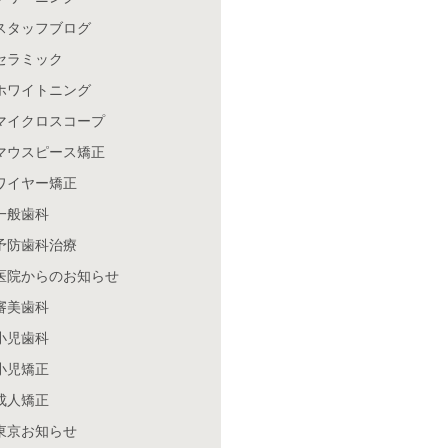
スタッフブログ
セラミック
ホワイトニング
マイクロスコープ
マウスピース矯正
ワイヤー矯正
一般歯科
予防歯科治療
医院からのお知らせ
審美歯科
小児歯科
小児矯正
成人矯正
東京お知らせ