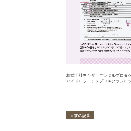
株式会社ヨシダ デンタルプロダ
ハイドロソニックプロ＆クラプロックス
« 前の記事