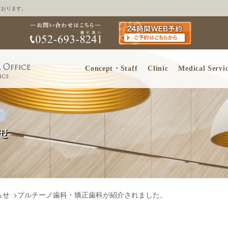
ております。
Concept・Staff
Clinic
Medical Servic
せ
らせ
>
プルチーノ歯科・矯正歯科が紹介されました。