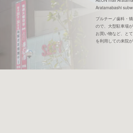
AEON mall Aratamaba
Aratamabashi subway
プルチーノ歯科・矯
ので、大型駐車場が
お買い物など、とて
を利用しての来院が