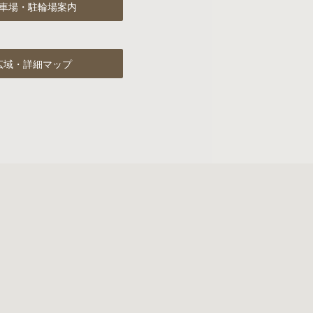
車場・駐輪場案内
広域・詳細マップ