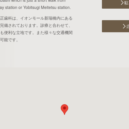
shi which is just a short walk from
駐
 station or Yobitsugi Meitetsu station.
正歯科は、イオンモール新瑞橋内にある
完備されております。診療と合わせて、
も便利な立地です。また様々な交通機関
可能です。