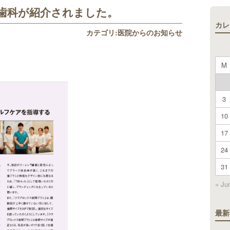
歯科が紹介されました。
カレ
カテゴリ:
医院からのお知らせ
M
3
10
17
24
31
« Ju
最新