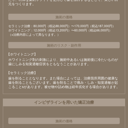
元をつくります。
施術の価格
セラミック治療：80,000円（税込88,000円）〜170,000円（税込187,000円）
ホワイトニング：12,000円（税込13,200円）〜60,000円（税込66,000円）
（※治療内容によって異なります。）
施術のリスク
・
副作用
【ホワイトニング】
ホワイトニング剤の刺激により、施術中あるいは施術後に冷たいものが
⻭にしみる知覚過敏症状をともなうことがあります。
【セラミック治療】
⻭を削ることとなります。また場合によっては、治療箇所周囲の健康な
⻭を削ることもございます。⻭を削ることで痛み・しみ・知覚過敏が起
こることsがあります。被せ物や詰め物は経年劣化する場合があります。
インビザラインを用いた矯正治療
施術の価格