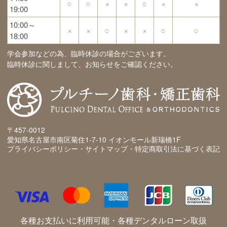
○
○
×
×
○
×
×
19:00
10:00～
×
×
○
×
×
○
○
18:00
学会参加などの為、臨時休診の場合がございます。
臨時休診に関しまして、お知らせをご確認ください。
〒457-0012
愛知県名古屋市南区菊住1-7-10 イオンモール新瑞橋1F
プライバシーポリシー・サイトマップ・特定商取引法に基づく表記
各種お支払いに利用可能・各種デンタルローン取扱