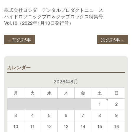
株式会社ヨシダ デンタルプロダクトニュース
ハイドロソニックプロ＆クラプロックス特集号
Vol.10（2022年1月10日発行号）
« 前の記事
次の記事 »
カレンダー
2026年8月
月
火
水
木
金
土
日
2
1
3
4
5
6
7
8
9
10
11
12
13
14
15
16