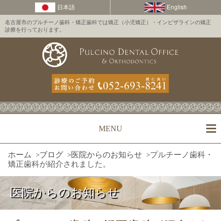
名古屋市のプルチーノ歯科・矯正歯科では矯正（小児矯正）・インビザラインの矯正
診療を行っております。
MENU
ホーム
>
ブログ
>
医院からのお知らせ
>
プルチーノ歯科・
矯正歯科が紹介されました。
医院からのお知らせ