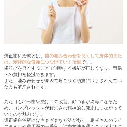
矯正歯科治療とは、
歯の噛み合わせを良くして身体的また
は、精神的な健康につなげていく治療
です。
歯並びを良くすることで咀嚼する機能が正しくなり、胃腸
への負担を軽減できます。
また、噛み合わせが原因で肩こりや頭痛に悩まされえてい
た方も解消されます。
見た目も出っ歯や受け口の改善、顔つきが均等になるた
め、コンプレックスが解消され精神的な健康につながって
いくのが魅力です。
矯正歯科治療にはさまざまな方法があり、患者さんのライ
フタイルや費用面で一番良い治療方法を選ぶことが大切に