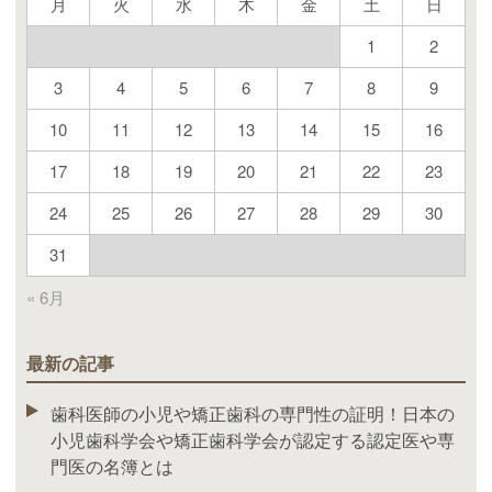
月
火
水
木
金
土
日
1
2
3
4
5
6
7
8
9
10
11
12
13
14
15
16
17
18
19
20
21
22
23
24
25
26
27
28
29
30
31
« 6月
最新の記事
歯科医師の小児や矯正歯科の専門性の証明！日本の
小児歯科学会や矯正歯科学会が認定する認定医や専
門医の名簿とは