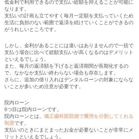
低金利で利用できるので支払い総額を抑えることが可能に
なります。
支払いの計画も立てやすく毎月一定額を支払っていくため
生活に負担のない範囲で返済を続けていくことができるの
がうれしいところです。
しかし、金利があることには違いはありませんので一括で
支払う場合に比べて総額支払いが高くなるのはデメリット
といえるでしょう。
また、毎月の返済額を下げると返済期間が長期化するの
で、なかなか支払い終わらない場合も存在します。
さらに、追加の借り入れはデンタルローンの対象にならな
いことが多いため注意が必要です。
院内ローン
5つ目は院内ローンです。
院内ローンとは、
矯正歯科医院側で費用を分割してくれる
制度
です。
支払いのときにまとまったお金が必要ないことが非常にメ
リットといえるでしょう。