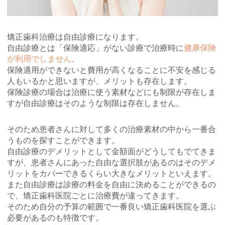
矯正歯科治療は自由診療になります。
自由診療とは「保険適応」がない診療で治療時に
健康保険
が利用でしません。
保険適用ができないと費用が高くなることに不安を感じる
人もいるかと思いますが、メリットも存在します。
保険診療の場合は治療に使う素材などにも制限が存在しま
すが自由診療はそのような制限は存在しません。
そのため患者さんに対して多くの治療素材の中から一番合
うものを探すことができます。
自由診療のデメリットとして金額面がどうしてもでてきま
すが、患者さんにあった自由な選択肢があるのはそのデメ
リットをカバーできるくらい大きなメリットといえます。
また自由診療は診療の料金を自由に決めることができるの
で、矯正歯科医院ごとに治療費が違ってきます。
そのため自分の予算の範囲で一番良い矯正歯科医院を選ぶ
必要があるのも特徴です。