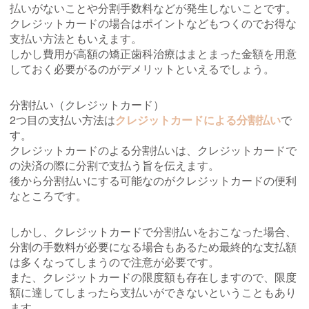
払いがないことや分割手数料などが発生しないことです。
クレジットカードの場合はポイントなどもつくのでお得な
支払い方法ともいえます。
しかし費用が高額の矯正歯科治療はまとまった金額を用意
しておく必要がるのがデメリットといえるでしょう。
分割払い（クレジットカード）
2つ目の支払い方法は
クレジットカードによる分割払い
で
す。
クレジットカードのよる分割払いは、クレジットカードで
の決済の際に分割で支払う旨を伝えます。
後から分割払いにする可能なのがクレジットカードの便利
なところです。
しかし、クレジットカードで分割払いをおこなった場合、
分割の手数料が必要になる場合もあるため最終的な支払額
は多くなってしまうので注意が必要です。
また、クレジットカードの限度額も存在しますので、限度
額に達してしまったら支払いができないということもあり
ます。