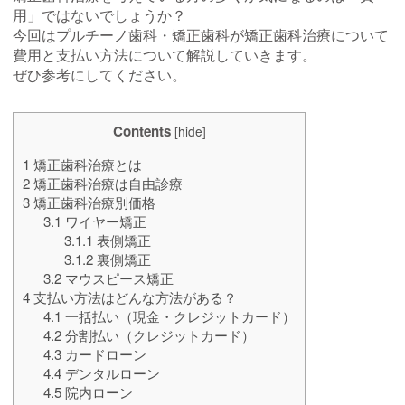
用」ではないでしょうか？
今回はプルチーノ歯科・矯正歯科が矯正歯科治療について
費用と支払い方法について解説していきます。
ぜひ参考にしてください。
Contents
[
hide
]
1
矯正歯科治療とは
2
矯正歯科治療は自由診療
3
矯正歯科治療別価格
3.1
ワイヤー矯正
3.1.1
表側矯正
3.1.2
裏側矯正
3.2
マウスピース矯正
4
支払い方法はどんな方法がある？
4.1
一括払い（現金・クレジットカード）
4.2
分割払い（クレジットカード）
4.3
カードローン
4.4
デンタルローン
4.5
院内ローン