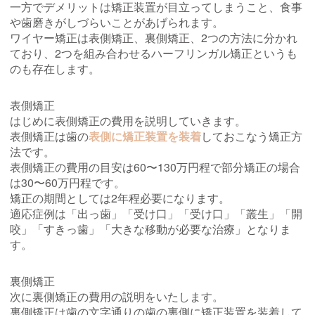
一方でデメリットは矯正装置が目立ってしまうこと、食事
や歯磨きがしづらいことがあげられます。
ワイヤー矯正は表側矯正、裏側矯正、2つの方法に分かれ
ており、2つを組み合わせるハーフリンガル矯正というも
のも存在します。
表側矯正
はじめに表側矯正の費用を説明していきます。
表側矯正は歯の
表側に矯正装置を装着
しておこなう矯正方
法です。
表側矯正の費用の目安は60〜130万円程で部分矯正の場合
は30〜60万円程です。
矯正の期間としては2年程必要になります。
適応症例は「出っ歯」「受け口」「受け口」「叢生」「開
咬」「すきっ歯」「大きな移動が必要な治療」となりま
す。
裏側矯正
次に裏側矯正の費用の説明をいたします。
裏側矯正は歯の文字通りの歯の裏側に矯正装置を装着して