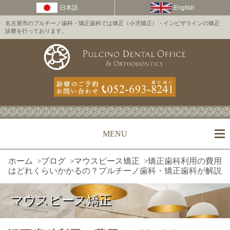
名古屋市のプルチーノ歯科・矯正歯科では矯正（小児矯正）・インビザラインの矯正
診療を行っております。
MENU
ホーム
>
ブログ
>
マウスピース矯正
>
矯正歯科利用の費用
はどれくらいかかるの？プルチーノ歯科・矯正歯科が解説
マウスピース矯正