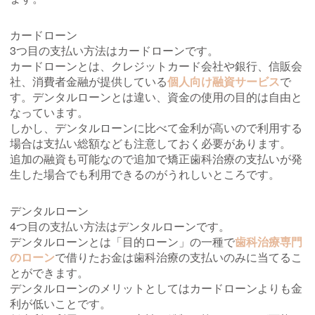
カードローン
3つ目の支払い方法はカードローンです。
カードローンとは、クレジットカード会社や銀行、信販会
社、消費者金融が提供している
個人向け融資サービス
で
す。デンタルローンとは違い、資金の使用の目的は自由と
なっています。
しかし、デンタルローンに比べて金利が高いので利用する
場合は支払い総額なども注意しておく必要があります。
追加の融資も可能なので追加で矯正歯科治療の支払いが発
生した場合でも利用できるのがうれしいところです。
デンタルローン
4つ目の支払い方法はデンタルローンです。
デンタルローンとは「目的ローン」の一種で
歯科治療専門
のローン
で借りたお金は歯科治療の支払いのみに当てるこ
とができます。
デンタルローンのメリットとしてはカードローンよりも金
利が低いことです。