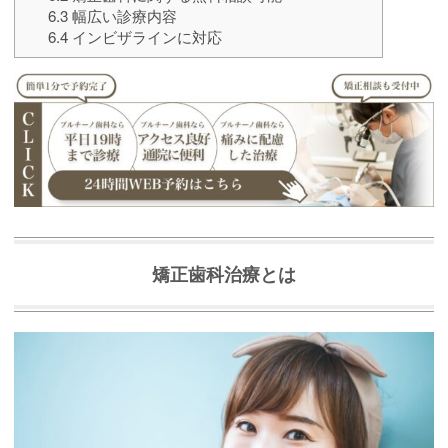
6.3
幅広い診療内容
6.4
インビザラインに対応
矯正歯科治療とは