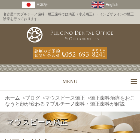
名古屋市のプルチーノ歯科・矯正歯科では矯正（小児矯正）・インビザラインの矯正
診療を行っております。
MENU
ホーム
>
ブログ
>
マウスピース矯正
>
矯正歯科治療をおこ
なうと顔が変わる？プルチーノ歯科・矯正歯科が解説
マウスピース矯正