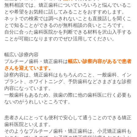
無料相談では、矯正歯科についていろいろと悩んでいるこ
とや希望をお気軽に話してみることをおすすめします。
ネットでの検索では調べきれないことも直接話しを聞くこ
とで知ることができるのが無料相談の良いところです。
自分に合った歯科医院かを判断できる材料を沢山入手する
ことが可能になりますのでぜひ活用してください。
幅広い診療内容
プルチーノ歯科・矯正歯科は
幅広い診察内容があるで患者
さんを迎えています。
診察内容は、矯正歯科はもちろんのこと、一般歯科、イン
プラント、ホワイトニング、予防歯科などさまざまな診察
内容になっています。
一般歯科もあるため、抜歯の際に他の歯科医に行く必要も
ないのがうれしいところです。
患者さんにとっても便利で安心して通うことのできる矯正
歯科医院といえます。
そのようなプルチーノ歯科・矯正歯科は、小児矯正歯科も