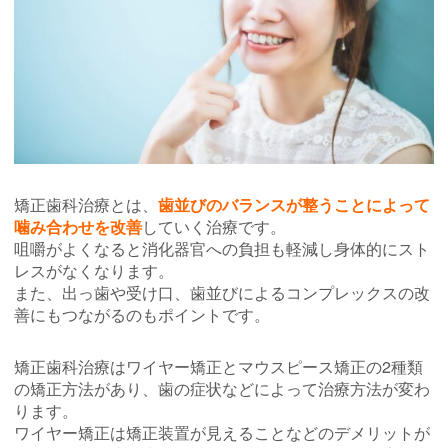
矯正歯科治療とは、
歯並びのバランスが整うことによって
噛み合わせを改善
していく治療です。
咀嚼がよくなると消化器官への負担も軽減し身体的にスト
レスがなくなります。
また、出っ歯や受け口、歯並びによるコンプレックスの改
善にもつながるのもポイントです。
矯正歯科治療はワイヤー矯正とマウスピース矯正の2種類
の矯正方法があり、歯の症状などによって治療方法が変わ
ります。
ワイヤー矯正は矯正装置が見えることなどのデメリットが