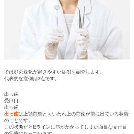
では顔の変化が起きやすい症例を紹介します。
代表的な症例は2点です。
出っ歯
受け口
出っ歯
出っ歯
は上顎前突ともいわれ上の前歯が前に出ている状態
のことです。
この状態だとEラインに唇がかかってしまい面長な見た目
の状態になっています。