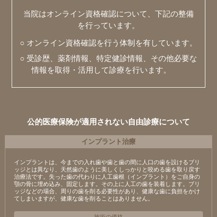
当院はオンライン資格確認について、下記の整備
を行っています。
○ オンライン資格確認を行う体制を有しています。
○ 受診歴、薬剤情報、特定健診情報、その他必要な
情報を取得・活用して診療を行います。
公的医療保険が適用されない自由診療について
インプラント治療
インプラントは、今までの入れ歯や歯と歯の間に人口の歯を設けるブリ
ッジとは異なり、天然歯のように美しくしっかりと咬める歯を取り戻す
治療法です。失った歯の代わりに人工歯根（インプラント）をご自身の
顎の骨に埋め込み、固定します。その上に人工の歯を装着します。ブリ
ッジなどの場合、周りの歯を削る必要性があり、健康な歯に負担をかけ
てしまいますが、健康な歯を削ることはありません。
施術の価格