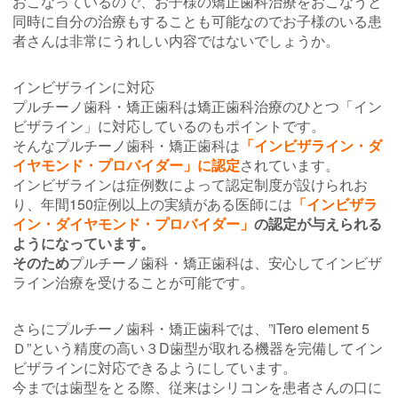
おこなっているので、お子様の矯正歯科治療をおこなうと
同時に自分の治療もすることも可能なのでお子様のいる患
者さんは非常にうれしい内容ではないでしょうか。
インビザラインに対応
プルチーノ歯科・矯正歯科は矯正歯科治療のひとつ「イン
ビザライン」に対応しているのもポイントです。
そんなプルチーノ歯科・矯正歯科は
「インビザライン・ダ
イヤモンド・プロバイダー」に認定
されています。
インビザラインは症例数によって認定制度が設けられお
り、年間150症例以上の実績がある医師には
「
イ
ンビザラ
イン・ダイヤモンド・プロバイダー」
の認定が与えられる
ようになっています。
そのため
プルチーノ歯科・矯正歯科は、安心してインビザ
ライン治療を受けることが可能です。
さらにプルチーノ歯科・矯正歯科では、”iTero element 5
Ｄ”という精度の高い３D歯型が取れる機器を完備してイン
ビザラインに対応できるようにしています。
今までは歯型をとる際、従来はシリコンを患者さんの口に