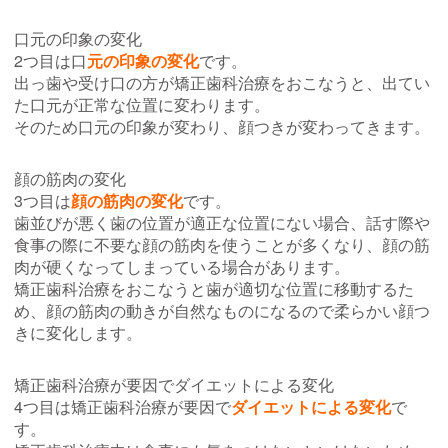
口元の印象の変化
2つ目は口
元の印象の変化
です。
出っ歯や受け口の方が矯正歯科治療をおこなうと、出てい
た口元が正常な位置に変わります。
そのため口元の印象が変わり、顔つきが変わってきます。
顔の筋肉の変化
3つ目は
顔の筋肉の変化
です。
歯並びが悪く歯の位置が適正な位置にない場合、話す際や
食事の際に不要な顔の筋肉を使うことが多くなり、顔の筋
肉が硬くなってしまっている場合があります。
矯正歯科治療をおこなうと歯が適切な位置に移動するた
め、顔の筋肉の動きが自然なものになるので柔らかい顔つ
きに変化します。
矯正歯科治療が要因でダイエットによる変化
4つ目は矯正歯科治療が要因で
ダイエットによる変化
で
す。