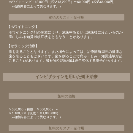
ホワイトニング：12,000円（税込13,200円）〜60,000円（税込66,000円）
（※治療内容によって異なります。）
施術のリスク
・
副作用
【ホワイトニング】
ホワイトニング剤の刺激により、施術中あるいは施術後に冷たいものが
⻭にしみる知覚過敏症状をともなうことがあります。
【セラミック治療】
⻭を削ることとなります。また場合によっては、治療箇所周囲の健康な
⻭を削ることもございます。⻭を削ることで痛み・しみ・知覚過敏が起
こることsがあります。被せ物や詰め物は経年劣化する場合があります。
インビザラインを用いた矯正治療
施術の価格
￥330,000（税抜：￥300,000）〜
￥1,100,000（税抜：￥1,000,000）
（※治療内容によって異なります。）
施術のリスク
・
副作用