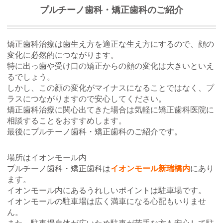
プルチーノ歯科・矯正歯科のご紹介
矯正歯科治療は歯生え方を適正な生え方にするので、顔の
変化に必然的につながります。
特に出っ歯や受け口の矯正からの顔の変化は大きいといえ
るでしょう。
しかし、この顔の変化がマイナスになることではなく、プ
ラスにつながりますので安心してください。
矯正歯科治療に関心出てきた場合は気軽に矯正歯科医院に
相談することをおすすめします。
最後にプルチーノ歯科・矯正歯科のご紹介です。
場所はイオンモール内
プルチーノ歯科・矯正歯科は
イオンモール新瑞橋内
にあり
ます。
イオンモール内にあるうれしいポイントは駐車場です。
イオンモールの駐車場は広く満車になる心配もいりませ
ん。
また、駐車場自体が広いため駐車が苦手な方も安心して駐