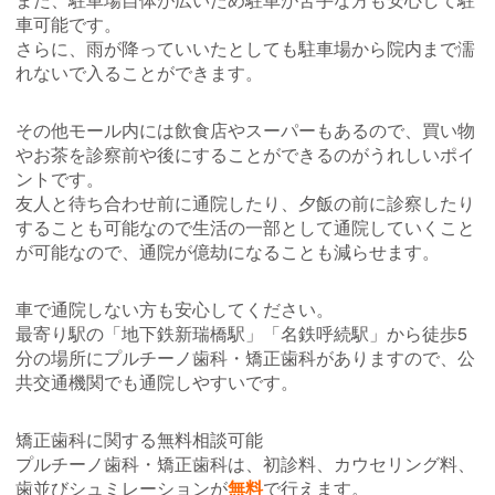
車可能です。
さらに、雨が降っていいたとしても駐車場から院内まで濡
れないで入ることができます。
その他モール内には飲食店やスーパーもあるので、買い物
やお茶を診察前や後にすることができるのがうれしいポイ
ントです。
友人と待ち合わせ前に通院したり、夕飯の前に診察したり
することも可能なので生活の一部として通院していくこと
が可能なので、通院が億劫になることも減らせます。
車で通院しない方も安心してください。
最寄り駅の「地下鉄新瑞橋駅」「名鉄呼続駅」から徒歩5
分の場所にプルチーノ歯科・矯正歯科がありますので、公
共交通機関でも通院しやすいです。
矯正歯科に関する無料相談可能
プルチーノ歯科・矯正歯科は、初診料、カウセリング料、
歯並びシュミレーションが
無料
で行えます。