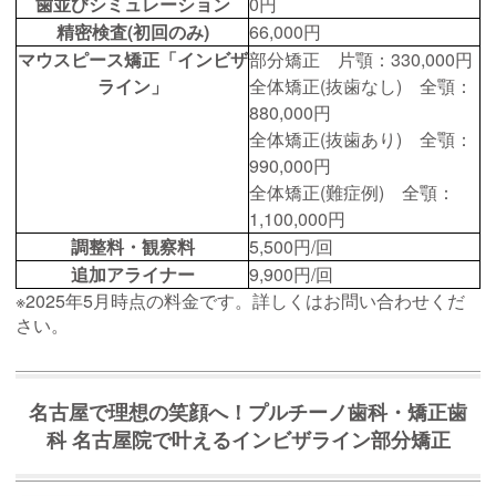
歯並びシミュレーション
0円
精密検査(初回のみ)
66,000円
マウスピース矯正「インビザ
部分矯正 片顎：330,000円
ライン」
全体矯正(抜歯なし) 全顎：
880,000円
全体矯正(抜歯あり) 全顎：
990,000円
全体矯正(難症例) 全顎：
1,100,000円
調整料・観察料
5,500円/回
追加アライナー
9,900円/回
※2025年5月時点の料金です。詳しくはお問い合わせくだ
さい。
名古屋で理想の笑顔へ！プルチーノ歯科・矯正歯
科 名古屋院で叶えるインビザライン部分矯正