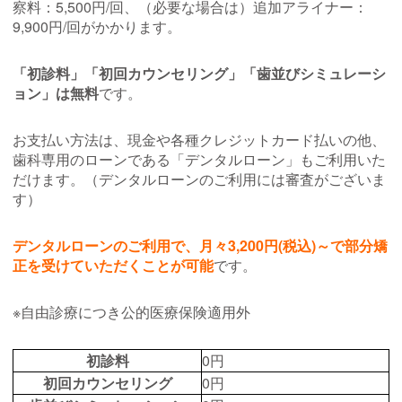
察料：5,500円/回、（必要な場合は）追加アライナー：
9,900円/回がかかります。
「初診料」「初回カウンセリング」「歯並びシミュレーシ
ョン」は無料
です。
お支払い方法は、現金や各種クレジットカード払いの他、
歯科専用のローンである「デンタルローン」もご利用いた
だけます。（デンタルローンのご利用には審査がございま
す）
デンタルローンのご利用で、月々3,200円(税込)～で部分矯
正を受けていただくことが可能
です。
※自由診療につき公的医療保険適用外
初診料
0円
初回カウンセリング
0円