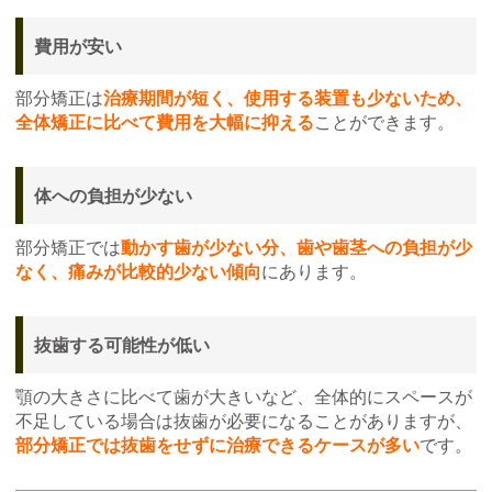
費用が安い
部分矯正は
治療期間が短く、使用する装置も少ないため、
全体矯正に比べて費用を大幅に抑える
ことができます。
体への負担が少ない
部分矯正では
動かす歯が少ない分、歯や歯茎への負担が少
なく、痛みが比較的少ない傾向
にあります。
抜歯する可能性が低い
顎の大きさに比べて歯が大きいなど、全体的にスペースが
不足している場合は抜歯が必要になることがありますが、
部分矯正では抜歯をせずに治療できるケースが多い
です。