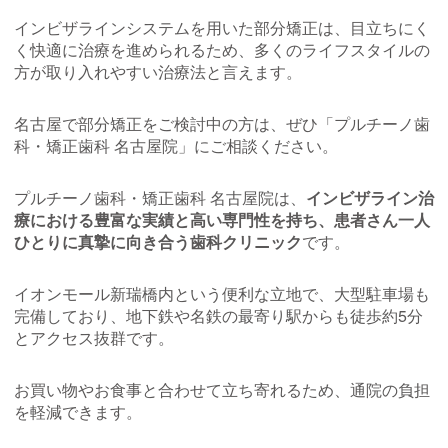
インビザラインシステムを用いた部分矯正は、目立ちにく
く快適に治療を進められるため、多くのライフスタイルの
方が取り入れやすい治療法と言えます。
名古屋で部分矯正をご検討中の方は、ぜひ「プルチーノ歯
科・矯正歯科 名古屋院」にご相談ください。
プルチーノ歯科・矯正歯科 名古屋院は、
インビザライン治
療における豊富な実績と高い専門性を持ち、患者さん一人
ひとりに真摯に向き合う歯科クリニック
です。
イオンモール新瑞橋内という便利な立地で、大型駐車場も
完備しており、地下鉄や名鉄の最寄り駅からも徒歩約5分
とアクセス抜群です。
お買い物やお食事と合わせて立ち寄れるため、通院の負担
を軽減できます。