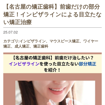
【名古屋の矯正歯科】前歯だけの部分
矯正！インビザラインによる目立たな
い矯正治療
25.07.02
カテゴリ:
インビザライン
マウスピース矯正
ワイヤー
矯正
成人矯正
矯正歯科