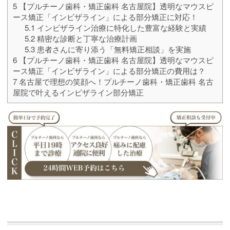
5
【プルチーノ歯科・矯正歯科 名古屋院】透明なマウスピ
ース矯正「インビザライン」による部分矯正に対応！
5.1
インビザライン治療に特化した豊富な経験と実績
5.2
精密な診断と丁寧な治療計画
5.3
患者さんに寄り添う「無料矯正相談」を実施
6
【プルチーノ歯科・矯正歯科 名古屋院】透明なマウスピ
ース矯正「インビザライン」による部分矯正の費用は？
7
名古屋で理想の笑顔へ！プルチーノ歯科・矯正歯科 名古
屋院で叶えるインビザライン部分矯正