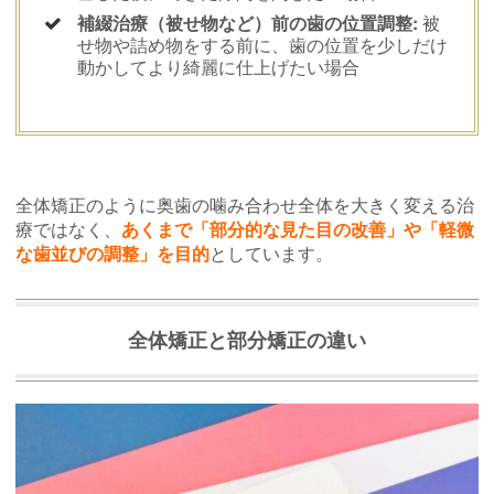
補綴治療（被せ物など）前の歯の位置調整:
被
せ物や詰め物をする前に、歯の位置を少しだけ
動かしてより綺麗に仕上げたい場合
全体矯正のように奥歯の噛み合わせ全体を大きく変える治
療ではなく、
あくまで「部分的な見た目の改善」や「軽微
な歯並びの調整」を目的
としています。
全体矯正と部分矯正の違い