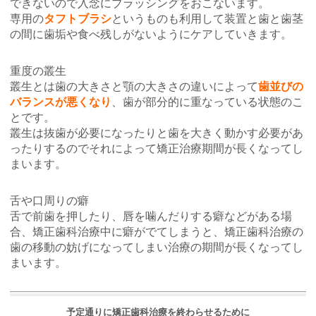
できないので入念にブラッシングをおこないます。
専用の
タフトブラシ
というものも利用して装置と歯と歯茎
の間に歯垢や食べ残しがないようにケアしていきます。
重度の叢生
叢生とは歯の大きさと顎の大きさの違いによって
歯並びの
バランスが悪くなり
、歯が部分的に重なっている状態のこ
とです。
叢生は抜歯が必要になったりと歯を大きく動かす必要があ
ったりするのでそれによって矯正治療期間が長くなってし
まいます。
舌や口周りの癖
舌で前歯を押したり、唇を噛んだりする癖などがある場
合、矯正歯科治療中に癖がでてしまうと、矯正歯科治療の
歯の移動の妨げになってしまい治療の期間が長くなってし
まいます。
予定通りに矯正歯科治療を終わらせるために