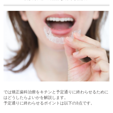
では矯正歯科治療をキチンと予定通りに終わらせるために
はどうしたらよいかを解説します。
予定通りに終わらせるポイントは以下の3点です。