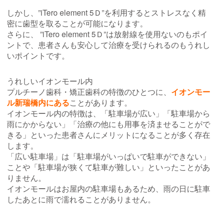
しかし、”iTero element 5Ｄ”を利用するとストレスなく精
密に歯型を取ることが可能になります。
さらに、 ”iTero element 5Ｄ”は放射線を使用ないのもポイ
ントで、患者さんも安心して治療を受けられるのもうれし
いポイントです。
うれしいイオンモール内
プルチーノ歯科・矯正歯科の特徴のひとつに、
イオンモー
ル新瑞橋内にある
ことがあります。
イオンモール内の特徴は、「駐車場が広い」「駐車場から
雨にかからない」「治療の他にも用事を済ませることがで
きる」といった患者さんにメリットになることが多く存在
します。
「広い駐車場」は「駐車場がいっぱいで駐車ができない」
ことや「駐車場が狭くて駐車が難しい」といったことがあ
りません。
イオンモールはお屋内の駐車場もあるため、雨の日に駐車
したあとに雨で濡れることがありません。