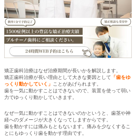
矯正歯科治療はなぜ治療期間が長いかを解説します。
矯正歯科治療が長い理由として大きな要因として
「歯をゆ
っくり動かしていく」
ことがあげられます。
歯を一気に動かすことはできないので、装置を使って弱い
力でゆっくり動かしていきます。
なぜ一気に動かすことはできないのかというと、歯茎や神
経へのダメージが大きくなってしますからです。
歯を動かすには痛みもともないます。痛みを少なくするこ
とにもゆっくり歯を動かす理由です。