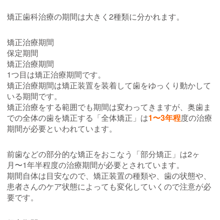
矯正歯科治療の期間は大きく2種類に分かれます。
矯正治療期間
保定期間
矯正治療期間
1つ目は矯正治療期間です。
矯正治療期間は矯正装置を装着して歯をゆっくり動かして
いる期間です。
矯正治療をする範囲でも期間は変わってきますが、奥歯ま
での全体の歯を矯正する「全体矯正」は
1〜3年程
度の治療
期間が必要といわれています。
前歯などの部分的な矯正をおこなう「部分矯正」は2ヶ
月〜1年半程度の治療期間が必要とされています。
期間自体は目安なので、矯正装置の種類や、歯の状態や、
患者さんのケア状態によっても変化していくので注意が必
要です。