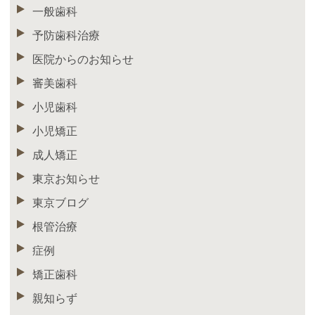
一般歯科
予防歯科治療
医院からのお知らせ
審美歯科
小児歯科
小児矯正
成人矯正
東京お知らせ
東京ブログ
根管治療
症例
矯正歯科
親知らず