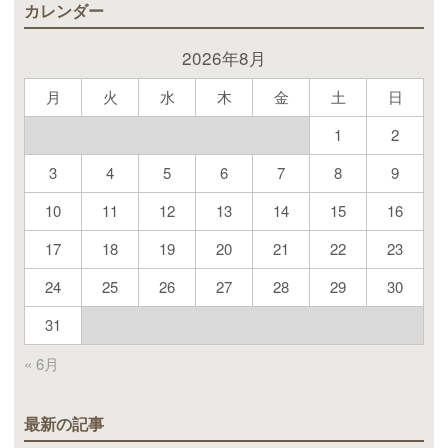
カレンダー
2026年8月
月
火
水
木
金
土
日
1
2
3
4
5
6
7
8
9
10
11
12
13
14
15
16
17
18
19
20
21
22
23
24
25
26
27
28
29
30
31
« 6月
最新の記事