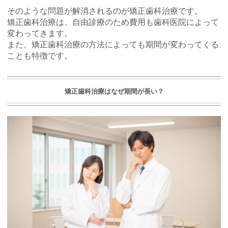
そのような問題が解消されるのが矯正歯科治療です。
矯正歯科治療は、自由診療のため費用も歯科医院によって
変わってきます。
また、矯正歯科治療の方法によっても期間が変わってくる
ことも特徴です。
矯正歯科治療はなぜ期間が長い？