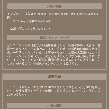
施術の価格
インプラント埋入施術
450,000円(税込495,000円)～550,000円(税込605,000
円)
サージカルガイド使用/10年保証込み
（※治療内容によって異なります。）
施術のリスク
・
副作用
インプラント治療は必ず外科治療を伴うため、術後の疼痛・咬合痛・腫
脹や出血などを生じる事があります。施術時、静脈内鎮静麻酔を行う場
合、一時的にふらつきが生じる事があります。上部の人工歯や土台（ア
バットメント）が外れたり、欠けたりゆるんだりする事があります。ま
た、インプラントも歯と同様に周囲の骨は歯周病のように吸収を起こす
リスクがあるので、術後のメインテナンスは必須です。
審美治療
セラミック製の⼈⼯⻭を⽤いて⻭の⽋損した部位を補ったり⻭列を整え
たり、特殊な薬剤やライトを使⽤して⻭を漂⽩するなどして、美しい⼝
元をつくります。
施術の価格