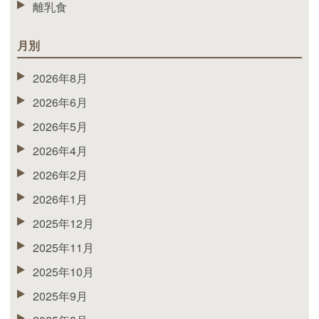
離乳食
月別
2026年8月
2026年6月
2026年5月
2026年4月
2026年2月
2026年1月
2025年12月
2025年11月
2025年10月
2025年9月