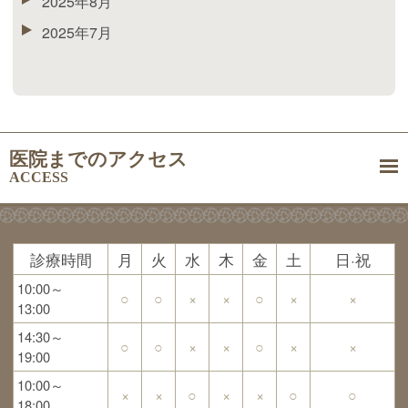
2025年8月
2025年7月
医院までのアクセス
ACCESS
診療時間
月
火
水
木
金
土
日·祝
10:00～
○
○
×
×
○
×
×
13:00
14:30～
○
○
×
×
○
×
×
19:00
10:00～
×
×
○
×
×
○
○
18:00