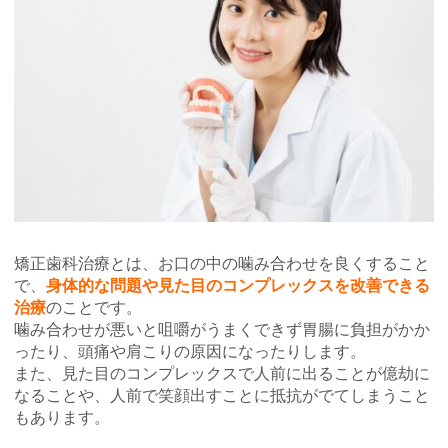
矯正歯科治療とは、お口の中の噛み合わせを良くすること
で、
身体的な問題や見た目のコンプレックスを改善できる
治療
のことです。
噛み合わせが悪いと咀嚼がうまくできず胃腸に負担がかか
ったり、頭痛や肩こりの原因になったりします。
また、見た目のコンプレックスで人前に出ることが億劫に
なることや、人前で笑顔出すことに抵抗がでてしまうこと
もあります。