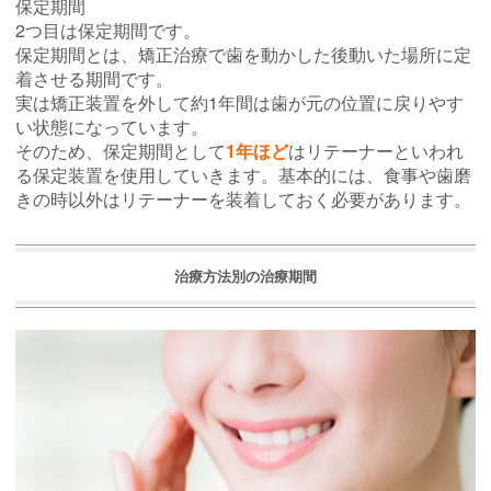
保定期間
2つ目は保定期間です。
保定期間とは、矯正治療で歯を動かした後動いた場所に定
着させる期間です。
実は矯正装置を外して約1年間は歯が元の位置に戻りやす
い状態になっています。
そのため、保定期間として
1年ほど
はリテーナーといわれ
る保定装置を使用していきます。基本的には、食事や歯磨
きの時以外はリテーナーを装着しておく必要があります。
治療方法別の治療期間