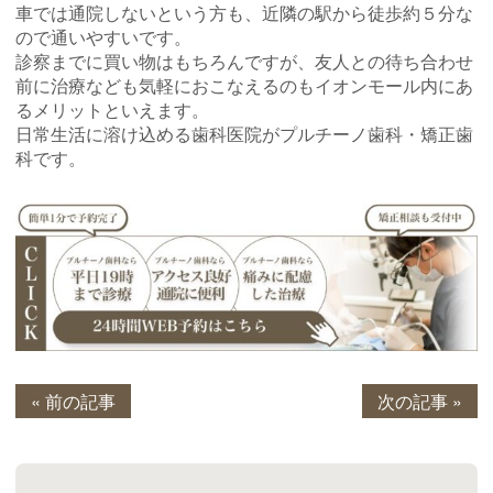
車では通院しないという方も、近隣の駅から徒歩約５分な
ので通いやすいです。
診察までに買い物はもちろんですが、友人との待ち合わせ
前に治療なども気軽におこなえるのもイオンモール内にあ
るメリットといえます。
日常生活に溶け込める歯科医院がプルチーノ歯科・矯正歯
科です。
« 前の記事
次の記事 »