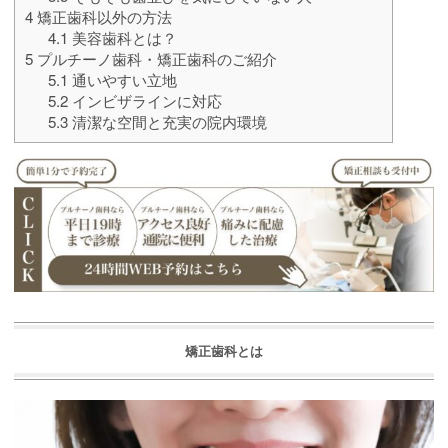
4
矯正歯科以外の方法
4.1
美容歯科とは？
5
プルチーノ歯科・矯正歯科のご紹介
5.1
通いやすい立地
5.2
インビザラインに対応
5.3
清潔な空間と充実の院内環境
矯正歯科とは