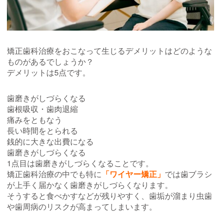
矯正歯科治療をおこなって生じるデメリットはどのような
ものがあるでしょうか？
デメリットは5点です。
歯磨きがしづらくなる
歯根吸収・歯肉退縮
痛みをともなう
長い時間をとられる
銭的に大きな出費になる
歯磨きがしづらくなる
1点目は歯磨きがしづらくなることです。
矯正歯科治療の中でも特に
「ワイヤー矯正」
では歯ブラシ
が上手く届かなく歯磨きがしづらくなります。
そうすると食べかすなどが残りやすく、歯垢が溜まり虫歯
や歯周病のリスクが高まってしまいます。