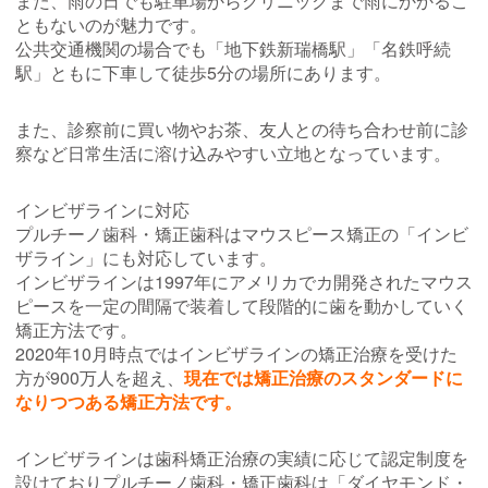
また、雨の日でも駐車場からクリニックまで雨にかかるこ
ともないのが魅力です。
公共交通機関の場合でも「地下鉄新瑞橋駅」「名鉄呼続
駅」ともに下車して徒歩5分の場所にあります。
また、診察前に買い物やお茶、友人との待ち合わせ前に診
察など日常生活に溶け込みやすい立地となっています。
インビザラインに対応
プルチーノ歯科・矯正歯科はマウスピース矯正の「インビ
ザライン」にも対応しています。
インビザラインは1997年にアメリカでカ開発されたマウス
ピースを一定の間隔で装着して段階的に歯を動かしていく
矯正方法です。
2020年10月時点ではインビザラインの矯正治療を受けた
方が900万人を超え、
現在では矯正治療のスタンダードに
なりつつある矯正方法です。
インビザラインは歯科矯正治療の実績に応じて認定制度を
設けておりプルチーノ歯科・矯正歯科は「ダイヤモンド・