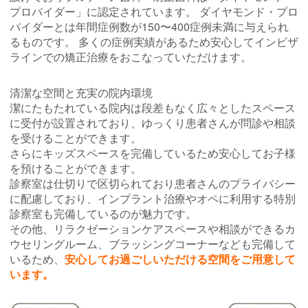
プロバイダー」に認定されています。 ダイヤモンド・プロ
バイダーとは年間症例数が150〜400症例未満に与えられ
るものです。 多くの症例実績があるため安心してインビザ
ラインでの矯正治療をおこなっていただけます。
清潔な空間と充実の院内環境
潔にたもたれている院内は段差もなく広々としたスペース
に受付が設置されており、ゆっくり患者さんが問診や相談
を受けることができます。
さらにキッズスペースを完備しているため安心してお子様
を預けることができます。
診察室は仕切りで区切られており患者さんのプライバシー
に配慮しており、インプラント治療やオペに利用する特別
診察室も完備しているのが魅力です。
その他、リラクゼーションケアスペースや相談ができるカ
ウセリングルーム、ブラッシングコーナーなども完備して
いるため、
安心してお過ごしいただける空間をご用意して
います。