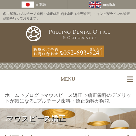
名古屋市のプルチーノ歯科・矯正歯科では矯正（小児矯正）・インビザラインの矯正
診療を行っております。
MENU
ホーム
>
ブログ
>
マウスピース矯正
>
矯正歯科のデメリッ
トが気になる…プルチーノ歯科・矯正歯科が解説
マウスピース矯正