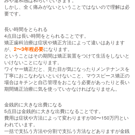
みや違和感は和らいでいきます。
しかし、全く痛みがないということではないので理解は必
要です。
長い時間をとられる
4点目は長い時間をとられることです。
矯正歯科治療は症状や矯正方法によって違いはあります
が、
2〜3年程必要
になります。
ということはその期間は矯正装置をつけて生活をしないと
いけないことになります。
ワイヤー矯正だと、見た目が気になったりメンテナンスを
丁寧におこなわないといけないこと、マウスピース矯正の
場合はキチンと自己管理をおこなう必要があったりと長い
期間矯正治療に気を使っていかなければなりません。
金銭的に大きな出費になる
5点目は金銭的に大きな出費になることです。
費用は症状や方法によって変わりますが30〜150万円とい
われています。
一括で支払う方法や分割で支払う方法などありますが金銭