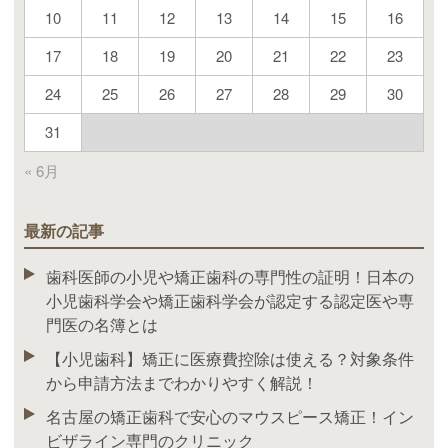
10
11
12
13
14
15
16
17
18
19
20
21
22
23
24
25
26
27
28
29
30
31
« 6月
最新の記事
歯科医師の小児や矯正歯科の専門性の証明！日本の
小児歯科学会や矯正歯科学会が認定する認定医や専
門医の名簿とは
【小児歯科】矯正に医療費控除は使える？対象条件
から申請方法までわかりやすく解説！
名古屋の矯正歯科で安心のマウスピース矯正！イン
ビザライン専門のクリニック