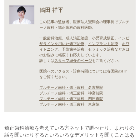
鶴田 祥平
この記事の監修者。医療法人鸞翔会の理事長でプルチ
ーノ歯科・矯正歯科の歯科医師。
一般歯科治療
、
成人矯正治療
、
小児育成矯正
、
インビ
ザラインを用いた矯正治療
、
インプラント治療
、
ホワ
イトニング
、
予防歯科治療
、
セラミック治療
などお口
のお悩みに幅広くお応えしています。
詳しくは
スタッフ紹介のページ
をご覧ください。
医院へのアクセス・診療時間については各医院のHP
をご覧ください。
プルチーノ歯科・矯正歯科 名古屋院
プルチーノ歯科・矯正歯科 神宮前院
プルチーノ歯科・矯正歯科 四日市院
プルチーノ歯科・矯正歯科 東京院
矯正歯科治療を考えている方ネットで調べたり、まわりの
話を聞いたりするといろいろなデメリットを聞くことはあ