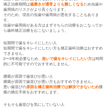
矯正治療期間は
歯磨きが通常よりも難しくなる
ため虫歯や
歯周病のリスクがより高くなります。
そのため、現在の虫歯や歯周病が悪化することもありま
す。
虫歯や歯周病がある方はまずそちらの治療をおこなってか
ら歯科矯正治療をおこないましょう。
短期間で歯をキレイにしたい人
短期間で歯をキレイにしたい方も矯正歯科治療はおすすめ
できません。
2〜3年程必要なため、
急いで歯をキレイにしたい方
は時間
的に不可能ですのでおすすめしません。
腫瘍が原因で歯並びが悪い人
腫瘍が原因で歯並びが悪い方もおすすめできません。
悪い歯並びの
原因を矯正歯科治療では解決できないため
腫
瘍の摘出手術をおすすめします。
そもそも歯並びを気にしていない人