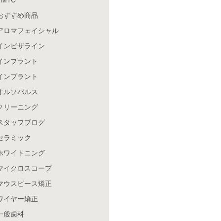
おすすめ商品
アロマフェイシャル
インビザライン
インプラント
インプラント
オルソパルス
クリーニング
スタッフブログ
セラミック
ホワイトニング
マイクロスコープ
マウスピース矯正
ワイヤー矯正
一般歯科