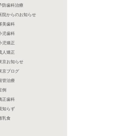
予防歯科治療
医院からのお知らせ
審美歯科
小児歯科
小児矯正
成人矯正
東京お知らせ
東京ブログ
根管治療
症例
矯正歯科
親知らず
離乳食