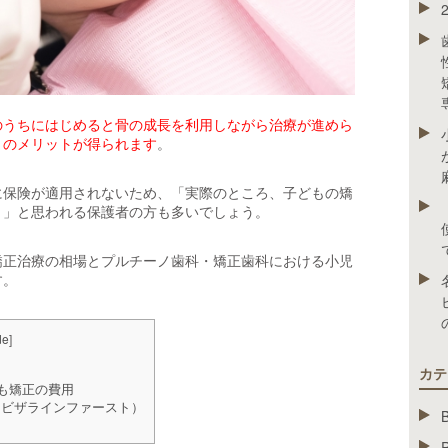
のうちにはじめると骨の成長を利用しながら治療が進めら
くのメリットが得られます
。
に保険が適用されないため、「実際のところ、子どもの矯
？」と思われる保護者の方も多いでしょう。
矯正治療の相場とプルチーノ歯科・矯正歯科における小児
す。
de
]
カテ
も矯正の費用
ビザラインファースト）
）