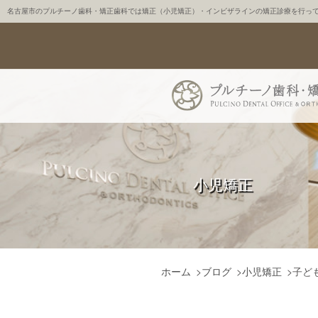
名古屋市のプルチーノ歯科・矯正歯科では矯正（小児矯正）・インビザラインの矯正診療を行っ
小児矯正
ホーム
>
ブログ
>
小児矯正
>
子ど