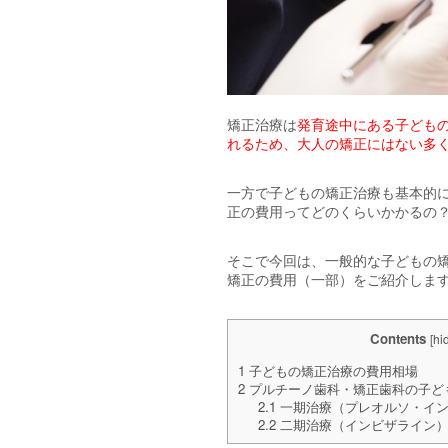
矯正治療は
発育途中にある子ども
れるため、大人の矯正にはない多
一方で子どもの矯正治療も基本的
正の費用ってどのくらいかかるの
そこで今回は、一般的な子どもの
矯正の費用（一部）をご紹介しま
Contents
[
hi
1
子どもの矯正治療の費用相場
2
プルチーノ歯科・矯正歯科の子ど
2.1
一期治療（プレオルソ・イン
2.2
二期治療（インビザライン