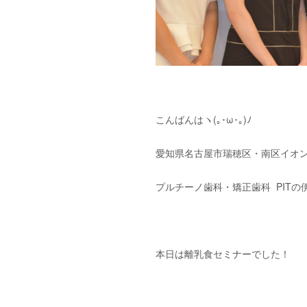
こんばんはヽ(｡･ω･｡)ﾉ
愛知県名古屋市瑞穂区・南区イオン
プルチーノ歯科・矯正歯科
PITの
本日は離乳食セミナーでした！