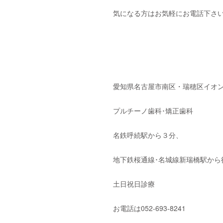
気になる方はお気軽にお電話下さ
愛知県名古屋市南区・瑞穂区イオン
プルチーノ歯科･矯正歯科
名鉄呼続駅から３分、
地下鉄桜通線･名城線新瑞橋駅から
土日祝日診療
お電話は052-693-8241