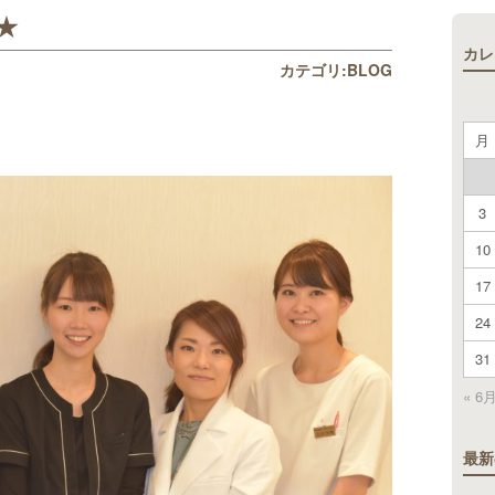
★
カレ
カテゴリ:
BLOG
月
3
10
17
24
31
« 6
最新