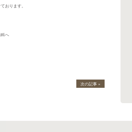
けております。
歯科へ
次の記事 »