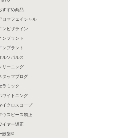
おすすめ商品
アロマフェイシャル
インビザライン
インプラント
インプラント
オルソパルス
クリーニング
スタッフブログ
セラミック
ホワイトニング
マイクロスコープ
マウスピース矯正
ワイヤー矯正
一般歯科