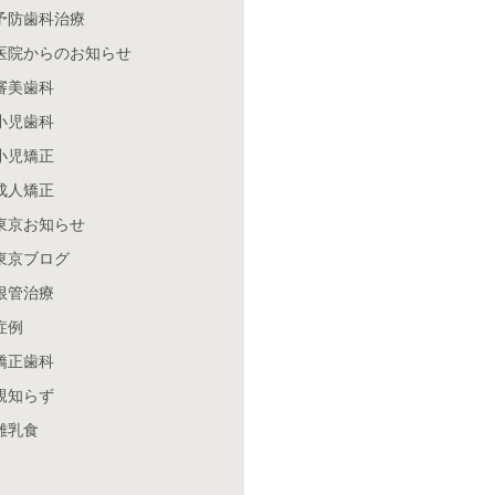
予防歯科治療
医院からのお知らせ
審美歯科
小児歯科
小児矯正
成人矯正
東京お知らせ
東京ブログ
根管治療
症例
矯正歯科
親知らず
離乳食