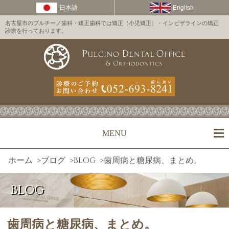
名古屋市のプルチーノ歯科・矯正歯科では矯正（小児矯正）・インビザラインの矯正
診療を行っております。
MENU
ホーム
>
ブログ
>
BLOG
>
歯周病と糖尿病、まとめ。
BLOG
歯周病と糖尿病、まとめ。