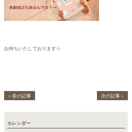
お待ちいたしております☆
« 前の記事
次の記事 »
カレンダー