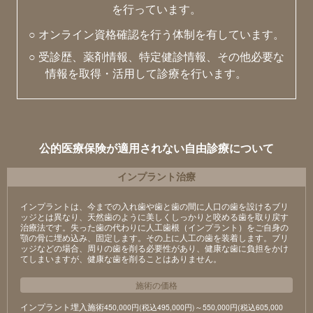
を行っています。
○ オンライン資格確認を行う体制を有しています。
○ 受診歴、薬剤情報、特定健診情報、その他必要な
情報を取得・活用して診療を行います。
公的医療保険が適用されない自由診療について
インプラント治療
インプラントは、今までの入れ歯や歯と歯の間に人口の歯を設けるブリ
ッジとは異なり、天然歯のように美しくしっかりと咬める歯を取り戻す
治療法です。失った歯の代わりに人工歯根（インプラント）をご自身の
顎の骨に埋め込み、固定します。その上に人工の歯を装着します。ブリ
ッジなどの場合、周りの歯を削る必要性があり、健康な歯に負担をかけ
てしまいますが、健康な歯を削ることはありません。
施術の価格
インプラント埋入施術
450,000円(税込495,000円)～550,000円(税込605,000