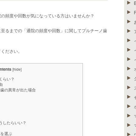
院の頻度や回数が気になっている方はいませんか？
に至るまでの「通院の頻度や回数」に関してプルチーノ歯
てください。
ntents
[
hide
]
くらい？
由
歯の異常が出た場合
うしたらいい？
院を選ぶ