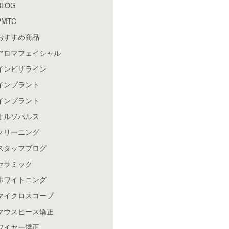
BLOG
PMTC
おすすめ商品
アロマフェイシャル
インビザライン
インプラント
インプラント
オルソパルス
クリーニング
スタッフブログ
セラミック
ホワイトニング
マイクロスコープ
マウスピース矯正
ワイヤー矯正