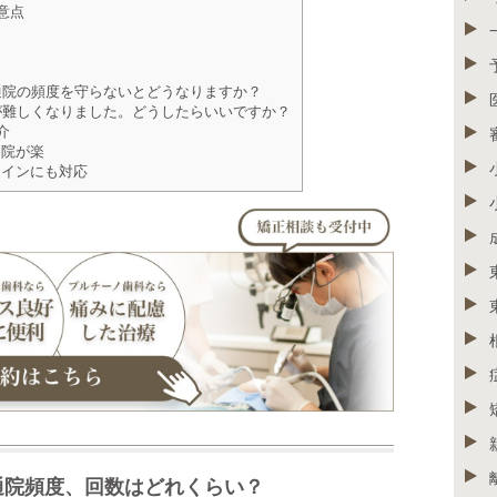
意点
通院の頻度を守らないとどうなりますか？
が難しくなりました。どうしたらいいですか？
介
通院が楽
インにも対応
通院頻度、回数はどれくらい？