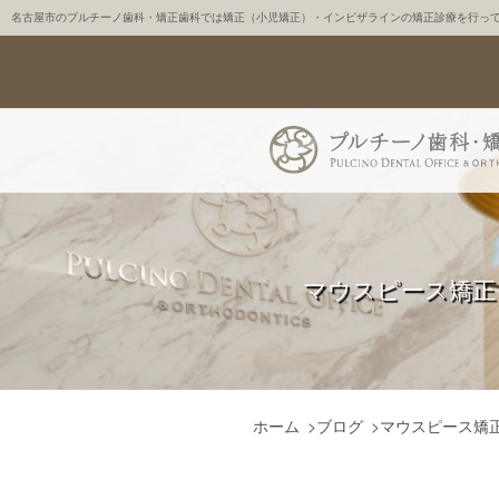
名古屋市のプルチーノ歯科・矯正歯科では矯正（小児矯正）・インビザラインの矯正診療を行っ
マウスピース矯正
ホーム
>
ブログ
>
マウスピース矯