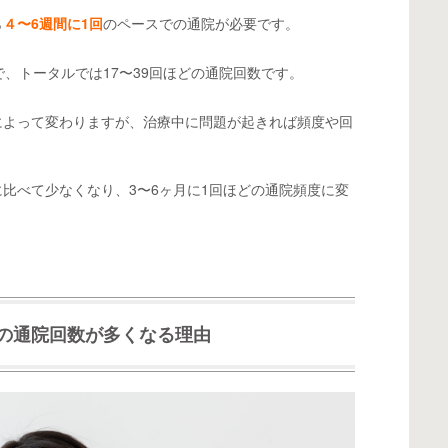
ら
４〜6週間に1回
のペースでの通院が必要です。
で、トータルでは17〜39回ほどの通院回数です。
によって変わりますが、治療中に問題が起きれば頻度や回
比べて少なくなり、3〜6ヶ月に1回ほどの通院頻度に変
の通院回数が多くなる理由