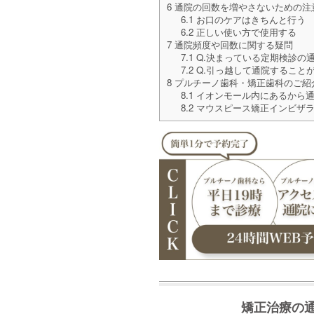
6
通院の回数を増やさないための注
6.1
お口のケアはきちんと行う
6.2
正しい使い方で使用する
7
通院頻度や回数に関する疑問
7.1
Q.決まっている定期検診の
7.2
Q.引っ越して通院すること
8
プルチーノ歯科・矯正歯科のご紹
8.1
イオンモール内にあるから
8.2
マウスピース矯正インビザラ
矯正治療の