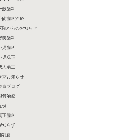
一般歯科
予防歯科治療
医院からのお知らせ
審美歯科
小児歯科
小児矯正
成人矯正
東京お知らせ
東京ブログ
根管治療
症例
矯正歯科
親知らず
離乳食