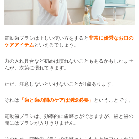
電動歯ブラシは正しい使い方をすると
非常に優秀なお口の
ケアアイテム
といえるでしょう。
力の入れ具合など初めは慣れないこともあるかもしれませ
んが、次第に慣れてきます。
ただ、注意しないといけないことが1点あります。
それは
「歯と歯の間のケアは別途必要」
ということです。
電動歯ブラシは、効率的に歯磨きができますが、歯と歯の
間にはブラシが入りきりません。
そのため、電動歯ブラシで歯磨きをしたあとはフロスや歯