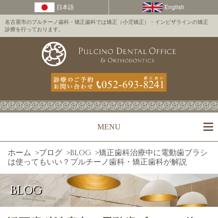
名古屋市のプルチーノ歯科・矯正歯科では矯正（小児矯正）・インビザラインの矯正
診療を行っております。
MENU
ホーム
>
ブログ
>
BLOG
>
矯正歯科治療中に電動歯ブラシ
は使ってもいい？プルチーノ歯科・矯正歯科が解説
BLOG