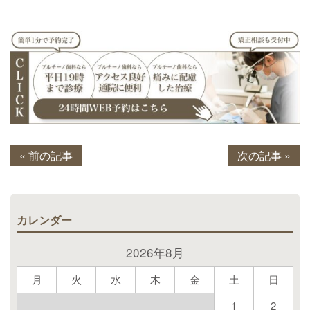
« 前の記事
次の記事 »
カレンダー
2026年8月
月
火
水
木
金
土
日
1
2