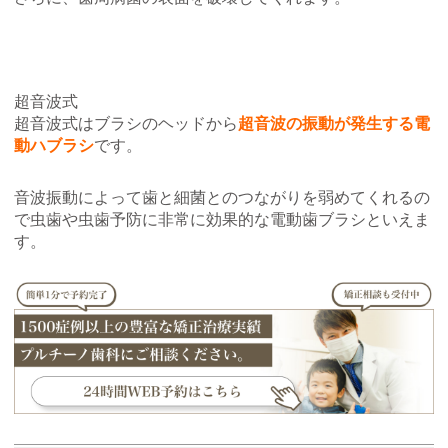
超音波式
超音波式はブラシのヘッドから
超音波の振動が発生する電
動ハブラシ
です。
音波振動によって歯と細菌とのつながりを弱めてくれるの
で虫歯や虫歯予防に非常に効果的な電動歯ブラシといえま
す。