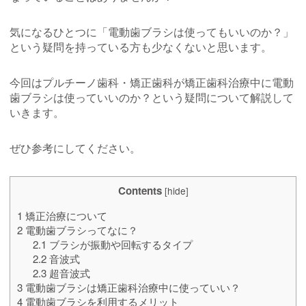
気になるひとつに「電動歯ブラシは使ってもいいのか？」
という疑問を持っている方も少なくないと思います。
今回はプルチーノ歯科・矯正歯科が矯正歯科治療中に電動
歯ブラシは使っていいのか？という疑問について解説して
いきます。
ぜひ参考にしてください。
Contents
[
hide
]
1
矯正治療について
2
電動歯ブラシってなに？
2.1
ブラシが振動や回転するタイプ
2.2
音波式
2.3
超音波式
3
電動歯ブラシは矯正歯科治療中に使っていい？
4
電動歯ブラシを利用するメリット