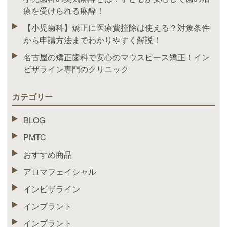
療を受けられる麻酔！
【小児歯科】矯正に医療費控除は使える？対象条件
から申請方法までわかりやすく解説！
名古屋の矯正歯科で安心のマウスピース矯正！イン
ビザライン専門のクリニック
カテゴリー
BLOG
PMTC
おすすめ商品
アロマフェイシャル
インビザライン
インプラント
インプラント