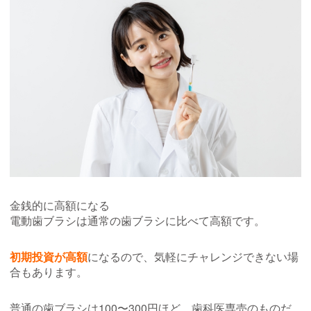
金銭的に高額になる
電動歯ブラシは通常の歯ブラシに比べて高額です。
初期投資が高額
になるので、気軽にチャレンジできない場
合もあります。
普通の歯ブラシは100〜300円ほど、歯科医専売のものだ