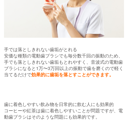
手では落としきれない歯垢がとれる
安価な種類の電動歯ブラシでも毎分数千回の振動のため、
手でも落としきれない歯垢もとれやすく、音波式の電動歯
ブラシになると1万〜3万回以上の振動で歯を磨くので軽く
当てるだけで
効果的に歯垢を落とすことができます。
歯に着色しやすい飲み物を日常的に飲む人にも効果的
コーヒーや紅茶は歯に着色しやすいことが問題ですが、電
動歯ブラシはそのような問題にも効果的です。