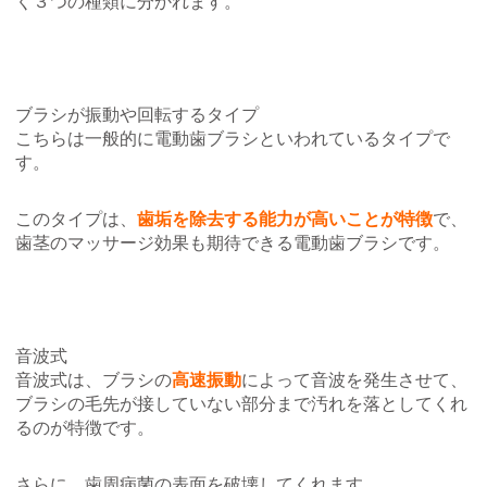
く３つの種類に分かれます。
ブラシが振動や回転するタイプ
こちらは一般的に電動歯ブラシといわれているタイプで
す。
このタイプは、
歯垢
を除去する能力が高いことが特徴
で、
歯茎のマッサージ効果も期待できる電動歯ブラシです。
音波式
音波式は、ブラシの
高速振動
によって音波を発生させて、
ブラシの毛先が接していない部分まで汚れを落としてくれ
るのが特徴です。
さらに、歯周病菌の表面を破壊してくれます。