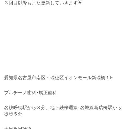
３回目以降もまた更新していきます🌟
愛知県名古屋市南区・瑞穂区イオンモール新瑞橋１F
プルチーノ歯科･矯正歯科
名鉄呼続駅から３分、地下鉄桜通線･名城線新瑞橋駅から
徒歩５分
土日祝日診療