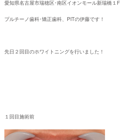
愛知県名古屋市瑞穂区･南区イオンモール新瑞橋１F
プルチーノ歯科･矯正歯科、PITの伊藤です！
先日２回目のホワイトニングを行いました！
１回目施術前