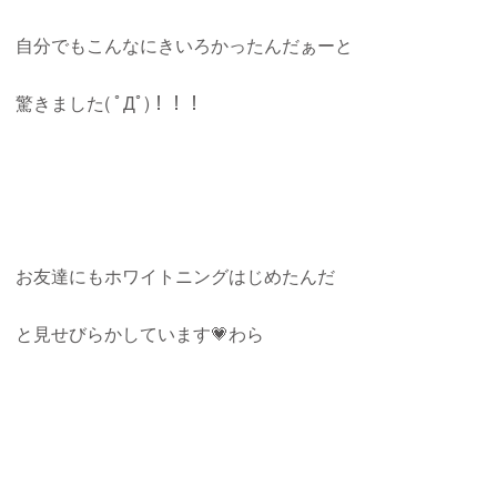
自分でもこんなにきいろかったんだぁーと
驚きました( ﾟДﾟ)！！！
お友達にもホワイトニングはじめたんだ
と見せびらかしています💗わら