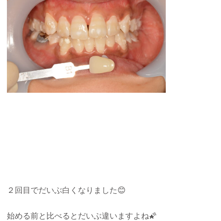
２回目でだいぶ白くなりました😊
始める前と比べるとだいぶ違いますよね🌠