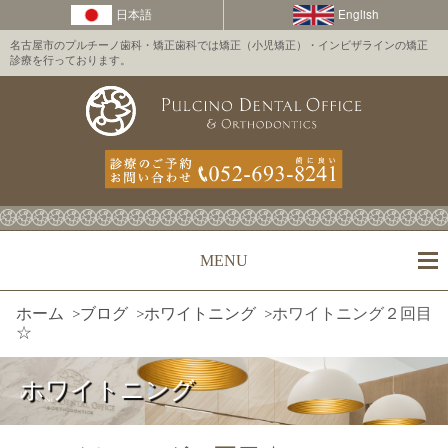
名古屋市のプルチーノ歯科・矯正歯科では矯正（小児矯正）・インビザラインの矯正
診療を行っております。
MENU
ホーム
>
ブログ
>
ホワイトニング
>
ホワイトニング２回目
☆
ホワイトニング