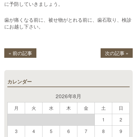
に予防していきましょう。
歯が痛くなる前に、被せ物がとれる前に、歯石取り、検診
にお越し下さい。
« 前の記事
次の記事 »
カレンダー
2026年8月
月
火
水
木
金
土
日
1
2
3
4
5
6
7
8
9