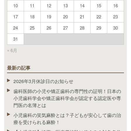
10
11
12
13
14
15
16
17
18
19
20
21
22
23
24
25
26
27
28
29
30
31
« 6月
最新の記事
2026年3月休診日のお知らせ
歯科医師の小児や矯正歯科の専門性の証明！日本の
小児歯科学会や矯正歯科学会が認定する認定医や専
門医の名簿とは
小児歯科の笑気麻酔とは？子どもが安心して歯の治
療を受けられる麻酔！