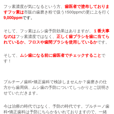
フッ素濃度が気になるという方、
歯医者で塗布しておりま
すフッ素は
市販の歯磨き粉で扱う1500ppmの更に上を行く
9,000ppm
です。
そして、フッ素はムシ歯予防効果はありますが、
１番大事
なのは
フッ素濃度ではなく、
正しく歯ブラシを歯に当てら
れているか、フロスや歯間ブラシを使用しているか
です。
そして、
ムシ歯になる前に歯医者でチェックすること
で
す！
プルチーノ歯科•矯正歯科で検診しませんか？歯磨きの仕
方から歯周病、ムシ歯の予防についてしっかりとご説明さ
せていただきます。
今は治療の時代ではなく、予防の時代です。プルチーノ歯
科•矯正歯科は予防にちらかをいれておりますので、一緒