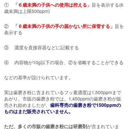
①
「
６歳未満の子供への使用は控える
」
旨を表示する(6
歳未満は上限500ppm)
②
「
６歳未満の子供の手の届かない所に保管する
」
旨を
表示する
③ 濃度を直接容器などに記載する
④ 内容物が10g以下の場合、②を省略することができる
などの基準が設けられています。
実は歯磨き粉に含まれているフッ素濃度は1,500ppmまで
あがり、市販の歯磨き粉では、1,450ppmの歯磨き粉が販
売され始めましたが、
歯科専売の歯磨き粉で1500ppmの
ものはまだ販売されていません。
ただ、多くの市販の歯磨き粉には研磨剤
が含まれていま