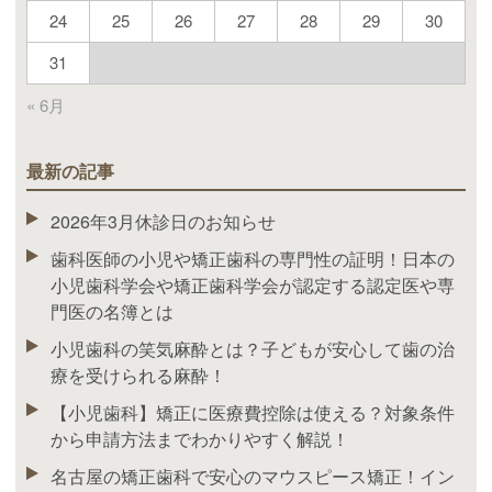
24
25
26
27
28
29
30
31
« 6月
最新の記事
2026年3月休診日のお知らせ
歯科医師の小児や矯正歯科の専門性の証明！日本の
小児歯科学会や矯正歯科学会が認定する認定医や専
門医の名簿とは
小児歯科の笑気麻酔とは？子どもが安心して歯の治
療を受けられる麻酔！
【小児歯科】矯正に医療費控除は使える？対象条件
から申請方法までわかりやすく解説！
名古屋の矯正歯科で安心のマウスピース矯正！イン