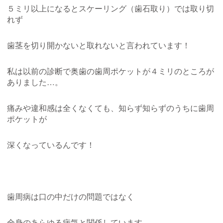
５ミリ以上になるとスケーリング（歯石取り）では取り切
れず
歯茎を切り開かないと取れないと言われています！
私は以前の診断で奥歯の歯周ポケットが４ミリのところが
ありました…。
痛みや違和感は全くなくても、知らず知らずのうちに歯周
ポケットが
深くなっているんです！
歯周病は口の中だけの問題ではなく
全身のあらゆる病気と関係しています。