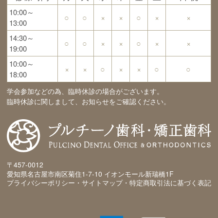
10:00～
○
○
×
×
○
×
×
13:00
14:30～
○
○
×
×
○
×
×
19:00
10:00～
×
×
○
×
×
○
○
18:00
学会参加などの為、臨時休診の場合がございます。
臨時休診に関しまして、お知らせをご確認ください。
〒457-0012
愛知県名古屋市南区菊住1-7-10 イオンモール新瑞橋1F
プライバシーポリシー・サイトマップ・特定商取引法に基づく表記