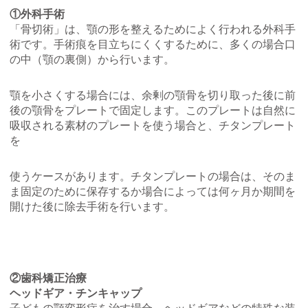
①外科手術
「骨切術」は、顎の形を整えるためによく行われる外科手
術です。手術痕を目立ちにくくするために、多くの場合口
の中（顎の裏側）から行います。
顎を小さくする場合には、余剰の顎骨を切り取った後に前
後の顎骨をプレートで固定します。このプレートは自然に
吸収される素材のプレートを使う場合と、チタンプレート
を
使うケースがあります。チタンプレートの場合は、そのま
ま固定のために保存するか場合によっては何ヶ月か期間を
開けた後に除去手術を行います。
②歯科矯正治療
ヘッドギア・チンキャップ
子どもの顎変形症を治す場合、ヘッドギアなどの特殊な装