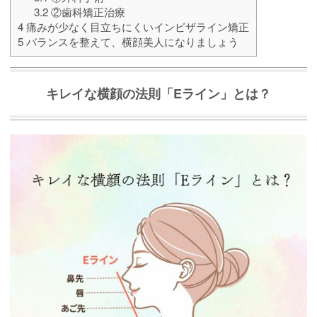
3.2
②歯科矯正治療
4
痛みが少なく目立ちにくいインビザライン矯正
5
バランスを整えて、横顔美人になりましょう
キレイな横顔の法則「Eライン」とは？