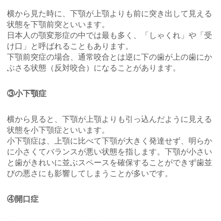
横から見た時に、下顎が上顎よりも前に突き出して見える
状態を下顎前突といいます。
日本人の顎変形症の中では最も多く、「しゃくれ」や「受
け口」と呼ばれることもあります。
下顎前突症の場合、通常咬合とは逆に下の歯が上の歯にか
ぶさる状態（反対咬合）になることがあります。
③小下顎症
横から見ると、下顎が上顎よりも引っ込んだように見える
状態を小下顎症といいます。
小下顎症は、上顎に比べて下顎が大きく発達せず、明らか
に小さくてバランスが悪い状態を指します。下顎が小さい
と歯がきれいに並ぶスペースを確保することができず歯並
びの悪さにも影響してしまうことが多いです。
④開口症