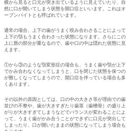
横から見ると口元が突き出ているように見えていたり、自
然に口が開いてしまう状態を開口症といいます。これはオ
ープンバイトとも呼ばれています。
通常の場合、上下の歯がうまく咬み合わさることによって
上下の顎もうまく合わさった状態になります。さらにこの
上に唇の部分が重なるので、歯や口の中は隠れた状態に見
えます。
①から③のような顎変形症の場合も、うまく歯や顎が上下
でかみ合わなくなってしまうと、口を閉じた状態を保つの
が難しくなってしまうので、開口症を伴っている場合も多
くあります。
その以外の原因としては、口の中の大きさ等が理由での歯
並びの不整や、歯が大きすぎたり歯茎（歯槽骨）の盛り上
がりが大きすぎてしまうなどでバランスが変わることによ
って、うまく歯がかみ合うことができずに口元が突出して
しまったり、口が開いたままの状態になってしまう場合も