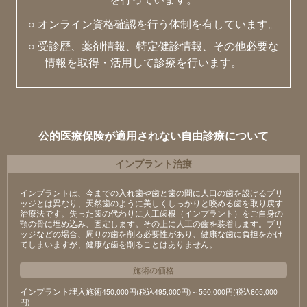
○ オンライン資格確認を行う体制を有しています。
○ 受診歴、薬剤情報、特定健診情報、その他必要な
情報を取得・活用して診療を行います。
公的医療保険が適用されない自由診療について
インプラント治療
インプラントは、今までの入れ歯や歯と歯の間に人口の歯を設けるブリ
ッジとは異なり、天然歯のように美しくしっかりと咬める歯を取り戻す
治療法です。失った歯の代わりに人工歯根（インプラント）をご自身の
顎の骨に埋め込み、固定します。その上に人工の歯を装着します。ブリ
ッジなどの場合、周りの歯を削る必要性があり、健康な歯に負担をかけ
てしまいますが、健康な歯を削ることはありません。
施術の価格
インプラント埋入施術
450,000円(税込495,000円)～550,000円(税込605,000
円)