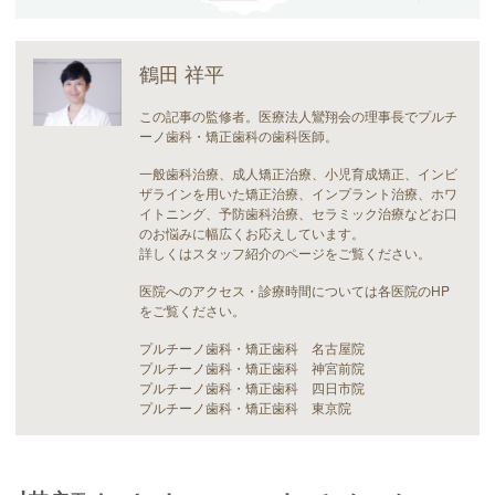
鶴田 祥平
この記事の監修者。医療法人鸞翔会の理事長でプルチ
ーノ歯科・矯正歯科の歯科医師。
一般歯科治療、成人矯正治療、小児育成矯正、インビ
ザラインを用いた矯正治療、インプラント治療、ホワ
イトニング、予防歯科治療、セラミック治療などお口
のお悩みに幅広くお応えしています。
詳しくはスタッフ紹介のページをご覧ください。
医院へのアクセス・診療時間については各医院のHP
をご覧ください。
プルチーノ歯科・矯正歯科 名古屋院
プルチーノ歯科・矯正歯科 神宮前院
プルチーノ歯科・矯正歯科 四日市院
プルチーノ歯科・矯正歯科 東京院