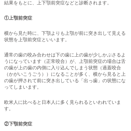
結果をもとに、上下顎前突症などと診断されます。
①上顎前突症
横から見た時に、下顎よりも上顎が前に突き出して見える
状態を上顎前突症といいます。
通常の歯の咬み合わせは下の歯に上の歯が少しかぶさるよ
うになっています（正常咬合）が、上顎前突症の場合は舌
の歯が上の歯の内側に入り込んでしまう状態（過蓋咬合
（かがいこうごう））になることが多く、横から見ると上
の歯が押されて前に突き出している「出っ歯」の状態にな
ってしまいます。
欧米人に比べると日本人に多く見られるといわれていま
す。
②下顎前突症