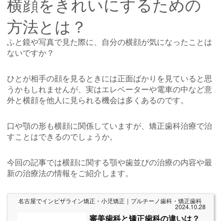
横顔をきれいにするための
方法とは？
ふと鏡や写真で見た際に、自分の横顔が気になったことは
ないですか？
ひとが相手の顔を見るときには正面ばかりを見ていると思
うかもしれませんが、実はエレベーターや電車の中など意
外と横顔を他人に見られる機会は多くあるのです。
口や顎の形も横顔に関係していますが、矯正歯科治療で治
すことはできるのでしょうか。
今回の記事では横顔に関する顎や歯並びの治療の内容や最
新の治療法の情報をご紹介します。
名古屋でインビザライン矯正・小児矯正｜プルチーノ歯科・矯正歯科
2024.10.28
審美歯科と矯正歯科の違いは？