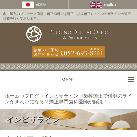
名古屋市のプルチーノ歯科・矯正歯科では矯正（小児矯正）・インビザラインの矯正
診療を行っております。
MENU
ホーム
>
ブログ
>
インビザライン
>
歯科矯正で横顔のライ
ンがきれいになる？矯正専門歯科医師が解説！
インビザライン