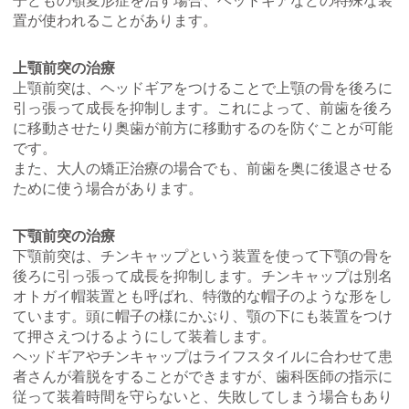
置が使われることがあります。
上顎前突の治療
上顎前突は、ヘッドギアをつけることで上顎の骨を後ろに
引っ張って成長を抑制します。これによって、前歯を後ろ
に移動させたり奥歯が前方に移動するのを防ぐことが可能
です。
また、大人の矯正治療の場合でも、前歯を奥に後退させる
ために使う場合があります。
下顎前突の治療
下顎前突は、チンキャップという装置を使って下顎の骨を
後ろに引っ張って成長を抑制します。チンキャップは別名
オトガイ帽装置とも呼ばれ、特徴的な帽子のような形をし
ています。頭に帽子の様にかぶり、顎の下にも装置をつけ
て押さえつけるようにして装着します。
ヘッドギアやチンキャップはライフスタイルに合わせて患
者さんが着脱をすることができますが、歯科医師の指示に
従って装着時間を守らないと、失敗してしまう場合もあり