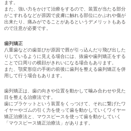
ます。
また、強い力をかけて治療をするので、装置が当たる部分
がこすれるなどが原因で皮膚に触れる部位にかぶれや傷が
出来たり、痛みがでることがあるというデメリットもある
ので注意が必要です。
歯列矯正
八重歯などの歯並びが原因で唇が引っ込んだり飛び出した
りしているように見える場合には、抜歯や歯列矯正をする
ことで口周りの横顔がきれいになる場合もあります。
また、顎変形症の手術の前後に歯列を整える歯列矯正を併
用して行う場合もあります。
歯列矯正は、歯の向きや位置を動かして噛み合わせや見た
目を整える治療法です。
歯にブラケットという装置をくっつけて、それに繋げたワ
イヤーやゴムの引く力を使って歯を動かしていくワイヤー
矯正治療法と、マウスピースを使って歯を動かしていく
「マウスピース矯正治療法」があります。