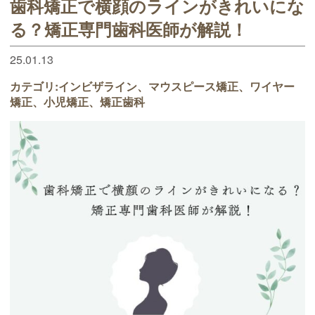
歯科矯正で横顔のラインがきれいにな
る？矯正専門歯科医師が解説！
25.01.13
カテゴリ:
インビザライン
マウスピース矯正
ワイヤー
矯正
小児矯正
矯正歯科