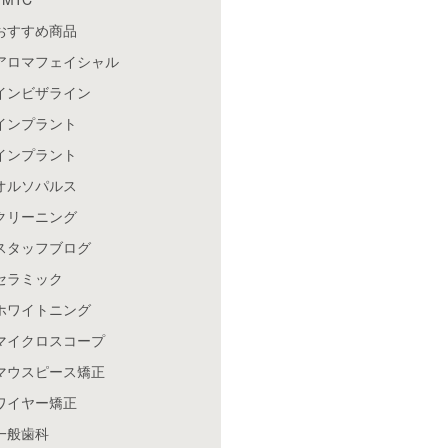
おすすめ商品
アロマフェイシャル
インビザライン
インプラント
インプラント
オルソパルス
クリーニング
スタッフブログ
セラミック
ホワイトニング
マイクロスコープ
マウスピース矯正
ワイヤー矯正
一般歯科