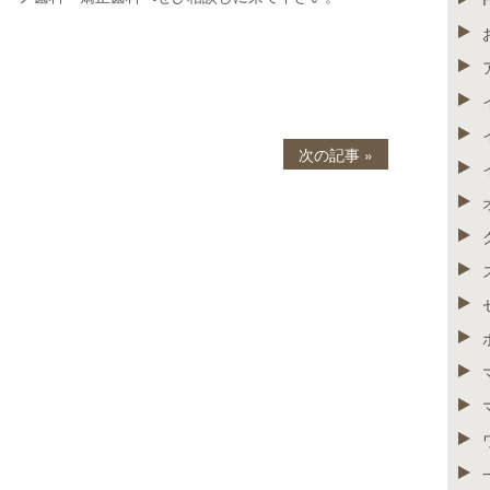
次の記事 »