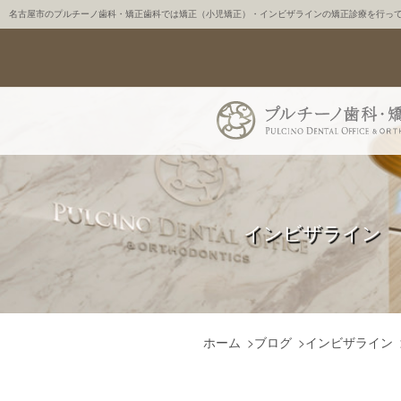
名古屋市のプルチーノ歯科・矯正歯科では矯正（小児矯正）・インビザラインの矯正診療を行っ
インビザライン
ホーム
>
ブログ
>
インビザライン