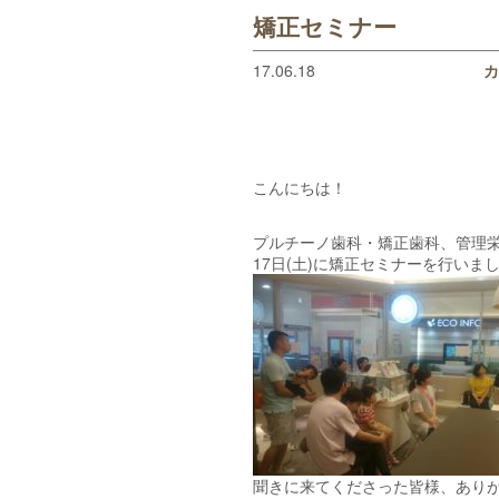
矯正セミナー
17.06.18
カ
こんにちは！
プルチーノ歯科・矯正歯科、管理
17日(土)に矯正セミナーを行いま
聞きに来てくださった皆様、あり