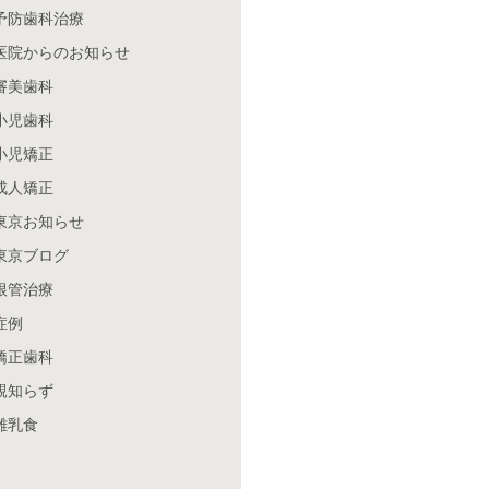
予防歯科治療
医院からのお知らせ
審美歯科
小児歯科
小児矯正
成人矯正
東京お知らせ
東京ブログ
根管治療
症例
矯正歯科
親知らず
離乳食