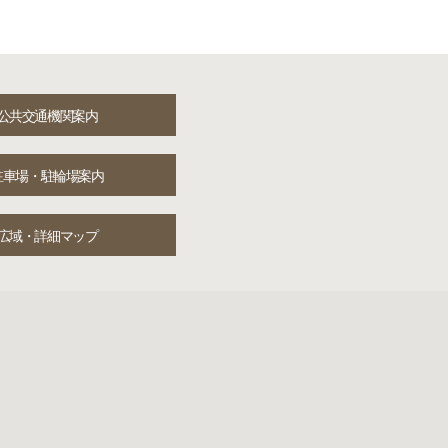
公共交通機関案内
駐車場・駐輪場案内
広域・詳細マップ