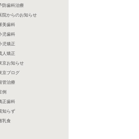
予防歯科治療
医院からのお知らせ
審美歯科
小児歯科
小児矯正
成人矯正
東京お知らせ
東京ブログ
根管治療
症例
矯正歯科
親知らず
離乳食