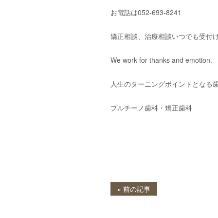
お電話は
052-693-8241
矯正相談、治療相談いつでも受付
We work for thanks and emotion.
人生のターニングポイントとなる
プルチーノ歯科・矯正歯科
« 前の記事