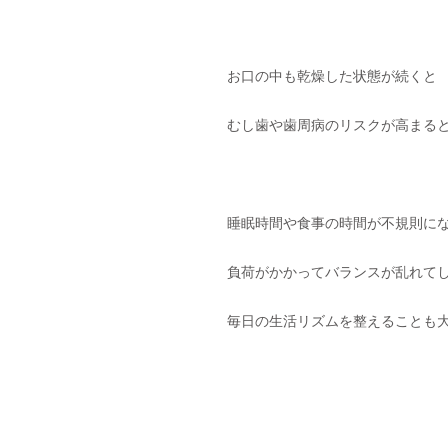
お口の中も乾燥した状態が続くと
むし歯や歯周病のリスクが高まる
睡眠時間や食事の時間が不規則に
負荷がかかってバランスが乱れて
毎日の生活リズムを整えることも