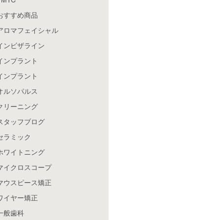
おすすめ商品
アロマフェイシャル
インビザライン
インプラント
インプラント
オルソパルス
クリーニング
スタッフブログ
セラミック
ホワイトニング
マイクロスコープ
マウスピース矯正
ワイヤー矯正
一般歯科