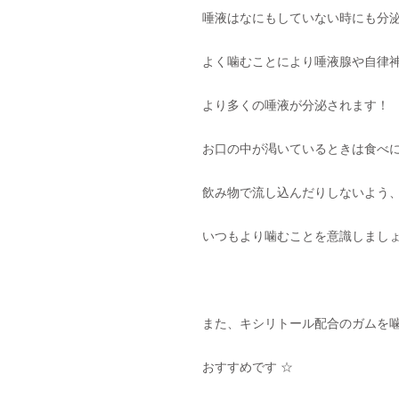
唾液はなにもしていない時にも分
よく噛むことにより唾液腺や自律
より多くの唾液が分泌されます！
お口の中が渇いているときは食べ
飲み物で流し込んだりしないよう
いつもより噛むことを意識しましょう(
また、キシリトール配合のガムを
おすすめです ☆