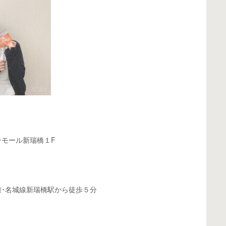
ンモール新瑞橋１
F
･名城線新瑞橋駅から徒歩５分