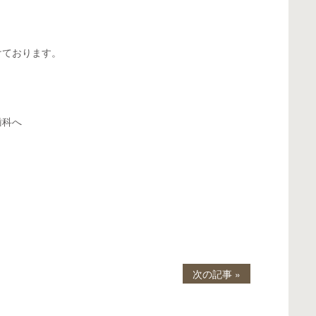
けております。
歯科へ
次の記事 »