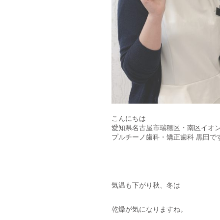
こんにちは
愛知県名古屋市瑞穂区・南区イオ
プルチーノ歯科・矯正歯科 黒田で
気温も下がり秋、冬は
乾燥が気になりますね。