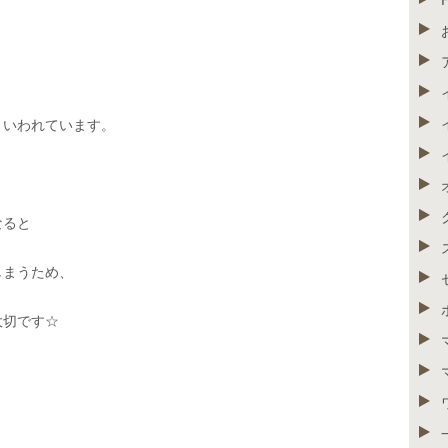
といわれています。
なると
しまうため、
大切です☆