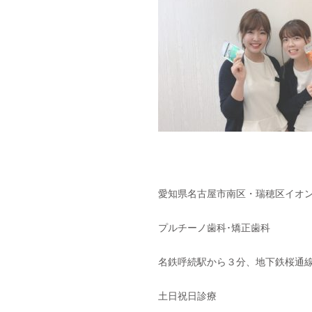
愛知県名古屋市南区・瑞穂区イオ
プルチーノ歯科･矯正歯科
名鉄呼続駅から３分、地下鉄桜通線
土日祝日診療