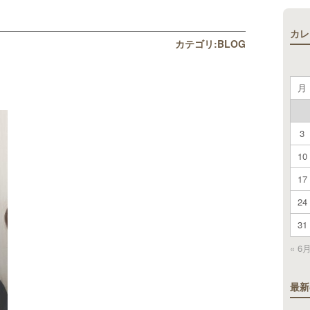
カレ
カテゴリ:
BLOG
月
3
10
17
24
31
« 6
最新