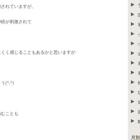
泌されていますが、
神経が刺激されて
にくく感じることもあるかと思いますが
、
^.^)
噛むことも
月別