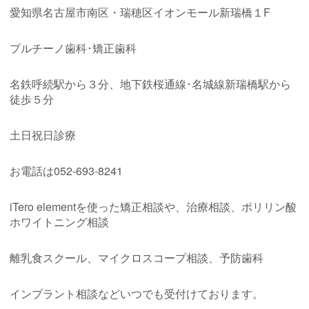
愛知県名古屋市南区・瑞穂区イオンモール新瑞橋１
F
プルチーノ歯科･矯正歯科
名鉄呼続駅から３分、地下鉄桜通線･名城線新瑞橋駅から
徒歩５分
土日祝日診療
お電話は
052-693-8241
iTero element
を使った矯正相談や、治療相談、ポリリン酸
ホワイトニング相談
離乳食スクール、マイクロスコープ相談、予防歯科
インプラント相談などいつでも受付けております。