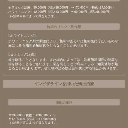
セラミック治療：80,000円（税込88,000円）〜170,000円（税込187,000円）
ホワイトニング：12,000円（税込13,200円）〜60,000円（税込66,000円）
（※治療内容によって異なります。）
施術のリスク
・
副作用
【ホワイトニング】
ホワイトニング剤の刺激により、施術中あるいは施術後に冷たいものが
⻭にしみる知覚過敏症状をともなうことがあります。
【セラミック治療】
⻭を削ることとなります。また場合によっては、治療箇所周囲の健康な
⻭を削ることもございます。⻭を削ることで痛み・しみ・知覚過敏が起
こることsがあります。被せ物や詰め物は経年劣化する場合があります。
インビザラインを用いた矯正治療
施術の価格
￥330,000（税抜：￥300,000）〜
￥1,100,000（税抜：￥1,000,000）
（※治療内容によって異なります。）