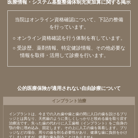
医療情報・システム基盤整備体制充実加算に関する掲示
当院はオンライン資格確認について、下記の整備
を行っています。
○ オンライン資格確認を行う体制を有しています。
○ 受診歴、薬剤情報、特定健診情報、その他必要な
情報を取得・活用して診療を行います。
公的医療保険が適用されない自由診療について
インプラント治療
インプラントは、今までの入れ歯や歯と歯の間に人口の歯を設けるブリ
ッジとは異なり、天然歯のように美しくしっかりと咬める歯を取り戻す
治療法です。失った歯の代わりに人工歯根（インプラント）をご自身の
顎の骨に埋め込み、固定します。その上に人工の歯を装着します。ブリ
ッジなどの場合、周りの歯を削る必要性があり、健康な歯に負担をかけ
てしまいますが、健康な歯を削ることはありません。