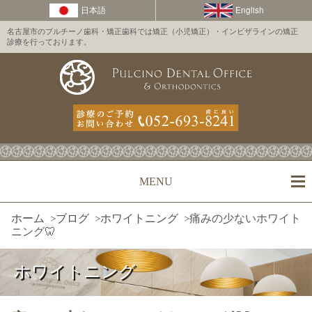
名古屋市のプルチーノ歯科・矯正歯科では矯正（小児矯正）・インビザラインの矯正
診療を行っております。
MENU
ホーム
>
ブログ
>
ホワイトニング
>
痛みの少ないホワイト
ニング🦷
ホワイトニング