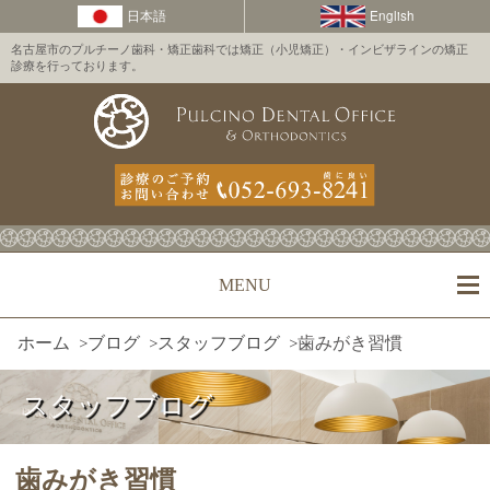
名古屋市のプルチーノ歯科・矯正歯科では矯正（小児矯正）・インビザラインの矯正
診療を行っております。
MENU
ホーム
>
ブログ
>
スタッフブログ
>
歯みがき習慣
スタッフブログ
歯みがき習慣