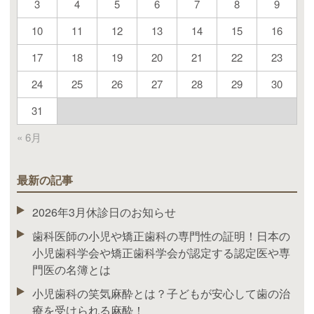
3
4
5
6
7
8
9
10
11
12
13
14
15
16
17
18
19
20
21
22
23
24
25
26
27
28
29
30
31
« 6月
最新の記事
2026年3月休診日のお知らせ
歯科医師の小児や矯正歯科の専門性の証明！日本の
小児歯科学会や矯正歯科学会が認定する認定医や専
門医の名簿とは
小児歯科の笑気麻酔とは？子どもが安心して歯の治
療を受けられる麻酔！