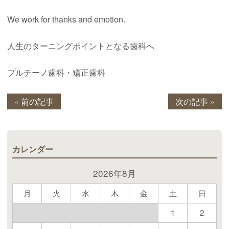
We work for thanks and emotion.
人生のターニングポイントとなる歯科へ
プルチーノ歯科・矯正歯科
« 前の記事
次の記事 »
カレンダー
2026年8月
月
火
水
木
金
土
日
1
2