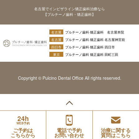
名古屋でインビザライン矯正歯科治療なら
【プルチーノ歯科・矯正歯科】
名古屋
プルチーノ歯科·矯正歯科 名古屋本院
名古屋
プルチーノ歯科·矯正歯科 名古屋神宮前
四日市
プルチーノ歯科·矯正歯科 四日市
東京
プルチーノ歯科 矯正歯科 田町三田
Copyright © Pulcino Dental Office All rights reserved.
24h
WEB予約
ご予約は
電話で予約
治療に関する
こちらから
お問い合わせ
質問はこちら