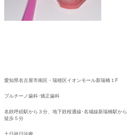
愛知県名古屋市南区・瑞穂区イオンモール新瑞橋１
F
プルチーノ歯科･矯正歯科
名鉄呼続駅から３分、地下鉄桜通線･名城線新瑞橋駅から
徒歩５分
土日祝日診療