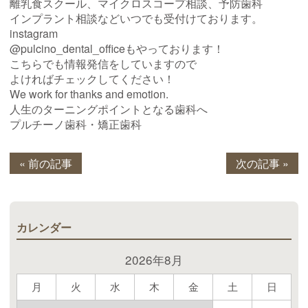
離乳食スクール、マイクロスコープ相談、予防歯科
インプラント相談などいつでも受付けております。
instagram
@pulcino_dental_officeもやっております！
こちらでも情報発信をしていますので
よければチェックしてください！
We work for thanks and emotion.
人生のターニングポイントとなる歯科へ
プルチーノ歯科・矯正歯科
« 前の記事
次の記事 »
カレンダー
2026年8月
月
火
水
木
金
土
日