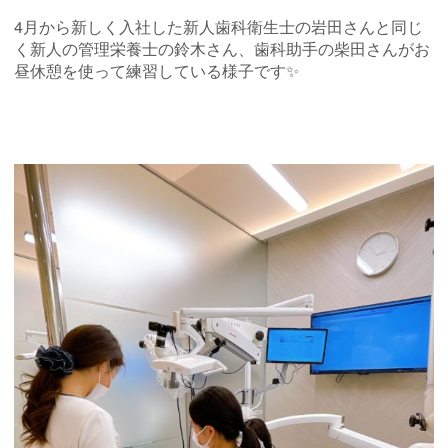
4月から新しく入社した新人歯科衛生士の岩田さんと同じ
く新人の管理栄養士の鈴木さん、歯科助手の柴田さんがお
昼休憩を使って練習している様子です✨