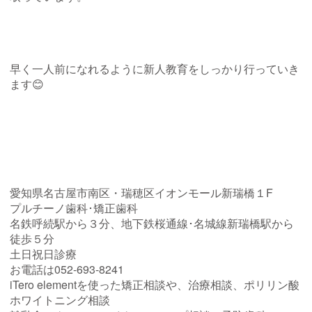
早く一人前になれるように新人教育をしっかり行っていき
ます😊
愛知県名古屋市南区・瑞穂区イオンモール新瑞橋１F
プルチーノ歯科･矯正歯科
名鉄呼続駅から３分、地下鉄桜通線･名城線新瑞橋駅から
徒歩５分
土日祝日診療
お電話は052-693-8241
iTero elementを使った矯正相談や、治療相談、ポリリン酸
ホワイトニング相談