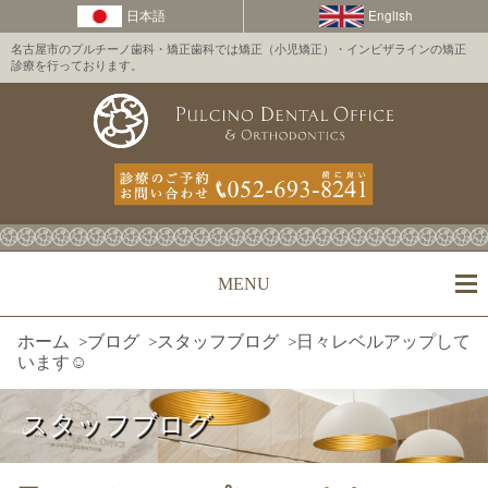
名古屋市のプルチーノ歯科・矯正歯科では矯正（小児矯正）・インビザラインの矯正
診療を行っております。
MENU
ホーム
>
ブログ
>
スタッフブログ
>
日々レベルアップして
います☺️
スタッフブログ