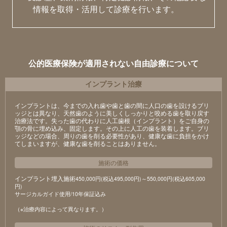
情報を取得・活用して診療を行います。
公的医療保険が適用されない自由診療について
インプラント治療
インプラントは、今までの入れ歯や歯と歯の間に人口の歯を設けるブリ
ッジとは異なり、天然歯のように美しくしっかりと咬める歯を取り戻す
治療法です。失った歯の代わりに人工歯根（インプラント）をご自身の
顎の骨に埋め込み、固定します。その上に人工の歯を装着します。ブリ
ッジなどの場合、周りの歯を削る必要性があり、健康な歯に負担をかけ
てしまいますが、健康な歯を削ることはありません。
施術の価格
インプラント埋入施術
450,000円(税込495,000円)～550,000円(税込605,000
円)
サージカルガイド使用/10年保証込み
（※治療内容によって異なります。）