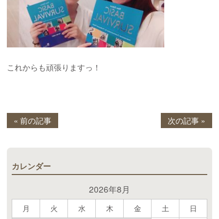
これからも頑張りますっ！
« 前の記事
次の記事 »
カレンダー
2026年8月
月
火
水
木
金
土
日