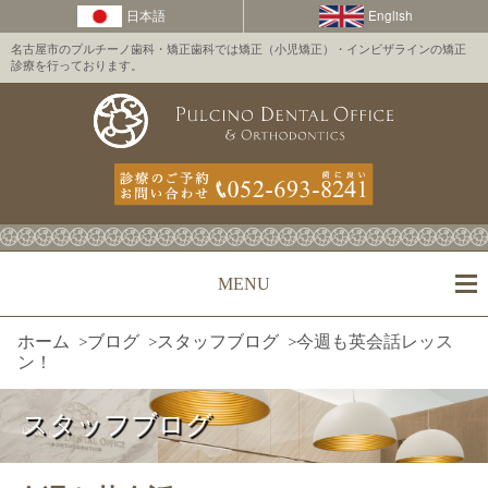
名古屋市のプルチーノ歯科・矯正歯科では矯正（小児矯正）・インビザラインの矯正
診療を行っております。
MENU
ホーム
>
ブログ
>
スタッフブログ
>
今週も英会話レッス
ン！
スタッフブログ