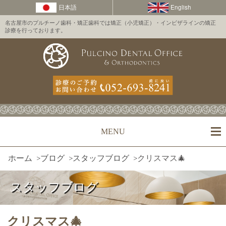
名古屋市のプルチーノ歯科・矯正歯科では矯正（小児矯正）・インビザラインの矯正
診療を行っております。
MENU
ホーム
>
ブログ
>
スタッフブログ
>
クリスマス🎄
スタッフブログ
クリスマス🎄