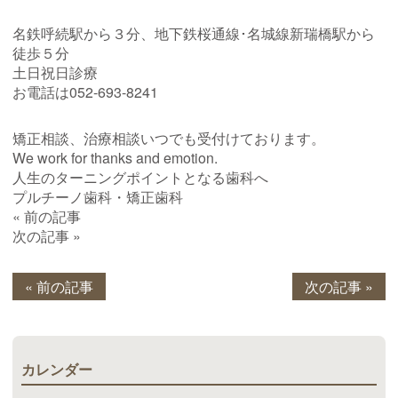
名鉄呼続駅から３分、地下鉄桜通線･名城線新瑞橋駅から
徒歩５分
土日祝日診療
お電話は052-693-8241
矯正相談、治療相談いつでも受付けております。
We work for thanks and emotion.
人生のターニングポイントとなる歯科へ
プルチーノ歯科・矯正歯科
« 前の記事
次の記事 »
« 前の記事
次の記事 »
カレンダー