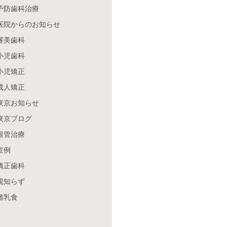
予防歯科治療
医院からのお知らせ
審美歯科
小児歯科
小児矯正
成人矯正
東京お知らせ
東京ブログ
根管治療
症例
矯正歯科
親知らず
離乳食