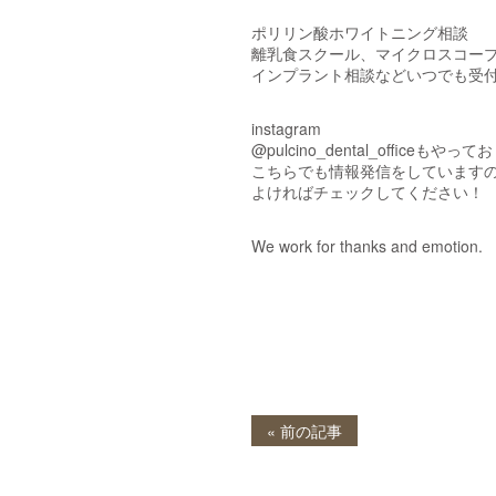
ポリリン酸ホワイトニング相談
離乳食スクール、マイクロスコー
インプラント相談などいつでも受
instagram
@pulcino_dental_officeもやっ
こちらでも情報発信をしています
よければチェックしてください！
We work for thanks and emotion.
« 前の記事