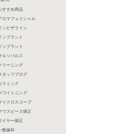
おすすめ商品
アロマフェイシャル
インビザライン
インプラント
インプラント
オルソパルス
クリーニング
スタッフブログ
セラミック
ホワイトニング
マイクロスコープ
マウスピース矯正
ワイヤー矯正
一般歯科