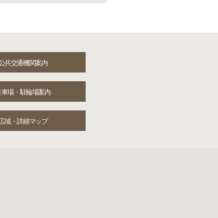
公共交通機関案内
駐車場・駐輪場案内
広域・詳細マップ