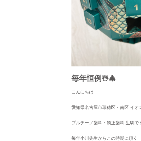
毎年恒例☃️🎄
こんにちは
愛知県名古屋市瑞穂区・南区 イオ
プルチーノ歯科・矯正歯科 生駒です
毎年小川先生からこの時期に頂く