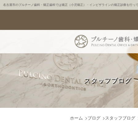
名古屋市のプルチーノ歯科・矯正歯科では矯正（小児矯正）・インビザラインの矯正診療を行っ
スタッフブログ
ホーム
>
ブログ
>
スタッフブログ