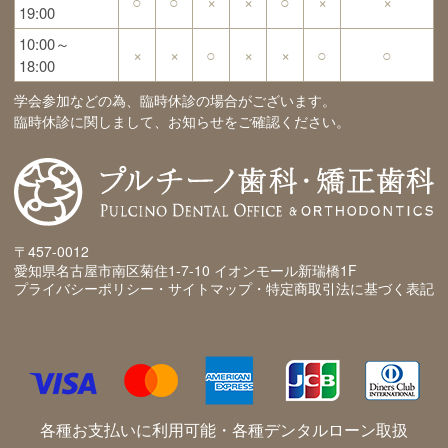
○
○
×
×
○
×
×
19:00
10:00～
×
×
○
×
×
○
○
18:00
学会参加などの為、臨時休診の場合がございます。
臨時休診に関しまして、お知らせをご確認ください。
〒457-0012
愛知県名古屋市南区菊住1-7-10 イオンモール新瑞橋1F
プライバシーポリシー・サイトマップ・特定商取引法に基づく表記
各種お支払いに利用可能・各種デンタルローン取扱