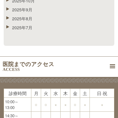
2025年10月
2025年9月
2025年8月
2025年7月
医院までのアクセス
ACCESS
診療時間
月
火
水
木
金
土
日·祝
10:00～
○
○
×
×
○
×
×
13:00
14:30～