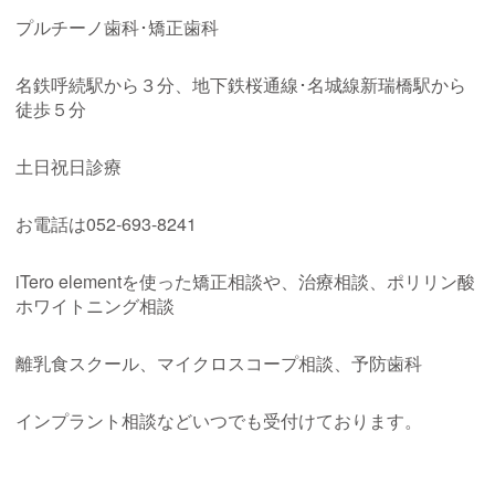
プルチーノ歯科･矯正歯科
名鉄呼続駅から３分、地下鉄桜通線･名城線新瑞橋駅から
徒歩５分
土日祝日診療
お電話は
052-693-8241
iTero element
を使った矯正相談や、治療相談、ポリリン酸
ホワイトニング相談
離乳食スクール、マイクロスコープ相談、予防歯科
インプラント相談などいつでも受付けております。