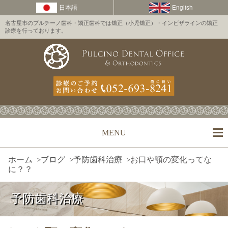
名古屋市のプルチーノ歯科・矯正歯科では矯正（小児矯正）・インビザラインの矯正
診療を行っております。
MENU
ホーム
>
ブログ
>
予防歯科治療
>
お口や顎の変化ってな
に？？
予防歯科治療