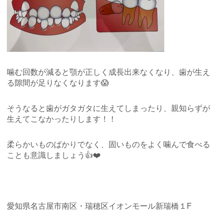
噛む回数が減ると顎が正しく成長出来なくなり、歯が生え
る隙間が足りなくなります😱
そうなると歯がガタガタに生えてしまったり、親知らずが
生えてこなかったりします！！
柔らかいものばかりでなく、固いものをよく噛んで食べる
ことも意識しましょう👍❤️
愛知県名古屋市南区・瑞穂区イオンモール新瑞橋１
F