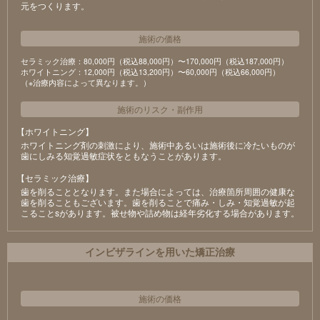
元をつくります。
施術の価格
セラミック治療：80,000円（税込88,000円）〜170,000円（税込187,000円）
ホワイトニング：12,000円（税込13,200円）〜60,000円（税込66,000円）
（※治療内容によって異なります。）
施術のリスク
・
副作用
【ホワイトニング】
ホワイトニング剤の刺激により、施術中あるいは施術後に冷たいものが
⻭にしみる知覚過敏症状をともなうことがあります。
【セラミック治療】
⻭を削ることとなります。また場合によっては、治療箇所周囲の健康な
⻭を削ることもございます。⻭を削ることで痛み・しみ・知覚過敏が起
こることsがあります。被せ物や詰め物は経年劣化する場合があります。
インビザラインを用いた矯正治療
施術の価格