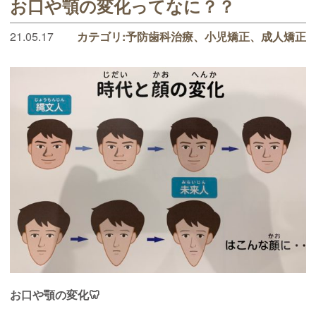
お口や顎の変化ってなに？？
21.05.17
カテゴリ:
予防歯科治療
小児矯正
成人矯正
お口や顎の変化🦷