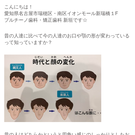
こんにちは！
愛知県名古屋市瑞穂区・南区イオンモール新瑞橋１
F
プルチーノ歯科・矯正歯科 新垣です‪︎‬☆
昔の人達に比べて今の人達のお口や顎の形が変わっている
って知っていますか？
昔の人はどちらかというと四角い感じのしっかりとしたお