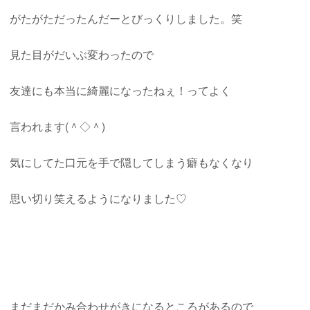
がたがただったんだーとびっくりしました。笑
見た目がだいぶ変わったので
友達にも本当に綺麗になったねぇ！ってよく
言われます(＾◇＾)
気にしてた口元を手で隠してしまう癖もなくなり
思い切り笑えるようになりました♡
まだまだかみ合わせがきになるところがあるので