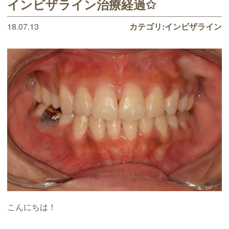
インビザライン治療経過✩
18.07.13
カテゴリ:
インビザライン
こんにちは！