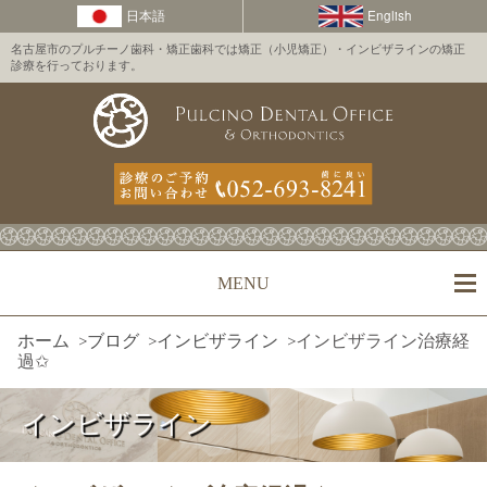
名古屋市のプルチーノ歯科・矯正歯科では矯正（小児矯正）・インビザラインの矯正
診療を行っております。
MENU
ホーム
>
ブログ
>
インビザライン
>
インビザライン治療経
過✩
インビザライン