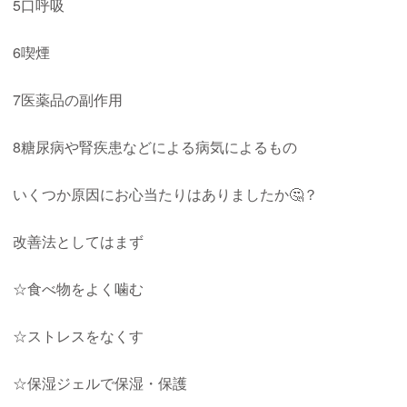
5口呼吸
6喫煙
7医薬品の副作用
8糖尿病や腎疾患などによる病気によるもの
いくつか原因にお心当たりはありましたか🤔？
改善法としてはまず
☆食べ物をよく噛む
☆ストレスをなくす
☆保湿ジェルで保湿・保護