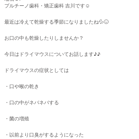
プルチーノ歯科・矯正歯科 吉川です☺︎
最近は冷えて乾燥する季節になりましたね💦😖
お口の中も乾燥したりしませんか？
今日はドライマウスについてお話します♪♪
ドライマウスの症状としては
・口や喉の乾き
・口の中がネバネバする
・菌の増殖
・以前より口臭がするようになった