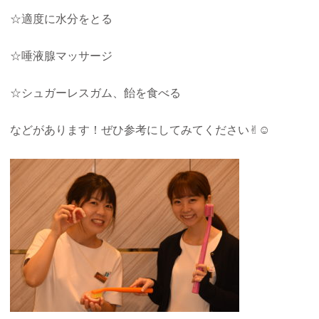
☆適度に水分をとる
☆唾液腺マッサージ
☆シュガーレスガム、飴を食べる
などがあります！ぜひ参考にしてみてください✌︎☺︎︎