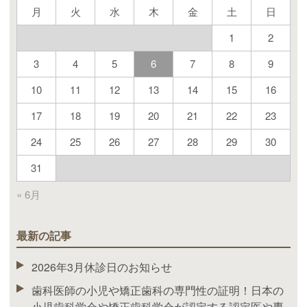
月
火
水
木
金
土
日
1
2
3
4
5
6
7
8
9
10
11
12
13
14
15
16
17
18
19
20
21
22
23
24
25
26
27
28
29
30
31
« 6月
最新の記事
2026年3月休診日のお知らせ
歯科医師の小児や矯正歯科の専門性の証明！日本の
小児歯科学会や矯正歯科学会が認定する認定医や専