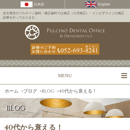
名古屋市のプルチーノ歯科・矯正歯科では矯正（小児矯正）・インビザラインの矯正
診療を行っております。
MENU
ホーム
>
ブログ
>
BLOG
>
40代から衰える！
BLOG
40代から衰える！