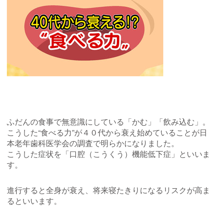
ふだんの食事で無意識にしている「かむ」「飲み込む」。
こうした“食べる力”が４０代から衰え始めていることが日
本老年歯科医学会の調査で明らかになりました。
こうした症状を「口腔（こうくう）機能低下症」といいま
す。
進行すると全身が衰え、将来寝たきりになるリスクが高ま
るといいます。