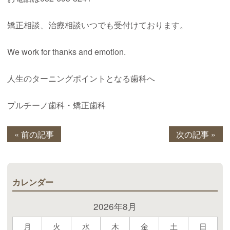
矯正相談、治療相談いつでも受付けております。
We work for thanks and emotion.
人生のターニングポイントとなる歯科へ
プルチーノ歯科・矯正歯科
« 前の記事
次の記事 »
カレンダー
2026年8月
月
火
水
木
金
土
日