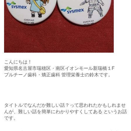
こんにちは！
愛知県名古屋市瑞穂区・南区イオンモール新瑞橋１F
プルチーノ歯科・矯正歯科 管理栄養士の鈴木です。
タイトルでなんだか難しい話？って思われたかもしれませ
んが、難しい話を簡単にわかりやすくしてある というお話
です。