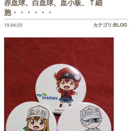
赤血球、白血球、血小板、Ｔ細
胞・・・・・・
19.04.03
カテゴリ:
BLOG