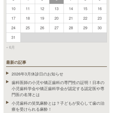
10
11
12
13
14
15
16
17
18
19
20
21
22
23
24
25
26
27
28
29
30
31
« 6月
最新の記事
2026年3月休診日のお知らせ
歯科医師の小児や矯正歯科の専門性の証明！日本の
小児歯科学会や矯正歯科学会が認定する認定医や専
門医の名簿とは
小児歯科の笑気麻酔とは？子どもが安心して歯の治
療を受けられる麻酔！