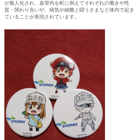
が擬人化され、血管内を町に例えてそれぞれの働きや性
質・関わり合いや、病気や細菌と闘うさまなど体内で起き
ていることが表現されています。