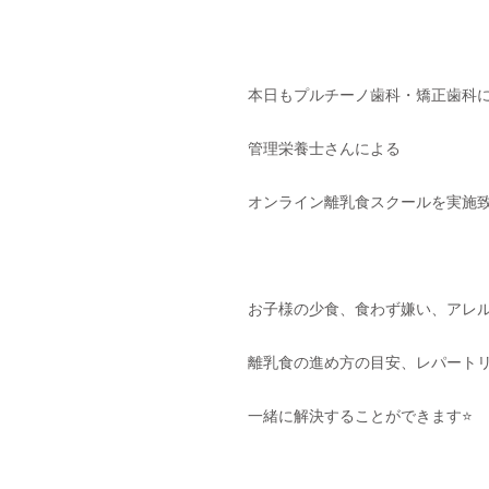
本日もプルチーノ歯科・矯正歯科
管理栄養士さんによる
オンライン離乳食スクールを実施致
お子様の少食、食わず嫌い、アレ
離乳食の進め方の目安、レパート
一緒に解決することができます
⭐️