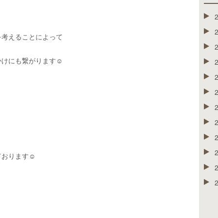
を考えることによって
かけにも繋がります
☺️
ております
☺︎