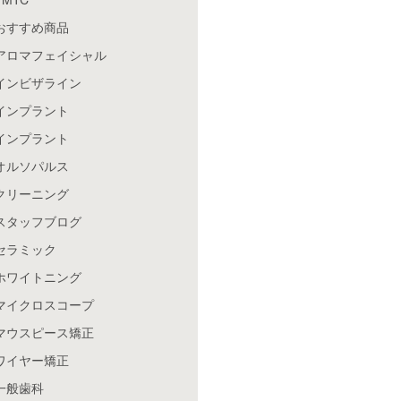
おすすめ商品
アロマフェイシャル
インビザライン
インプラント
インプラント
オルソパルス
クリーニング
スタッフブログ
セラミック
ホワイトニング
マイクロスコープ
マウスピース矯正
ワイヤー矯正
一般歯科