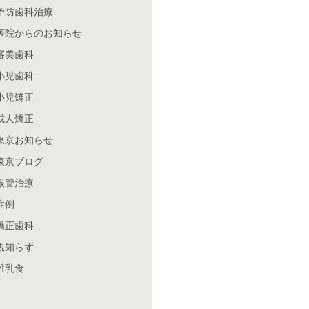
予防歯科治療
医院からのお知らせ
審美歯科
小児歯科
小児矯正
成人矯正
東京お知らせ
東京ブログ
根管治療
症例
矯正歯科
親知らず
離乳食