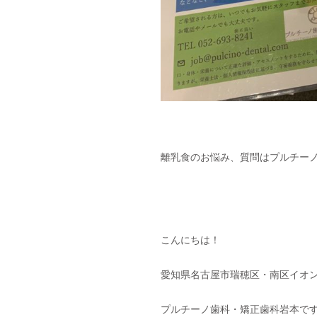
離乳食のお悩み、質問はプルチー
こんにちは！
愛知県名古屋市瑞穂区・南区
イオ
プルチーノ歯科・矯正歯科
岩本で