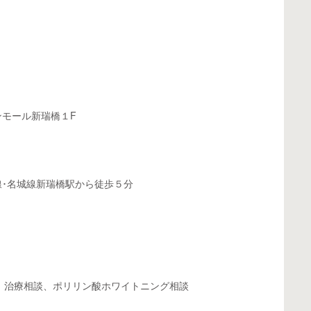
ンモール新瑞橋１
F
･名城線新瑞橋駅から徒歩５分
、治療相談、ポリリン酸ホワイトニング相談