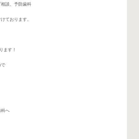
プ相談、予防歯科
付けております。
ります！
ので
歯科へ