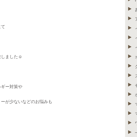
にて
しました☺️
ルギー対策や
リーが少ない
などのお悩みも