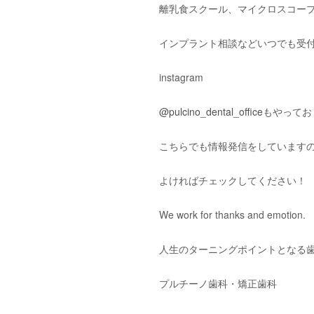
離乳食スクール、マイクロスコー
インプラント相談などいつでも受
instagram
@pulcino_dental_office
もやってお
こちらでも情報発信をしています
よければチェックしてください！
We work for thanks and emotion.
人生のターニングポイントとなる
プルチーノ歯科・矯正歯科