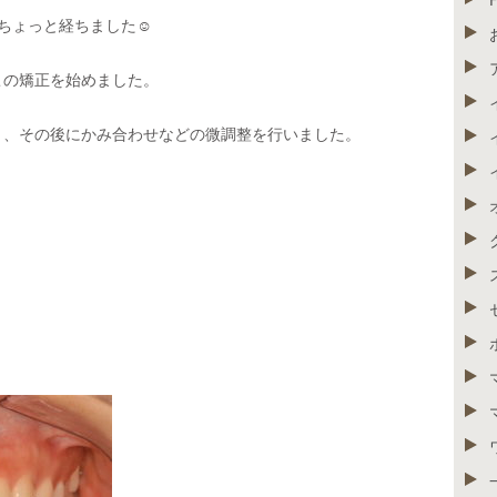
ちょっと経ちました☺
この矯正を始めました。
き、その後にかみ合わせなどの微調整を行いました。