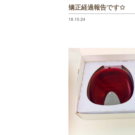
矯正経過報告です✩
18.10.24