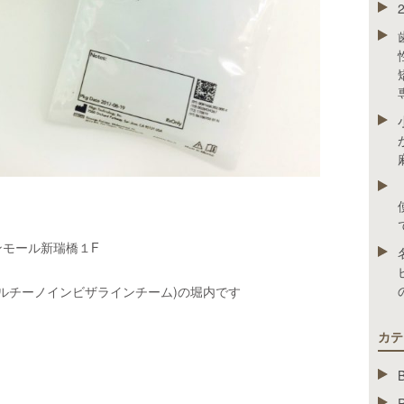
モール新瑞橋１F
プルチーノインビザラインチーム)の堀内です
カテ