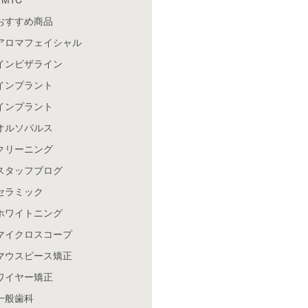
おすすめ商品
アロマフェイシャル
インビザライン
インプラント
インプラント
オルソパルス
クリーニング
スタッフブログ
セラミック
ホワイトニング
マイクロスコープ
マウスピース矯正
ワイヤー矯正
一般歯科