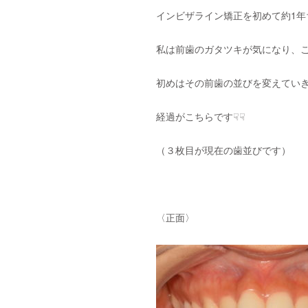
インビザライン矯正を初めて約1年
私は前歯のガタツキが気になり、
初めはその前歯の並びを変えてい
経過がこちらです☟☟
（３枚目が現在の歯並びです）
〈正面〉