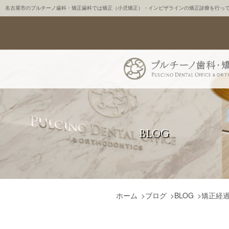
名古屋市のプルチーノ歯科・矯正歯科では矯正（小児矯正）・インビザラインの矯正診療を行っ
BLOG
ホーム
>
ブログ
>
BLOG
>
矯正経