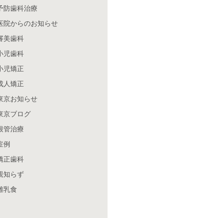
予防歯科治療
医院からのお知らせ
審美歯科
小児歯科
小児矯正
成人矯正
東京お知らせ
東京ブログ
根管治療
症例
矯正歯科
親知らず
離乳食