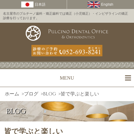
名古屋市のプルチーノ歯科・矯正歯科では矯正（小児矯正）・インビザラインの矯正
診療を行っております。
MENU
ホーム
>
ブログ
>
BLOG
>
皆で学ぶと楽しい
BLOG
皆で学ぶと楽しい