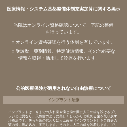
医療情報・システム基盤整備体制充実加算に関する掲示
当院はオンライン資格確認について、下記の整備
を行っています。
○ オンライン資格確認を行う体制を有しています。
○ 受診歴、薬剤情報、特定健診情報、その他必要な
情報を取得・活用して診療を行います。
公的医療保険が適用されない自由診療について
インプラント治療
インプラントは、今までの入れ歯や歯と歯の間に人口の歯を設けるブリ
ッジとは異なり、天然歯のように美しくしっかりと咬める歯を取り戻す
治療法です。失った歯の代わりに人工歯根（インプラント）をご自身の
顎の骨に埋め込み、固定します。その上に人工の歯を装着します。ブリ