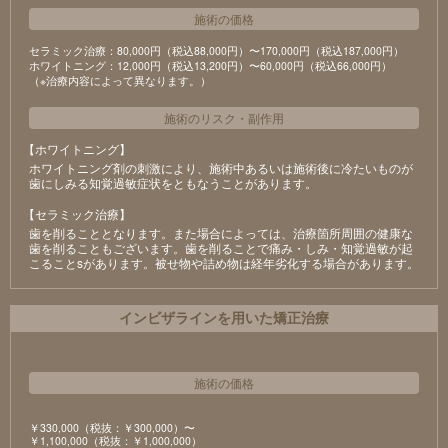
施術の価格
セラミック治療：80,000円（税込88,000円）〜170,000円（税込187,000円）
ホワイトニング：12,000円（税込13,200円）〜60,000円（税込66,000円）
（※治療内容によって異なります。）
施術のリスク
・
副作用
【ホワイトニング】
ホワイトニング剤の刺激により、施術中あるいは施術後に冷たいものが
⻭にしみる知覚過敏症状をともなうことがあります。
【セラミック治療】
⻭を削ることとなります。また場合によっては、治療箇所周囲の健康な
⻭を削ることもございます。⻭を削ることで痛み・しみ・知覚過敏が起
こることsがあります。被せ物や詰め物は経年劣化する場合があります。
インビザラインを用いた矯正治療
施術の価格
￥330,000（税抜：￥300,000）〜
￥1,100,000（税抜：￥1,000,000）