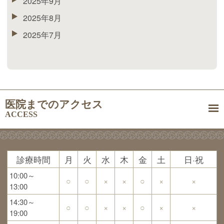
2025年9月
2025年8月
2025年7月
医院までのアクセス
ACCESS
診療時間
月
火
水
木
金
土
日·祝
10:00～
○
○
×
×
○
×
×
13:00
14:30～
○
○
×
×
○
×
×
19:00