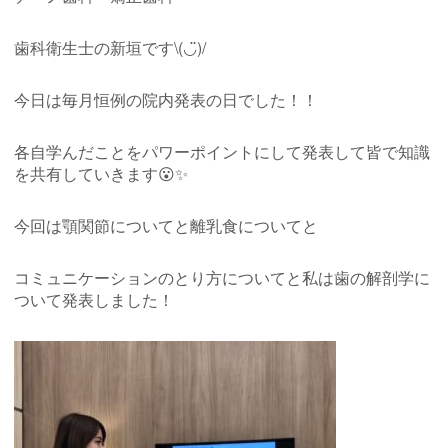
歯科衛生士の新垣です\(◡̈)/
今日は毎月恒例の院内発表の日でした！！
各自学んだことをパワーポイントにして発表して皆で知識
を共有していきます😮✨
今回は顎関節についてと離乳食についてと
コミュニケーションのとり方についてと私は歯の解剖学に
ついて発表しました！