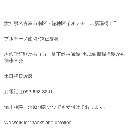
愛知県名古屋市南区・瑞穂区イオンモール新瑞橋１F
プルチーノ歯科･矯正歯科
名鉄呼続駅から３分、地下鉄桜通線･名城線新瑞橋駅から
徒歩５分
土日祝日診療
お電話は
052-693-8241
矯正相談、治療相談いつでも受付けております。
We work for thanks and emotion.