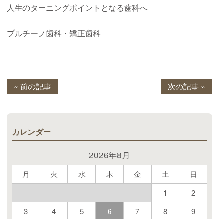
人生のターニングポイントとなる歯科へ
プルチーノ歯科・矯正歯科
« 前の記事
次の記事 »
カレンダー
2026年8月
月
火
水
木
金
土
日
1
2
3
4
5
6
7
8
9