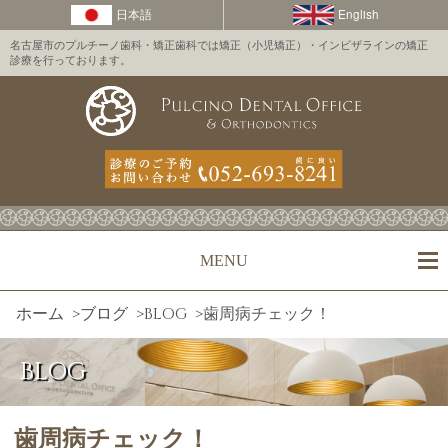
名古屋市のプルチーノ歯科・矯正歯科では矯正（小児矯正）・インビザラインの矯正
診療を行っております。
MENU
ホーム
>
ブログ
>
BLOG
>
歯周病チェック！
BLOG
歯周病チェック！