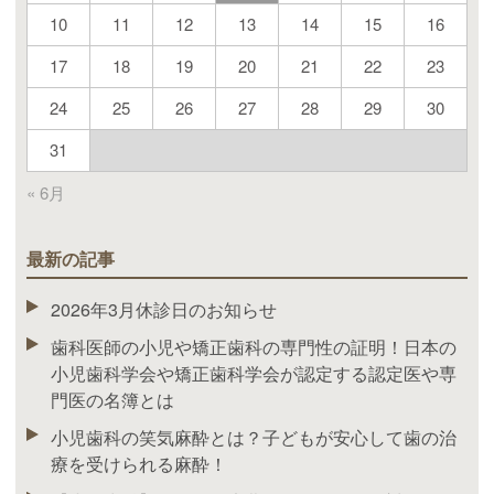
10
11
12
13
14
15
16
17
18
19
20
21
22
23
24
25
26
27
28
29
30
31
« 6月
最新の記事
2026年3月休診日のお知らせ
歯科医師の小児や矯正歯科の専門性の証明！日本の
小児歯科学会や矯正歯科学会が認定する認定医や専
門医の名簿とは
小児歯科の笑気麻酔とは？子どもが安心して歯の治
療を受けられる麻酔！