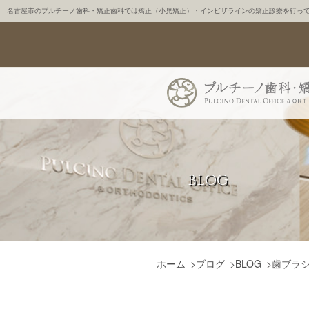
名古屋市のプルチーノ歯科・矯正歯科では矯正（小児矯正）・インビザラインの矯正診療を行っ
BLOG
ホーム
>
ブログ
>
BLOG
>
歯ブラ