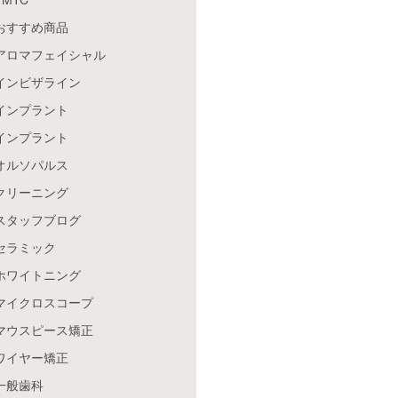
おすすめ商品
アロマフェイシャル
インビザライン
インプラント
インプラント
オルソパルス
クリーニング
スタッフブログ
セラミック
ホワイトニング
マイクロスコープ
マウスピース矯正
ワイヤー矯正
一般歯科