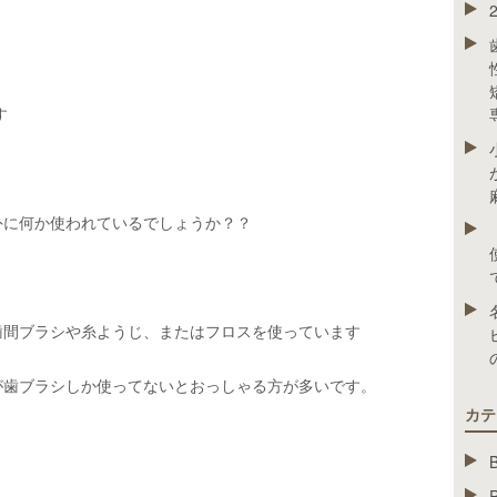
す
外に何か使われているでしょうか？？
歯間ブラシや糸ようじ、またはフロスを使っています
が歯ブラシしか使ってないとおっしゃる方が多いです。
カテ