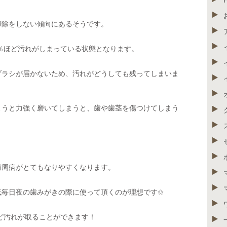
掃除をしない傾向にあるそうです。
0％ほど汚れがしまっている状態となります。
ブラシが届かないため、汚れがどうしても残ってしまいま
ようと力強く磨いてしまうと、歯や歯茎を傷つけてしまう
歯周病がとてもなりやすくなります。
低毎日夜の歯みがきの際に使って頂くのが理想です✩
ほど汚れが取ることができます！