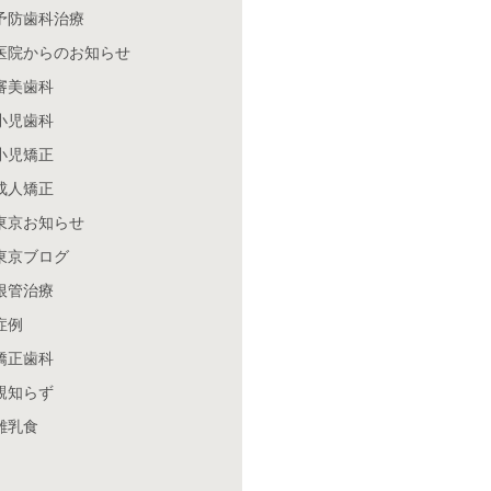
予防歯科治療
医院からのお知らせ
審美歯科
小児歯科
小児矯正
成人矯正
東京お知らせ
東京ブログ
根管治療
症例
矯正歯科
親知らず
離乳食