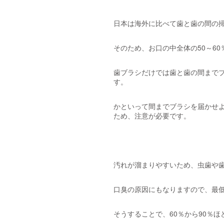
日本は海外に比べて歯と歯の間の
そのため、お口の中全体の50～6
歯ブラシだけでは歯と歯の間まで
す。
かといって間までブラシを届かせ
ため、注意が必要です。
汚れが溜まりやすいため、虫歯や
口臭の原因にもなりますので、最
そうすることで、60％から90％