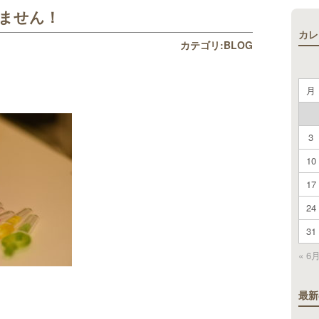
ません！
カレ
カテゴリ:
BLOG
月
3
10
17
24
31
« 6
最新