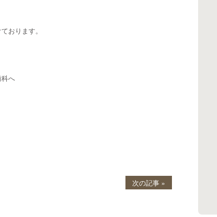
けております。
歯科へ
次の記事 »