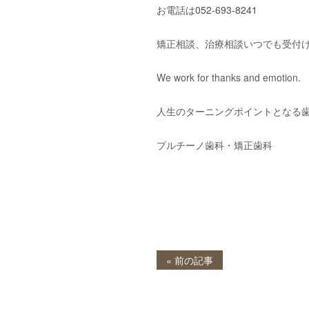
お電話は
052-693-8241
矯正相談、治療相談いつでも受付
We work for thanks and emotion.
人生のターニングポイントとなる
プルチーノ歯科・矯正歯科
« 前の記事