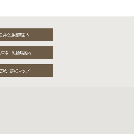
公共交通機関案内
駐車場・駐輪場案内
広域・詳細マップ