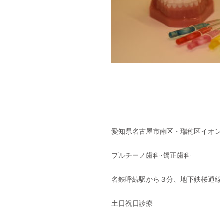
愛知県名古屋市南区・瑞穂区イオン
プルチーノ歯科･矯正歯科
名鉄呼続駅から３分、地下鉄桜通線
土日祝日診療