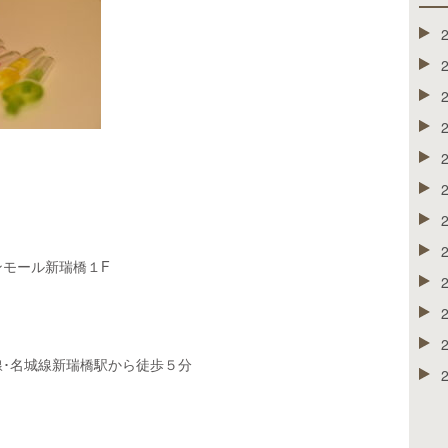
モール新瑞橋１F
･名城線新瑞橋駅から徒歩５分