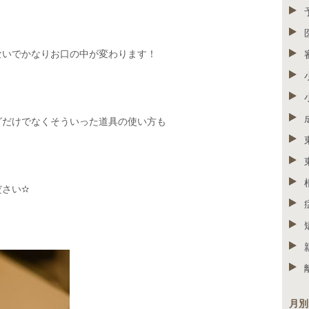
ないでかなりお口の中が変わります！
グだけでなくそういった道具の使い方も
ださい✫
月別