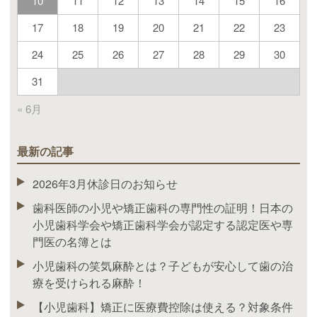
10
11
12
13
14
15
16
17
18
19
20
21
22
23
24
25
26
27
28
29
30
31
« 6月
最新の記事
2026年3月休診日のお知らせ
歯科医師の小児や矯正歯科の専門性の証明！日本の
小児歯科学会や矯正歯科学会が認定する認定医や専
門医の名簿とは
小児歯科の笑気麻酔とは？子どもが安心して歯の治
療を受けられる麻酔！
【小児歯科】矯正に医療費控除は使える？対象条件