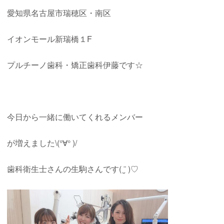
愛知県名古屋市瑞穂区・南区
イオンモール新瑞橋１
F
プルチーノ歯科・矯正歯科伊藤です☆
今日から一緒に働いてくれるメンバー
が増えました\(°∀° )/
歯科衛生士さんの生駒さんです( ¨̮ )♡