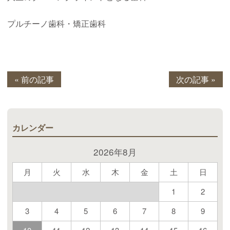
プルチーノ歯科・矯正歯科
« 前の記事
次の記事 »
カレンダー
2026年8月
月
火
水
木
金
土
日
1
2
3
4
5
6
7
8
9