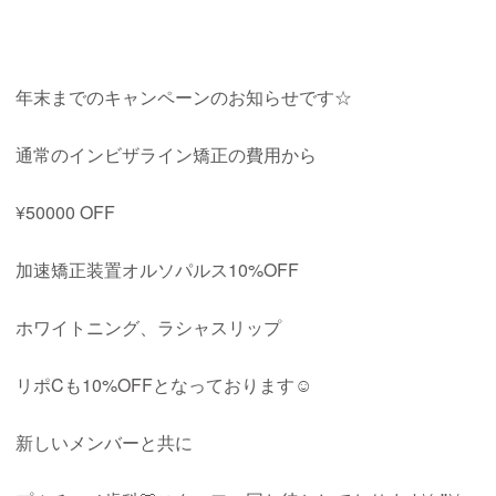
年末までのキャンペーンのお知らせです☆
通常のインビザライン矯正の費用から
¥50000 OFF
加速矯正装置オルソパルス
10%OFF
ホワイトニング、ラシャスリップ
リポ
C
も
10%OFFとなっております☺︎
新しいメンバーと共に