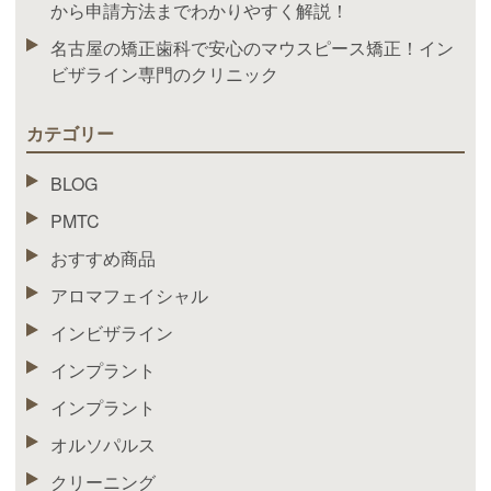
から申請方法までわかりやすく解説！
名古屋の矯正歯科で安心のマウスピース矯正！イン
ビザライン専門のクリニック
カテゴリー
BLOG
PMTC
おすすめ商品
アロマフェイシャル
インビザライン
インプラント
インプラント
オルソパルス
クリーニング