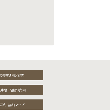
公共交通機関案内
駐車場・駐輪場案内
広域・詳細マップ