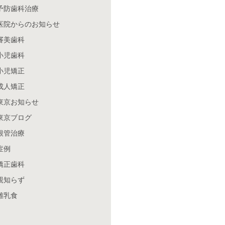
予防歯科治療
医院からのお知らせ
審美歯科
小児歯科
小児矯正
成人矯正
東京お知らせ
東京ブログ
根管治療
症例
矯正歯科
親知らず
離乳食