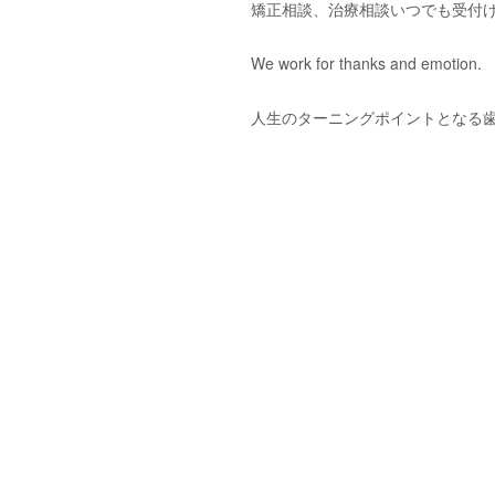
矯正相談、治療相談いつでも受付
We work for thanks and emotion.
人生のターニングポイントとなる