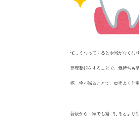
忙しくなってくると余裕がなくな
整理整頓をすることで、気持ちも
探し物が減ることで、効率よく仕
普段から、家でも癖づけるとより