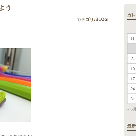
よう
カレ
カテゴリ:
BLOG
月
3
10
17
24
31
« 6
最新