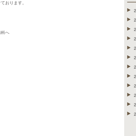
けております。
歯科へ