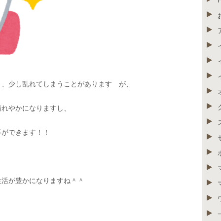
り、少し乱れてしまうことがあります が、
晴れやかになりますし、
事ができます！！
生活が豊かになりますね＾＾