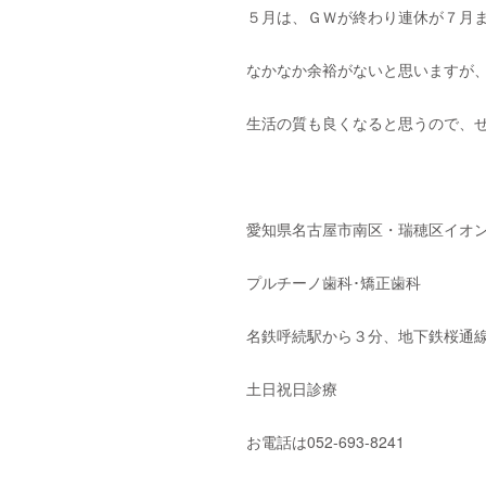
５月は、ＧＷが終わり連休が７月まで
なかなか余裕がないと思いますが
生活の質も良くなると思うので、
愛知県名古屋市南区・瑞穂区イオン
プルチーノ歯科･矯正歯科
名鉄呼続駅から３分、地下鉄桜通線
土日祝日診療
お電話は052-693-8241