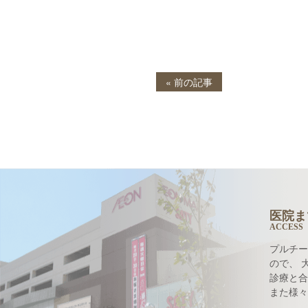
« 前の記事
医院ま
ACCESS
プルチー
ので、 
診療と合
また様々