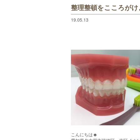
整理整頓をこころがけ
19.05.13
こんにちは☻