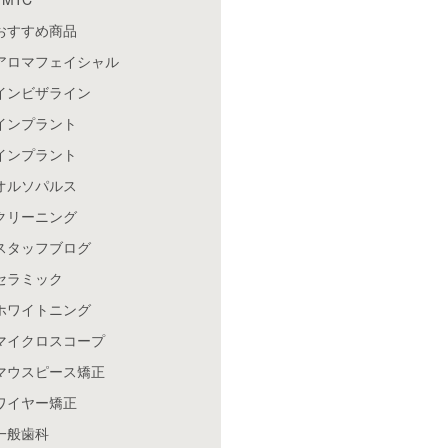
おすすめ商品
アロマフェイシャル
インビザライン
インプラント
インプラント
オルソパルス
クリーニング
スタッフブログ
セラミック
ホワイトニング
マイクロスコープ
マウスピース矯正
ワイヤー矯正
一般歯科