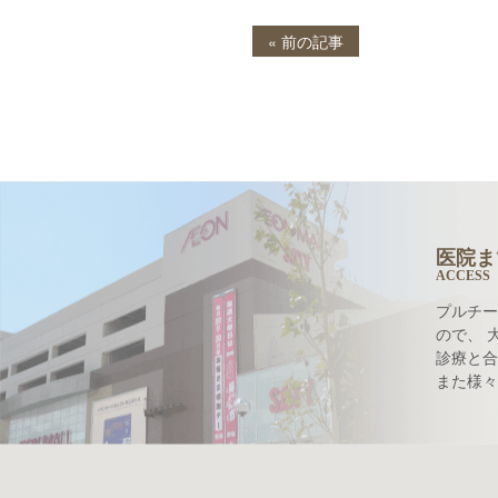
« 前の記事
医院ま
ACCESS
プルチー
ので、 
診療と合
また様々