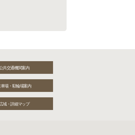
公共交通機関案内
駐車場・駐輪場案内
広域・詳細マップ