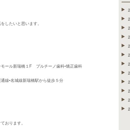
話をしたいと思います。
モール新瑞橋１F プルチーノ歯科•矯正歯科
通線•名城線新瑞橋駅から徒歩５分
けております。