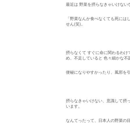
最近は 野菜を摂らなきゃいけない
「野菜なんか食べなくても死にはし
せん(笑)。
摂らなくて すぐに命に関わるわけ
め、不足していると 色々細かな不
便秘になりやすかったり、風邪を引
摂らなきゃいけない、意識して摂
います。
なんてったって、日本人の野菜の目