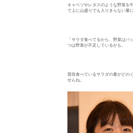
キャベツやレタスのような野菜を
て上に山盛りでも入りきらない量
「サラダ食べてるから、野菜はバ
つは野菜が不足しているかも。
普段食べているサラダの量がどの
せんね。