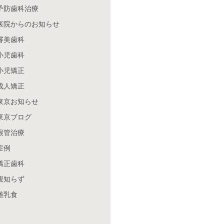
予防歯科治療
医院からのお知らせ
審美歯科
小児歯科
小児矯正
成人矯正
東京お知らせ
東京ブログ
根管治療
症例
矯正歯科
親知らず
離乳食