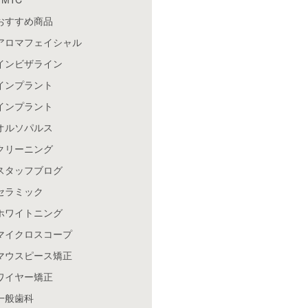
おすすめ商品
アロマフェイシャル
インビザライン
インプラント
インプラント
オルソパルス
クリーニング
スタッフブログ
セラミック
ホワイトニング
マイクロスコープ
マウスピース矯正
ワイヤー矯正
一般歯科