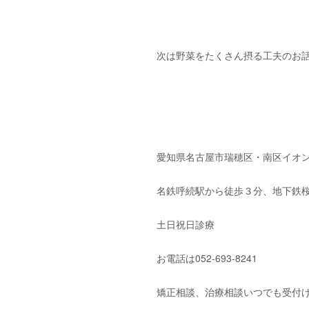
次は野菜をたくさん摂る工夫のお
愛知県名古屋市瑞穂区・南区イオン
名鉄呼続駅から徒歩３分、地下鉄桜
土日祝日診療
お電話は052-693-8241
矯正相談、治療相談いつでも受付