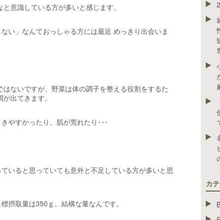
なと意識している方が多いと感じます。
ない」なんておっしゃる方には最近 めっきり出会いま
ではないですが、野菜は体の調子を整える役割をするた
調が出てきます。
きやすかったり、肌が荒れたり･･･
っていると思っていても意外と不足している方が多いと思
カテ
標摂取量は350ｇ。結構な量なんです。