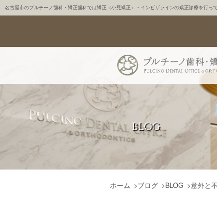
名古屋市のプルチーノ歯科・矯正歯科では矯正（小児矯正）・インビザラインの矯正診療を行っ
BLOG
ホーム
>
ブログ
>
BLOG
>
意外と