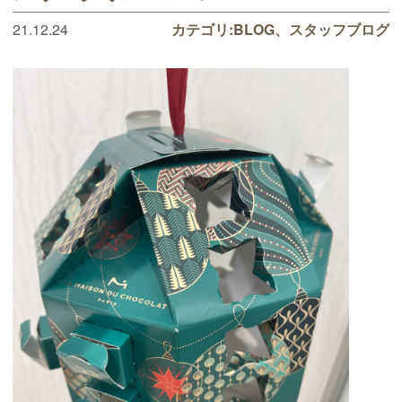
21.12.24
カテゴリ:
BLOG
スタッフブログ