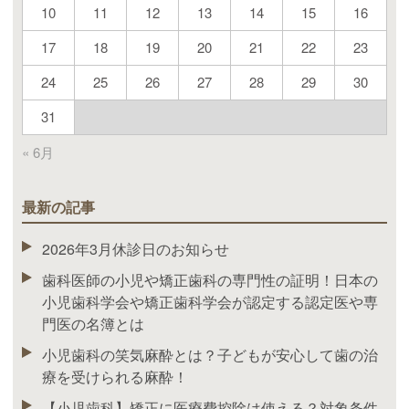
10
11
12
13
14
15
16
17
18
19
20
21
22
23
24
25
26
27
28
29
30
31
« 6月
最新の記事
2026年3月休診日のお知らせ
歯科医師の小児や矯正歯科の専門性の証明！日本の
小児歯科学会や矯正歯科学会が認定する認定医や専
門医の名簿とは
小児歯科の笑気麻酔とは？子どもが安心して歯の治
療を受けられる麻酔！
【小児歯科】矯正に医療費控除は使える？対象条件