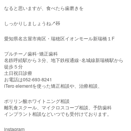
なると思いますが、食べたら歯磨きを
しっかりしましょうね🪥🧸
愛知県名古屋市南区・瑞穂区イオンモール新瑞橋１F
プルチーノ歯科･矯正歯科
名鉄呼続駅から３分、地下鉄桜通線･名城線新瑞橋駅から
徒歩５分
土日祝日診療
お電話は052-693-8241
iTero elementを使った矯正相談や、治療相談、
ポリリン酸ホワイトニング相談
離乳食スクール、マイクロスコープ相談、予防歯科
インプラント相談などいつでも受付けております。
instagram