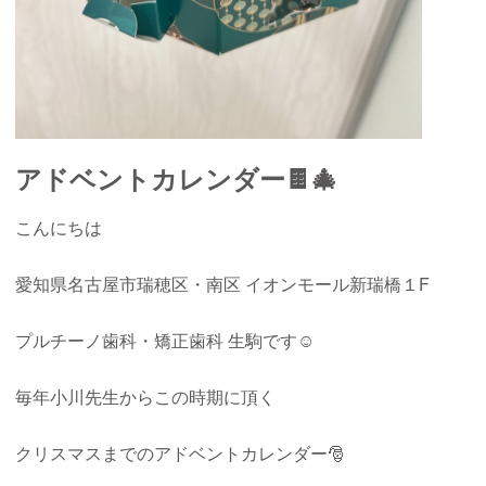
アドベントカレンダー🍫🎄
こんにちは
愛知県名古屋市瑞穂区・南区 イオンモール新瑞橋１F
プルチーノ歯科・矯正歯科 生駒です☺︎
毎年小川先生からこの時期に頂く
クリスマスまでのアドベントカレンダー🎅