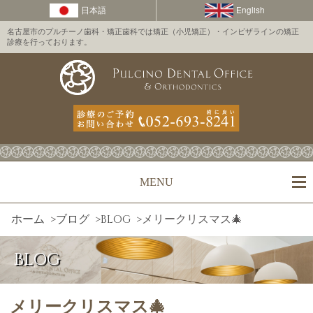
名古屋市のプルチーノ歯科・矯正歯科では矯正（小児矯正）・インビザラインの矯正
診療を行っております。
MENU
ホーム
>
ブログ
>
BLOG
>
メリークリスマス🎄
BLOG
メリークリスマス🎄