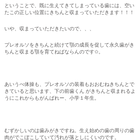
ということで、既に生えてきてしまっている歯には、空い
たこの正しい位置にきちんと収まっていただきます！！！
いや、収まっていただきたいので、、、
プレオルソをきちんと続けて顎の成長を促して永久歯がき
ちんと収まる顎を育てねばならんのです✩。
あいうべ体操も、プレオルソの装着もおおむねきちんとで
きていると思います、下の前歯くん がきちんと収まれるよ
うにこれからもがんばれー、小学１年生。
むずかしいのは歯みがきですね。生え始めの歯の周りの歯
肉がでこぼこしていて汚れが落としにくいのです。