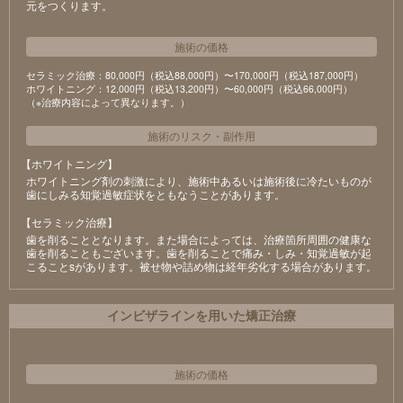
元をつくります。
施術の価格
セラミック治療：80,000円（税込88,000円）〜170,000円（税込187,000円）
ホワイトニング：12,000円（税込13,200円）〜60,000円（税込66,000円）
（※治療内容によって異なります。）
施術のリスク
・
副作用
【ホワイトニング】
ホワイトニング剤の刺激により、施術中あるいは施術後に冷たいものが
⻭にしみる知覚過敏症状をともなうことがあります。
【セラミック治療】
⻭を削ることとなります。また場合によっては、治療箇所周囲の健康な
⻭を削ることもございます。⻭を削ることで痛み・しみ・知覚過敏が起
こることsがあります。被せ物や詰め物は経年劣化する場合があります。
インビザラインを用いた矯正治療
施術の価格