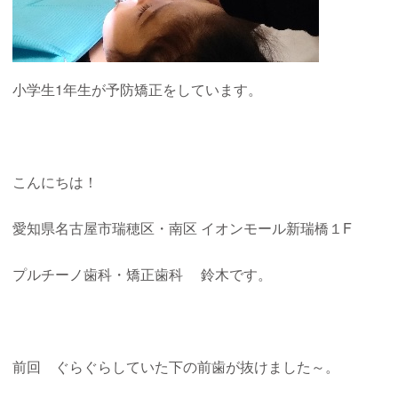
小学生1年生が予防矯正をしています。
こんにちは！
愛知県名古屋市瑞穂区・南区
イオンモール新瑞橋１
F
プルチーノ歯科・矯正歯科
鈴木
です。
前回 ぐらぐらしていた下の前歯が抜けました～。