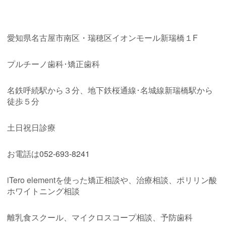
愛知県名古屋市南区・瑞穂区イオンモール新瑞橋１
F
プルチーノ歯科･矯正歯科
名鉄呼続駅から３分、地下鉄桜通線･名城線新瑞橋駅から
徒歩５分
土日祝日診療
お電話は
052-693-8241
iTero element
を使った矯正相談や、治療相談、ポリリン酸
ホワイトニング相談
離乳食スクール、マイクロスコープ相談、予防歯科