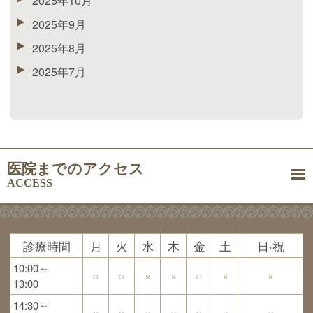
2025年10月
2025年9月
2025年8月
2025年7月
医院までのアクセス
ACCESS
診療時間
月
火
水
木
金
土
日·祝
10:00～
○
○
×
×
○
×
×
13:00
14:30～
○
○
×
×
○
×
×