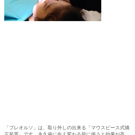
「プレオルソ」は、取り外しの出来る「マウスピース式矯
正装置」です。永久歯に生え変わる前に使うと効果が高