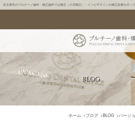
名古屋市のプルチーノ歯科・矯正歯科では矯正（小児矯正）・インビザラインの矯正診療を行っ
BLOG
ホーム
>
ブログ
>
BLOG
>
バージ