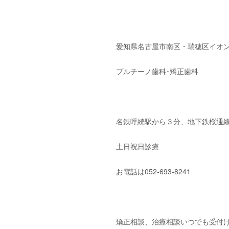
愛知県名古屋市南区・瑞穂区イオン
プルチーノ歯科･矯正歯科
名鉄呼続駅から３分、地下鉄桜通線
土日祝日診療
お電話は052-693-8241
矯正相談、治療相談いつでも受付