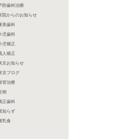
予防歯科治療
医院からのお知らせ
審美歯科
小児歯科
小児矯正
成人矯正
東京お知らせ
東京ブログ
根管治療
症例
矯正歯科
親知らず
離乳食