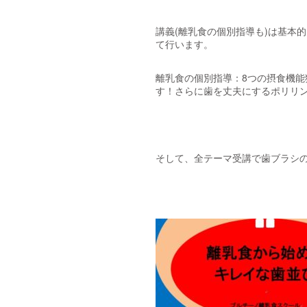
講義(離乳食の個別指導も)は基本
て行います。
離乳食の個別指導：8つの摂食機
す！さらに歯を丈夫にするポリリン
そして、全テーマ受講で歯ブラシ