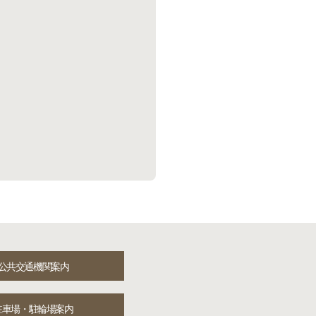
公共交通機関案内
駐車場・駐輪場案内