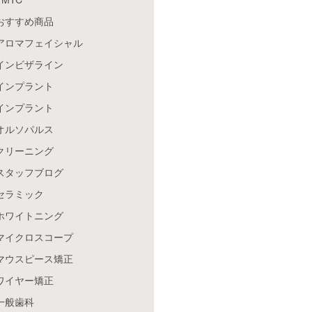
おすすめ商品
アロマフェイシャル
インビザライン
インプラント
インプラント
オルソパルス
クリーニング
スタッフブログ
セラミック
ホワイトニング
マイクロスコープ
マウスピース矯正
ワイヤー矯正
一般歯科