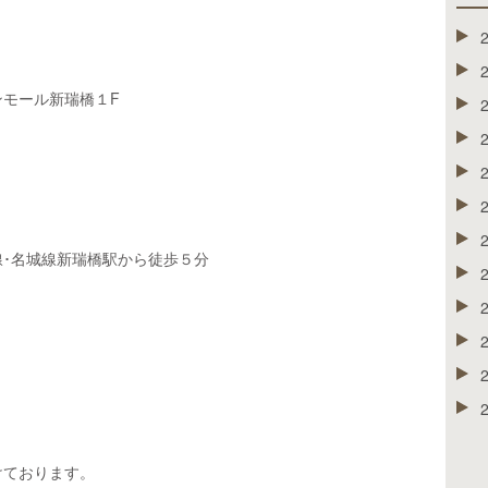
モール新瑞橋１F
･名城線新瑞橋駅から徒歩５分
けております。