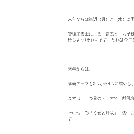
来年からは毎週（月）と（水）に
管理栄養士による 講義と、お子様
得しよう)を行います。それは今年
来年からは、
講義テーマも3つから4つに増やし
まずは 一つ目のテーマで「離乳
その他 ②「くせと呼吸」、③「お
す。