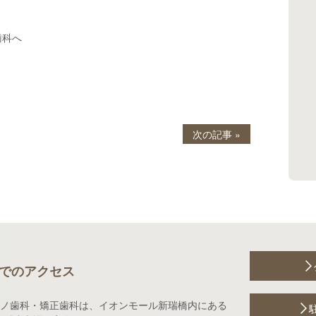
歯科へ
次の記事 »
でのアクセス
ノ歯科・矯正歯科は、イオンモール新瑞橋内にある