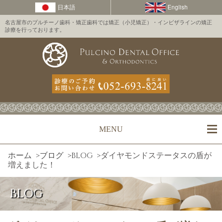
名古屋市のプルチーノ歯科・矯正歯科では矯正（小児矯正）・インビザラインの矯正
診療を行っております。
MENU
ホーム
>
ブログ
>
BLOG
>
ダイヤモンドステータスの盾が
増えました！
BLOG