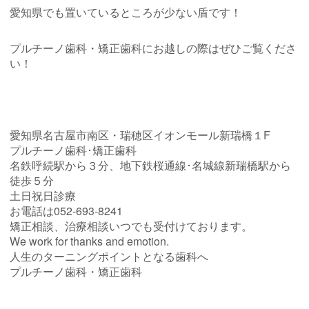
愛知県でも置いているところが少ない盾です！
プルチーノ歯科・矯正歯科にお越しの際はぜひご覧くださ
い！
愛知県名古屋市南区・瑞穂区イオンモール新瑞橋１F
プルチーノ歯科･矯正歯科
名鉄呼続駅から３分、地下鉄桜通線･名城線新瑞橋駅から
徒歩５分
土日祝日診療
お電話は052-693-8241
矯正相談、治療相談いつでも受付けております。
We work for thanks and emotion.
人生のターニングポイントとなる歯科へ
プルチーノ歯科・矯正歯科