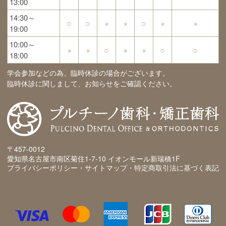
13:00
14:30～
○
○
×
×
○
×
×
19:00
10:00～
×
×
○
×
×
○
○
18:00
学会参加などの為、臨時休診の場合がございます。
臨時休診に関しまして、お知らせをご確認ください。
〒457-0012
愛知県名古屋市南区菊住1-7-10 イオンモール新瑞橋1F
プライバシーポリシー・サイトマップ・特定商取引法に基づく表記