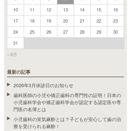
10
11
12
13
14
15
16
17
18
19
20
21
22
23
24
25
26
27
28
29
30
31
« 6月
最新の記事
2026年3月休診日のお知らせ
歯科医師の小児や矯正歯科の専門性の証明！日本の
小児歯科学会や矯正歯科学会が認定する認定医や専
門医の名簿とは
小児歯科の笑気麻酔とは？子どもが安心して歯の治
療を受けられる麻酔！