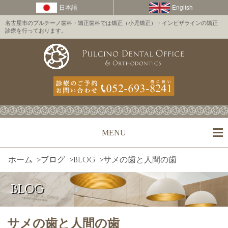
名古屋市のプルチーノ歯科・矯正歯科では矯正（小児矯正）・インビザラインの矯正
診療を行っております。
MENU
ホーム
>
ブログ
>
BLOG
>
サメの歯と人間の歯
BLOG
サメの歯と人間の歯