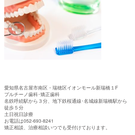
愛知県名古屋市南区・瑞穂区イオンモール新瑞橋１F
プルチーノ歯科･矯正歯科
名鉄呼続駅から３分、地下鉄桜通線･名城線新瑞橋駅から
徒歩５分
土日祝日診療
お電話は052-693-8241
矯正相談、治療相談いつでも受付けております。