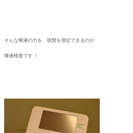
そんな唾液の力を、状態を測定できるのが
唾液検査です ！