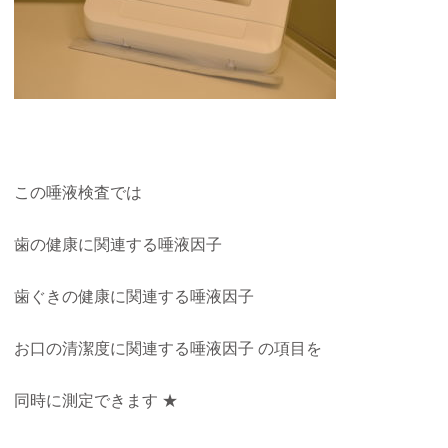
この唾液検査では
歯の健康に関連する唾液因子
歯ぐきの健康に関連する唾液因子
お口の清潔度に関連する唾液因子 の項目を
同時に測定できます ★