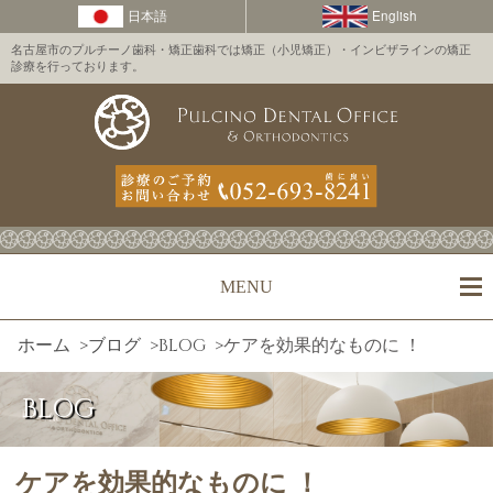
名古屋市のプルチーノ歯科・矯正歯科では矯正（小児矯正）・インビザラインの矯正
診療を行っております。
MENU
ホーム
>
ブログ
>
BLOG
>
ケアを効果的なものに ！
BLOG
ケアを効果的なものに ！