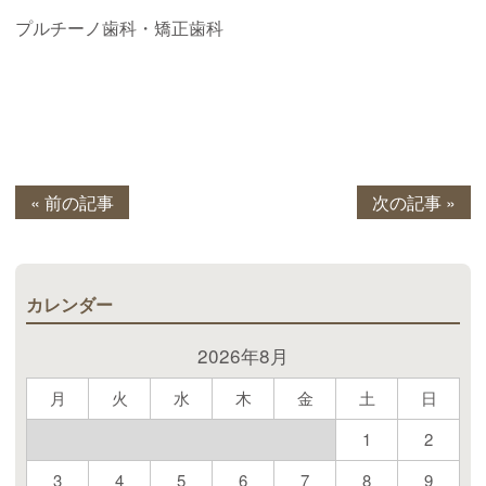
プルチーノ歯科・矯正歯科
« 前の記事
次の記事 »
カレンダー
2026年8月
月
火
水
木
金
土
日
1
2
3
4
5
6
7
8
9