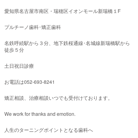
愛知県名古屋市南区・瑞穂区イオンモール新瑞橋１F
プルチーノ歯科･矯正歯科
名鉄呼続駅から３分、地下鉄桜通線･名城線新瑞橋駅から
徒歩５分
土日祝日診療
お電話は052-693-8241
矯正相談、治療相談いつでも受付けております。
We work for thanks and emotion.
人生のターニングポイントとなる歯科へ