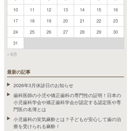
10
11
12
13
14
15
16
17
18
19
20
21
22
23
24
25
26
27
28
29
30
31
« 6月
最新の記事
2026年3月休診日のお知らせ
歯科医師の小児や矯正歯科の専門性の証明！日本の
小児歯科学会や矯正歯科学会が認定する認定医や専
門医の名簿とは
小児歯科の笑気麻酔とは？子どもが安心して歯の治
療を受けられる麻酔！