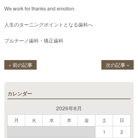
We work for thanks and emotion.
人生のターニングポイントとなる歯科へ
プルチーノ歯科・矯正歯科
« 前の記事
次の記事 »
カレンダー
2026年8月
月
火
水
木
金
土
日
1
2