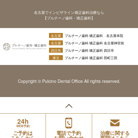
名古屋でインビザライン矯正歯科治療なら
【プルチーノ歯科・矯正歯科】
名古屋
プルチーノ歯科·矯正歯科 名古屋本院
名古屋
プルチーノ歯科·矯正歯科 名古屋神宮前
四日市
プルチーノ歯科·矯正歯科 四日市
東京
プルチーノ歯科 矯正歯科 田町三田
Copyright © Pulcino Dental Office All rights reserved.
24h
WEB予約
ご予約は
電話で予約
治療に関する
こちらから
お問い合わせ
質問はこちら