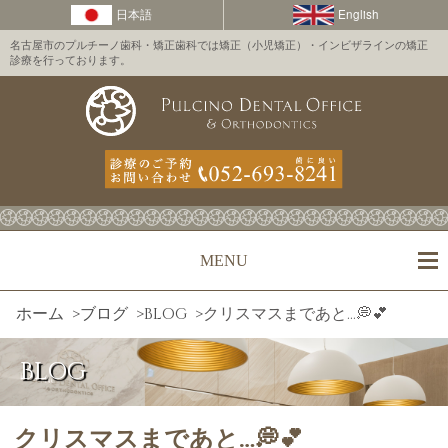
名古屋市のプルチーノ歯科・矯正歯科では矯正（小児矯正）・インビザラインの矯正
診療を行っております。
MENU
ホーム
>
ブログ
>
BLOG
>
クリスマスまであと…💭💕
BLOG
クリスマスまであと…💭💕