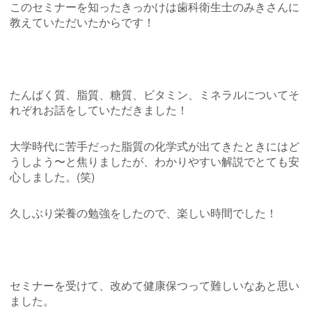
このセミナーを知ったきっかけは歯科衛生士のみきさんに
教えていただいたからです！
たんぱく質、脂質、糖質、ビタミン、ミネラルについてそ
れぞれお話をしていただきました！
大学時代に苦手だった脂質の化学式が出てきたときにはど
うしよう〜と焦りましたが、わかりやすい解説でとても安
心しました。(笑)
久しぶり栄養の勉強をしたので、楽しい時間でした！
セミナーを受けて、改めて健康保つって難しいなあと思い
ました。