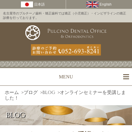
名古屋市のプルチーノ歯科・矯正歯科では矯正（小児矯正）・インビザラインの矯正
診療を行っております。
MENU
ホーム
>
ブログ
>
BLOG
>
オンラインセミナーを受講しま
した！
BLOG