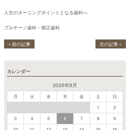
人生のターニングポイントとなる歯科へ
プルチーノ歯科・矯正歯科
« 前の記事
次の記事 »
カレンダー
2026年8月
月
火
水
木
金
土
日
1
2
3
4
5
6
7
8
9
10
11
12
13
14
15
16