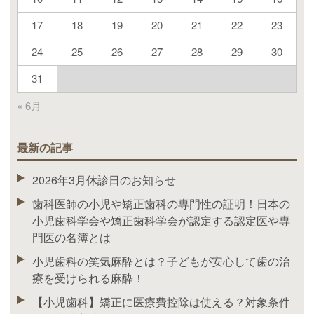
17
18
19
20
21
22
23
24
25
26
27
28
29
30
31
« 6月
最新の記事
2026年3月休診日のお知らせ
歯科医師の小児や矯正歯科の専門性の証明！日本の
小児歯科学会や矯正歯科学会が認定する認定医や専
門医の名簿とは
小児歯科の笑気麻酔とは？子どもが安心して歯の治
療を受けられる麻酔！
【小児歯科】矯正に医療費控除は使える？対象条件