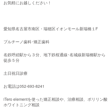
お気軽にお越しください！
愛知県名古屋市南区・瑞穂区イオンモール新瑞橋１
F
プルチーノ歯科･矯正歯科
名鉄呼続駅から３分、地下鉄桜通線･名城線新瑞橋駅から
徒歩５分
土日祝日診療
お電話は
052-693-8241
iTero elementを使った矯正相談や、治療相談、ポリリン酸
ホワイトニング相談