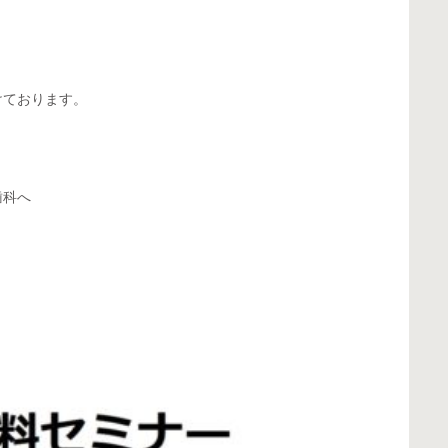
けております。
歯科へ