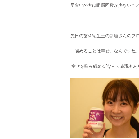
早食いの方は咀嚼回数が少ないこ
先日の歯科衛生士の新垣さんのブ
「噛めることは幸せ」なんですね
‘幸せを噛み締める’なんて表現も