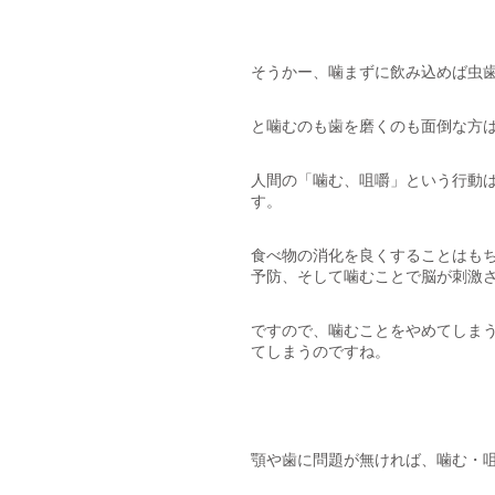
そうかー、噛まずに飲み込めば虫
と噛むのも歯を磨くのも面倒な方
人間の「噛む、咀嚼」という行動は
す。
食べ物の消化を良くすることはも
予防、そして噛むことで脳が刺激
ですので、噛むことをやめてしま
てしまうのですね。
顎や歯に問題が無ければ、噛む・