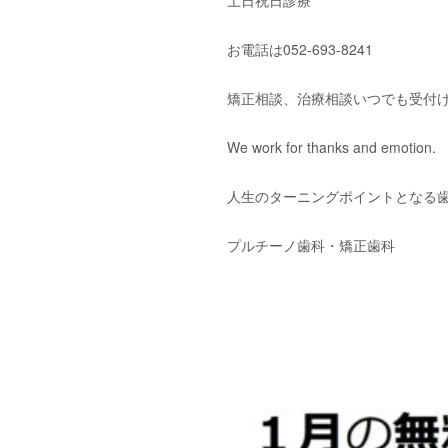
土日祝日診療
お電話は052-693-8241
矯正相談、治療相談いつでも受付
We work for thanks and emotion.
人生のターニングポイントとなる
プルチーノ歯科・矯正歯科