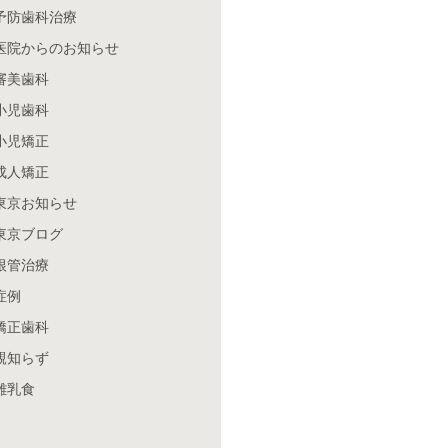
予防歯科治療
医院からのお知らせ
審美歯科
小児歯科
小児矯正
成人矯正
東京お知らせ
東京ブログ
根管治療
症例
矯正歯科
親知らず
離乳食