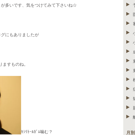
とが多いです、気をつけてみて下さいね☆
ログにもありましたが
。
ありますものね。
ｷｼﾘﾄｰﾙｶﾞﾑ噛む？
月別