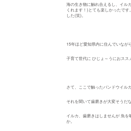
海の生き物に触れ合えるし、イルカ
くれます！)とても楽しかったです
した(笑)。
15年ほど愛知県内に住んでいなが
子育て世代に ひじょ～うにおスス
さて、ここで触ったバンドウイルカ
それを聞いて歯磨きが大変そうだな
イルカ、歯磨きはしませんが 魚を
か。