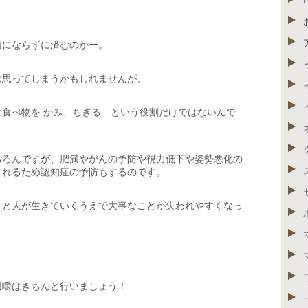
歯にならずに済むのかー。
は思ってしまうかもしれませんが、
食べ物を かみ、ちぎる という役割だけではないんで
ちろんですが、肥満やがんの予防や視力低下や姿勢悪化の
されるため認知症の予防もするのです。
うと人が生きていくうえで大事なことが失われやすくなっ
咀嚼はきちんと行いましょう！