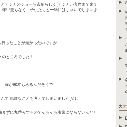
とアシカのショーも素晴らしく(アシカが客席まで来て
。年甲斐もなく、子供たちと一緒にはしゃいでしまいま
ら行ったことが無かったのですが、
メのところでした！
、歯が90本もあるんだそうで
んて 馬鹿なことを考えてしまいました(笑)。
カテ
噛まずに丸呑みするのでそもそも虫歯にならないんだと