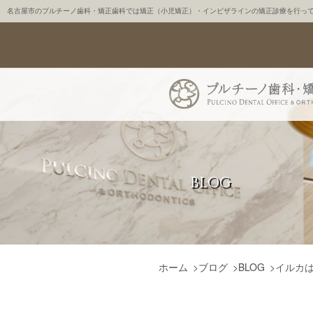
名古屋市のプルチーノ歯科・矯正歯科では矯正（小児矯正）・インビザラインの矯正診療を行っ
BLOG
ホーム
>
ブログ
>
BLOG
>
イルカ