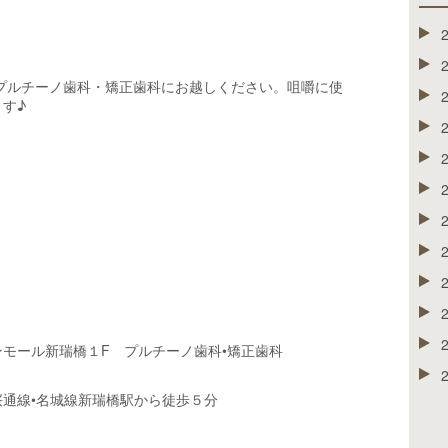
プルチーノ歯科・矯正歯科にお越しください。咀嚼に使
す♪
モール新瑞橋１F プルチーノ歯科•矯正歯科
通線•名城線新瑞橋駅から徒歩５分