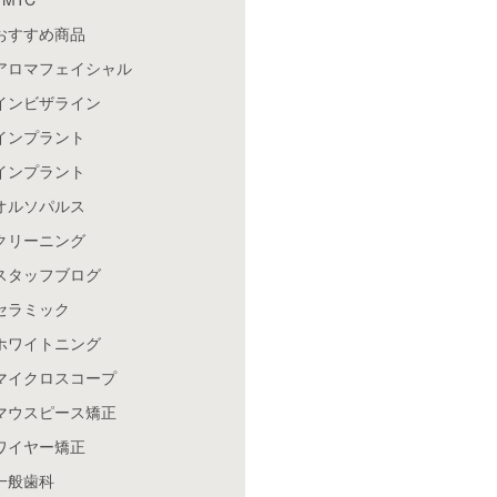
おすすめ商品
アロマフェイシャル
インビザライン
インプラント
インプラント
オルソパルス
クリーニング
スタッフブログ
セラミック
ホワイトニング
マイクロスコープ
マウスピース矯正
ワイヤー矯正
一般歯科